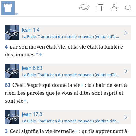
Jean 1:4
La Bible. Traduction du monde nouveau (édition d’étude)
4
par son moyen était vie, et la vie était la lumière
*
des hommes
+
.
Jean 6:63
La Bible. Traduction du monde nouveau (édition d’étude)
63
C’est l’esprit qui donne la vie
+
; la chair ne sert à
rien. Les paroles que je vous ai dites sont esprit et
sont vie
+
.
Jean 17:3
La Bible. Traduction du monde nouveau (édition d’étude)
3
Ceci signifie la vie éternelle
+
: qu’ils apprennent à