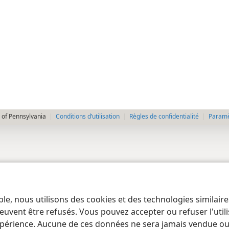
 of Pennsylvania
Conditions d’utilisation
Règles de confidentialité
Paramèt
ble, nous utilisons des cookies et des technologies similair
euvent être refusés. Vous pouvez accepter ou refuser l'uti
périence. Aucune de ces données ne sera jamais vendue ou u