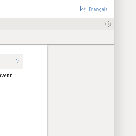
Français
faveur