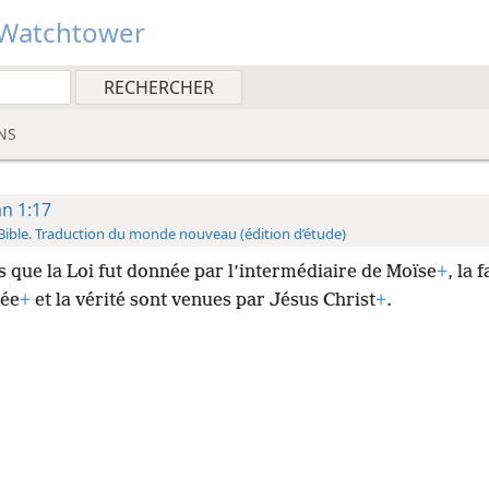
Watchtower
NS
an 1:17
Bible. Traduction du monde nouveau (édition d’étude)
s que la Loi fut donnée par l’intermédiaire de Moïse
+
, la 
ée
+
et la vérité sont venues par Jésus Christ
+
.