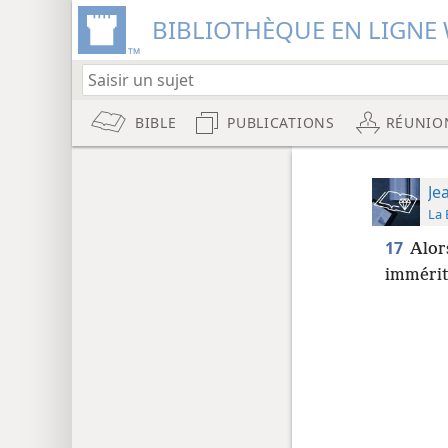
BIBLIOTHÈQUE EN LIGNE 
BIBLE
PUBLICATIONS
RÉUNIO
Je
La 
17
Alor
immérit