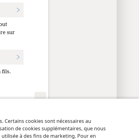
tout
re sur
fils.
res de confidentialité
Se connecter
JW.ORG
es. Certains cookies sont nécessaires au
lisation de cookies supplémentaires, que nous
tilisée à des fins de marketing. Pour en