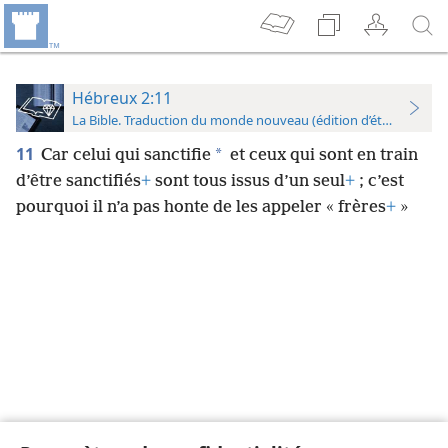
Hébreux 2:11
La Bible. Traduction du monde nouveau (édition d’étude)
11
*
Car celui qui sanctifie
et ceux qui sont en train
d’être sanctifiés
+
sont tous issus d’un seul
+
; c’est
pourquoi il n’a pas honte de les appeler « frères
+
»