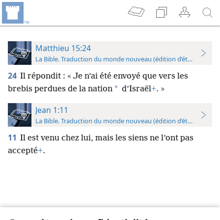
Matthieu 15:24
La Bible. Traduction du monde nouveau (édition d’étude)
24
Il répondit : « Je n’ai été envoyé que vers les
*
brebis perdues de la nation
d’Israël
+
. »
Jean 1:11
La Bible. Traduction du monde nouveau (édition d’étude)
11
Il est venu chez lui, mais les siens ne l’ont pas
accepté
+
.