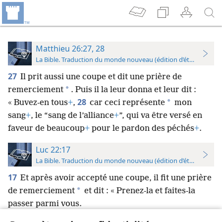
Matthieu 26:27, 28
La Bible. Traduction du monde nouveau (édition d’étude)
27
Il prit aussi une coupe et dit une prière de
*
remerciement
. Puis il la leur donna et leur dit :
28
*
« Buvez-en tous
+
,
car ceci représente
mon
sang
+
, le “sang de l’alliance
+
”, qui va être versé en
faveur de beaucoup
+
pour le pardon des péchés
+
.
Luc 22:17
La Bible. Traduction du monde nouveau (édition d’étude)
17
Et après avoir accepté une coupe, il fit une prière
*
de remerciement
et dit : « Prenez-la et faites-la
passer parmi vous.