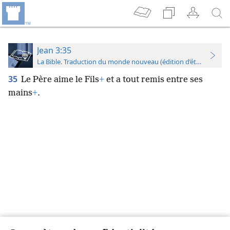
Jean 3:35
La Bible. Traduction du monde nouveau (édition d’étude)
35
Le Père aime le Fils
+
et a tout remis entre ses
mains
+
.