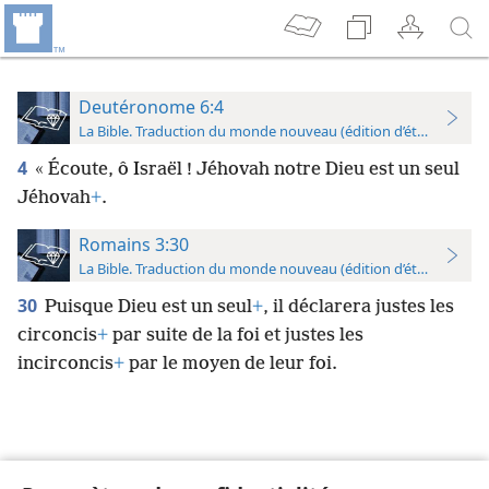
Deutéronome 6:4
La Bible. Traduction du monde nouveau (édition d’étude)
4
« Écoute, ô Israël ! Jéhovah notre Dieu est un seul
Jéhovah
+
.
Romains 3:30
La Bible. Traduction du monde nouveau (édition d’étude)
30
Puisque Dieu est un seul
+
, il déclarera justes les
circoncis
+
par suite de la foi et justes les
incirconcis
+
par le moyen de leur foi.