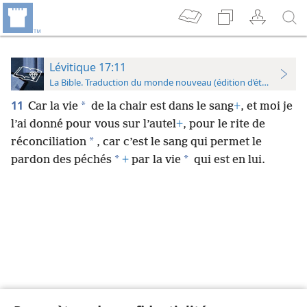
Lévitique 17:11
La Bible. Traduction du monde nouveau (édition d’étude)
11
*
Car la vie
de la chair est dans le sang
+
, et moi je
l’ai donné pour vous sur l’autel
+
, pour le rite de
*
réconciliation
, car c’est le sang qui permet le
*
*
pardon des péchés
+
par la vie
qui est en lui.