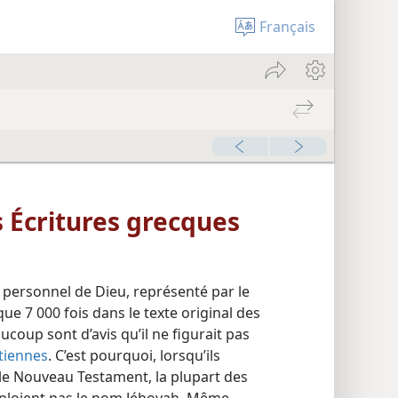
Français
s Écritures grecques
 personnel de Dieu, représenté par le
coup sont d’avis qu’il ne figurait pas
tiennes
. C’est pourquoi, lorsqu’ils
le Nouveau Testament, la plupart des
ploient pas le nom Jéhovah. Même