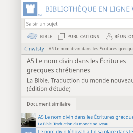
BIBLIOTHÈQUE EN LIGNE 
BIBLE
PUBLICATIONS
RÉUNIO
nwtsty
A5 Le nom divin dans les Écritures grecq
A5 Le nom divin dans les Écritures
grecques chrétiennes
La Bible. Traduction du monde nouvea
(édition d’étude)
Document similaire
A5 Le nom divin dans les Écritures grecqu
La Bible. Traduction du monde nouveau
Le nom divin Jéhovah a-t-il sa place dans 