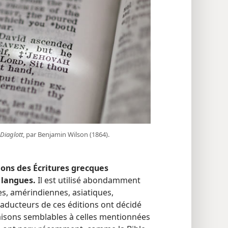
Diaglott
, par Benjamin Wilson (1864).
ions des Écritures grecques
 langues.
Il est utilisé abondamment
s, amérindiennes, asiatiques,
aducteurs de ces éditions ont décidé
aisons semblables à celles mentionnées