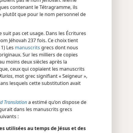
ïques contenant le Tétragramme, ils
» plutôt que pour le nom personnel de
 suit pas cet usage. Dans les Écritures
om Jéhovah 237 fois. Ce choix tient
 1) Les
manuscrits
grecs dont nous
riginaux. Sur les milliers de copies
 au moins deux siècles après la
que, ceux qui copiaient les manuscrits
Kurios
, mot grec signifiant « Seigneur »,
ns lesquels cette substitution avait
d Translation
a estimé qu’on dispose de
gurait dans les manuscrits grecs
uivants :
es utilisées au temps de Jésus et des