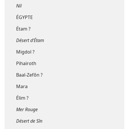
Nil
ÉGYPTE
Étam ?
Désert d’Étam
Migdol ?
Pihaïroth
Baal-Zefôn ?
Mara
Élim ?
Mer Rouge
Désert de Sîn