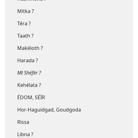
Mitka ?
Téra ?
Taath ?
Makéloth ?
Harada ?
Mt Shéfèr ?
Kehélata ?
ÉDOM, SÉÏR
Hor-Haguidgad, Goudgoda
Rissa
Libna ?