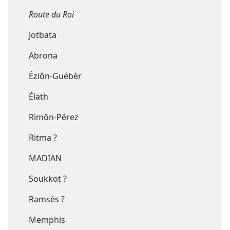
Route du Roi
Jotbata
Abrona
Éziôn-Guébèr
Élath
Rimôn-Pérez
Ritma ?
MADIAN
Soukkot ?
Ramsès ?
Memphis