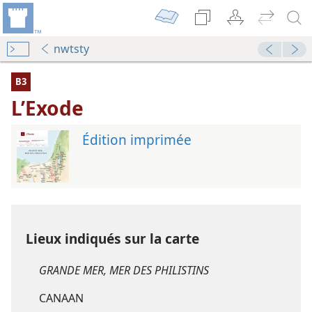
nwtsty
B3
L’Exode
Édition imprimée
ert
Lieux indiqués sur la carte
GRANDE MER, MER DES PHILISTINS
CANAAN
le