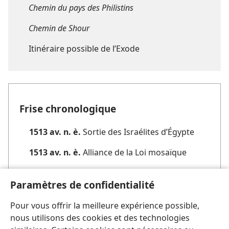
Chemin du pays des Philistins
Chemin de Shour
Itinéraire possible de l’Exode
Frise chronologique
1513 av. n. è.
Sortie des Israélites d’Égypte
1513 av. n. è.
Alliance de la Loi mosaïque
1473 av. n. è.
Josué désigné comme
Paramètres de confidentialité
successeur de Moïse
Pour vous offrir la meilleure expérience possible,
nous utilisons des cookies et des technologies