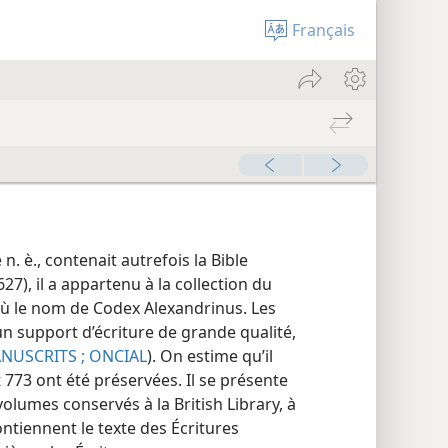
Français
 n. è., contenait autrefois la Bible
627), il a appartenu à la collection du
’où le nom de Codex Alexandrinus. Les
 un support d’écriture de grande qualité,
NUSCRITS ;
ONCIAL
). On estime qu’il
t 773 ont été préservées. Il se présente
olumes conservés à la British Library, à
ntiennent le texte des Écritures