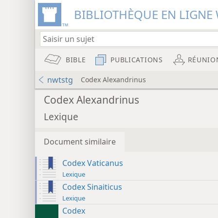
BIBLIOTHÈQUE EN LIGNE 
BIBLE
PUBLICATIONS
RÉUNIO
nwtstg
Codex Alexandrinus
Codex Alexandrinus
Lexique
Document similaire
Codex Vaticanus
Lexique
Codex Sinaiticus
Lexique
Codex