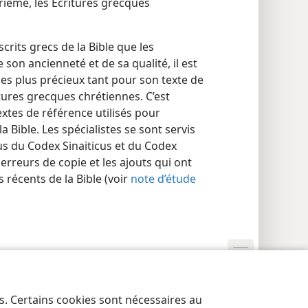
trième, les Écritures grecques
rits grecs de la Bible que les
e son ancienneté et de sa qualité, il est
es plus précieux tant pour son texte de
tures grecques chrétiennes. C’est
extes de référence utilisés pour
 Bible. Les spécialistes se sont servis
lus du Codex Sinaiticus et du Codex
erreurs de copie et les ajouts qui ont
 récents de la Bible (voir
note d’étude
res de confidentialité
Se connecter
JW.ORG
es. Certains cookies sont nécessaires au