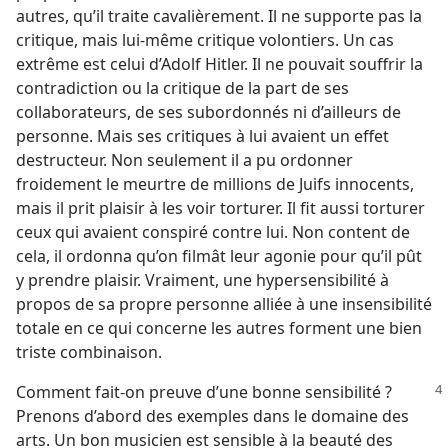
autres, qu’il traite cavalièrement. Il ne supporte pas la
critique, mais lui-​même critique volontiers. Un cas
extrême est celui d’Adolf Hitler. Il ne pouvait souffrir la
contradiction ou la critique de la part de ses
collaborateurs, de ses subordonnés ni d’ailleurs de
personne. Mais ses critiques à lui avaient un effet
destructeur. Non seulement il a pu ordonner
froidement le meurtre de millions de Juifs innocents,
mais il prit plaisir à les voir torturer. Il fit aussi torturer
ceux qui avaient conspiré contre lui. Non content de
cela, il ordonna qu’on filmât leur agonie pour qu’il pût
y prendre plaisir. Vraiment, une hypersensibilité à
propos de sa propre personne alliée à une insensibilité
totale en ce qui concerne les autres forment une bien
triste combinaison.
Comment fait-​on preuve d’une bonne
sensibilité ?
Prenons d’abord des exemples dans le domaine des
arts. Un bon musicien est sensible à la beauté des