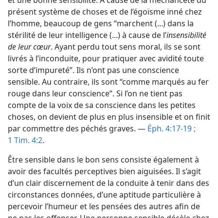
et une bonne sensibilité. À cause de la méchanceté du
présent système de choses et de l’égoïsme inné chez
l’homme, beaucoup de gens “marchent (...) dans la
stérilité de leur intelligence (...) à cause de l’
insensibilité
de leur cœur
. Ayant perdu tout sens moral, ils se sont
livrés à l’inconduite, pour pratiquer avec avidité toute
sorte d’impureté”. Ils n’ont pas une conscience
sensible. Au contraire, ils sont “comme marqués au fer
rouge dans leur conscience”. Si l’on ne tient pas
compte de la voix de sa conscience dans les petites
choses, on devient de plus en plus insensible et on finit
par commettre des péchés graves. —
Éph. 4:17-19 ;
1 Tim. 4:2
.
Être sensible dans le bon sens consiste également à
avoir des facultés perceptives bien aiguisées. Il s’agit
d’un clair discernement de la conduite à tenir dans des
circonstances données, d’une aptitude particulière à
percevoir l’humeur et les pensées des autres afin de