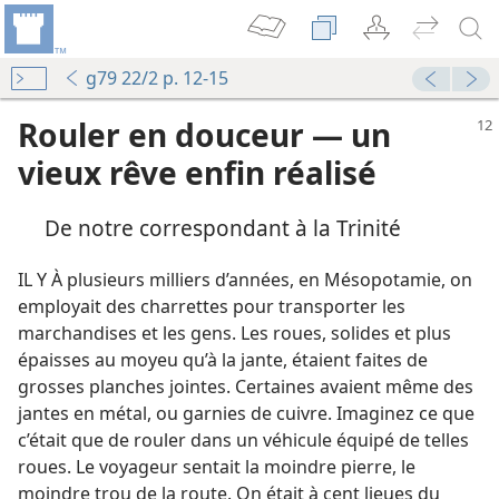
g79 22/2 p. 12-15
Rouler en douceur — un
vieux rêve enfin réalisé
De notre correspondant à la Trinité
IL Y À plusieurs milliers d’années, en Mésopotamie, on
employait des charrettes pour transporter les
marchandises et les gens. Les roues, solides et plus
épaisses au moyeu qu’à la jante, étaient faites de
grosses planches jointes. Certaines avaient même des
jantes en métal, ou garnies de cuivre. Imaginez ce que
c’était que de rouler dans un véhicule équipé de telles
roues. Le voyageur sentait la moindre pierre, le
moindre trou de la route. On était à cent lieues du