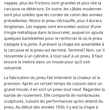
nappes, plus les frictions sont grandes et plus vite la
carcasse se détériore. En outre, les câbles modernes
sont plus solides que les cordes de coton des années
précédentes. Moins le pneu s’échauffe, plus il durera
longtemps. Les nappes sont enroulées autour d’une
tringle métallique dans le bourrelet, auquel on ajoute
quelques bandelettes pour le renforcer là où le pneu
s’adapte à la jante. À présent la chape est assemblée à
la carcasse et le pneu est terminé. Terminé? Non, car il
ressemble à un cylindre, à tout sauf à un pneu. Il faut
encore le mettre dans un moule pour qu’il soit
vulcanisé.
La fabrication du pneu fait intervenir la chaleur et la
pression. Après un certain temps de cuisson dans un
grand moule, il en sort un pneu tout neuf. Regardez la
bande de roulement. Elle comporte de nombreuses
sculptures, suivant les performances qu’on attend du
pneu. Au début des années 1930, il y eut la chape à