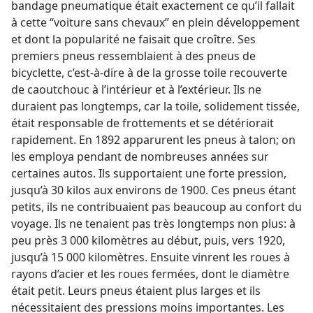
bandage pneumatique était exactement ce qu’il fallait
à cette “voiture sans chevaux” en plein développement
et dont la popularité ne faisait que croître. Ses
premiers pneus ressemblaient à des pneus de
bicyclette, c’est-à-dire à de la grosse toile recouverte
de caoutchouc à l’intérieur et à l’extérieur. Ils ne
duraient pas longtemps, car la toile, solidement tissée,
était responsable de frottements et se détériorait
rapidement. En 1892 apparurent les pneus à talon; on
les employa pendant de nombreuses années sur
certaines autos. Ils supportaient une forte pression,
jusqu’à 30 kilos aux environs de 1900. Ces pneus étant
petits, ils ne contribuaient pas beaucoup au confort du
voyage. Ils ne tenaient pas très longtemps non plus: à
peu près 3 000 kilomètres au début, puis, vers 1920,
jusqu’à 15 000 kilomètres. Ensuite vinrent les roues à
rayons d’acier et les roues fermées, dont le diamètre
était petit. Leurs pneus étaient plus larges et ils
nécessitaient des pressions moins importantes. Les