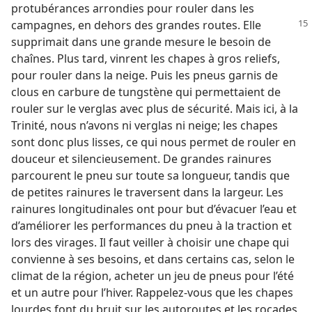
protubérances arrondies pour rouler dans les
campagnes,
en dehors des grandes routes. Elle
supprimait dans une grande mesure le besoin de
chaînes. Plus tard, vinrent les chapes à gros reliefs,
pour rouler dans la neige. Puis les pneus garnis de
clous en carbure de tungstène qui permettaient de
rouler sur le verglas avec plus de sécurité. Mais ici, à la
Trinité, nous n’avons ni verglas ni neige; les chapes
sont donc plus lisses, ce qui nous permet de rouler en
douceur et silencieusement. De grandes rainures
parcourent le pneu sur toute sa longueur, tandis que
de petites rainures le traversent dans la largeur. Les
rainures longitudinales ont pour but d’évacuer l’eau et
d’améliorer les performances du pneu à la traction et
lors des virages. Il faut veiller à choisir une chape qui
convienne à ses besoins, et dans certains cas, selon le
climat de la région, acheter un jeu de pneus pour l’été
et un autre pour l’hiver. Rappelez-​vous que les chapes
lourdes font du bruit sur les autoroutes et les rocades,