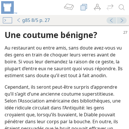
g85 8/5 p. 27
Une coutume bénigne?
Au restaurant ou entre amis, sans doute avez-​vous vu
des gens en train de choquer leurs verres avant de
boire. Si vous leur demandez la raison de ce geste, la
plupart d’entre eux ne sauront quoi vous répondre. Ils
estiment sans doute qu’il est tout à fait anodin.
le
Cependant, ils seront peut-être surpris d’apprendre
qu’il s’agit d’une ancienne coutume superstitieuse.
Selon l’Association américaine des bibliothèques, une
idée ridicule circulait dans l’Antiquité: les gens
croyaient que, lorsqu’ils buvaient, le Diable pouvait
le
pénétrer dans leur corps par la bouche. En outre, ils
étaient persuadés que le bruit pouvait effrayer un