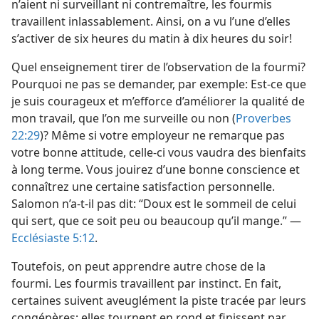
n’aient ni surveillant ni contremaître, les fourmis
travaillent inlassablement. Ainsi, on a vu l’une d’elles
s’activer de six heures du matin à dix heures du soir!
Quel enseignement tirer de l’observation de la fourmi?
Pourquoi ne pas se demander, par exemple: Est-​ce que
je suis courageux et m’efforce d’améliorer la qualité de
mon travail, que l’on me surveille ou non (
Proverbes
22:29
)? Même si votre employeur ne remarque pas
votre bonne attitude, celle-ci vous vaudra des bienfaits
à long terme. Vous jouirez d’une bonne conscience et
connaîtrez une certaine satisfaction personnelle.
Salomon n’a-​t-​il pas dit: “Doux est le sommeil de celui
qui sert, que ce soit peu ou beaucoup qu’il mange.” —
Ecclésiaste 5:12
.
Toutefois, on peut apprendre autre chose de la
fourmi. Les fourmis travaillent par instinct. En fait,
certaines suivent aveuglément la piste tracée par leurs
congénères; elles tournent en rond et finissent par