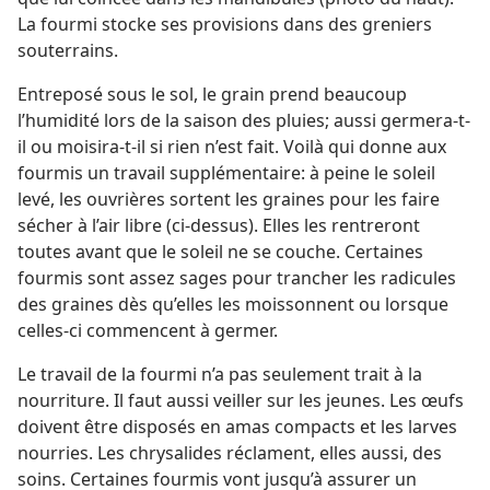
La fourmi stocke ses provisions dans des greniers
souterrains.
Entreposé sous le sol, le grain prend beaucoup
l’humidité lors de la saison des pluies; aussi germera-​t-​
il ou moisira-​t-​il si rien n’est fait. Voilà qui donne aux
fourmis un travail supplémentaire: à peine le soleil
levé, les ouvrières sortent les graines pour les faire
sécher à l’air libre (ci-dessus). Elles les rentreront
toutes avant que le soleil ne se couche. Certaines
fourmis sont assez sages pour trancher les radicules
des graines dès qu’elles les moissonnent ou lorsque
celles-ci commencent à germer.
Le travail de la fourmi n’a pas seulement trait à la
nourriture. Il faut aussi veiller sur les jeunes. Les œufs
doivent être disposés en amas compacts et les larves
nourries. Les chrysalides réclament, elles aussi, des
soins. Certaines fourmis vont jusqu’à assurer un