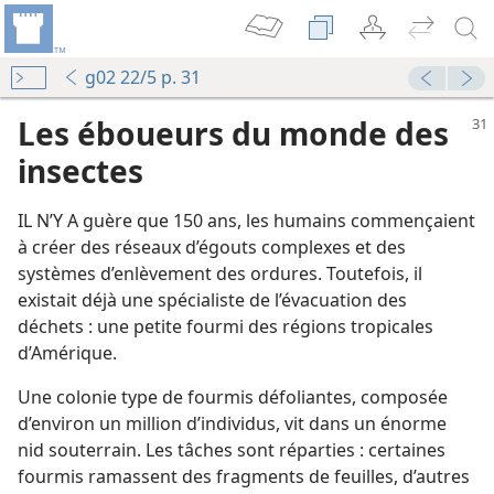
g02 22/5 p. 31
Les éboueurs du monde des
insectes
IL N’Y A guère que 150 ans, les humains commençaient
à créer des réseaux d’égouts complexes et des
systèmes d’enlèvement des ordures. Toutefois, il
existait déjà une spécialiste de l’évacuation des
déchets : une petite fourmi des régions tropicales
d’Amérique.
le
Une colonie type de fourmis défoliantes, composée
d’environ un million d’individus, vit dans un énorme
nid souterrain. Les tâches sont réparties : certaines
fourmis ramassent des fragments de feuilles, d’autres