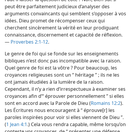
peut être parfaitement judicieux d’analyser des
arguments convaincants qui semblent s’opposer à vos
idées. Dieu promet de récompenser ceux qui
cherchent sincèrement la vérité en leur prodiguant
connaissance, discernement et capacité de réflexion.
—
Proverbes 2:1-12
.
Le genre de foi qui se fonde sur les enseignements
bibliques n’est donc pas incompatible avec la raison.
Quel genre de foi est la vôtre ? Pour beaucoup, les
croyances religieuses sont un “ héritage ” ; ils ne les
ont jamais étudiées à la lumière de la raison.
Cependant, il n’y a rien d’irrespectueux à examiner ses
croyances afin d’“ éprouver personnellement ” si elles
sont en accord avec la Parole de Dieu (
Romains 12:2
).
Les Écritures nous encouragent à “ éprouve[r] les
paroles inspirées pour voir si elles viennent de Dieu ”.
(
1 Jean 4:1
.) Cela vous rendra capable, même lorsqu’on
conteste vos croyances, de “ présenter une défense