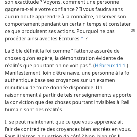
son exactitude ? Voyons, comment une personne
gagnera-​t-​elle votre confiance ? Il vous faudra sans
aucun doute apprendre à la connaître, observer son
comportement pendant un certain temps et constater
ce que produisent ses actions. Pourquoi ne pas
procéder ainsi avec les Écritures
?
a
La Bible définit la foi comme “ l’attente assurée de
choses qu’on espère, la démonstration évidente de
réalités que pourtant on ne voit pas ”. (
Hébreux 11:1
.)
Manifestement, loin d’être naïve, une personne à la foi
authentique base ses croyances sur un examen
minutieux de toute donnée disponible. Un
raisonnement à partir de tels renseignements apporte
la conviction que des choses pourtant invisibles à l’œil
humain sont des réalités.
Il se peut maintenant que ce que vous apprenez ait
l’air de contredire des croyances bien ancrées en vous.
Faut-​il laisser la question de côté ? Non, bien sûr. Il