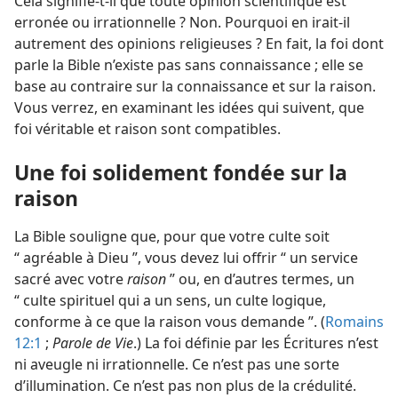
Cela signifie-​t-​il que toute opinion scientifique est
erronée ou irrationnelle ? Non. Pourquoi en irait-​il
autrement des opinions religieuses ? En fait, la foi dont
parle la Bible n’existe pas sans connaissance ; elle se
base au contraire sur la connaissance et sur la raison.
Vous verrez, en examinant les idées qui suivent, que
foi véritable et raison sont compatibles.
Une foi solidement fondée sur la
raison
La Bible souligne que, pour que votre culte soit
“ agréable à Dieu ”, vous devez lui offrir “ un service
sacré avec votre
raison
” ou, en d’autres termes, un
“ culte spirituel qui a un sens, un culte logique,
conforme à ce que la raison vous demande ”. (
Romains
12:1
;
Parole de Vie
.) La foi définie par les Écritures n’est
ni aveugle ni irrationnelle. Ce n’est pas une sorte
d’illumination. Ce n’est pas non plus de la crédulité.