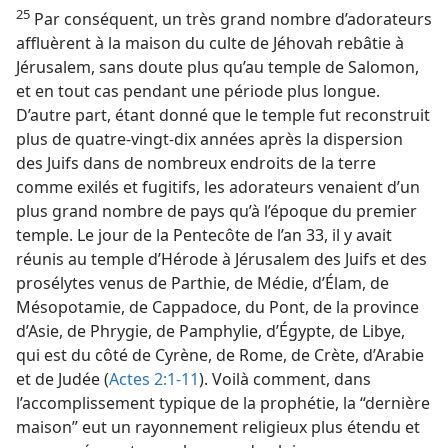
25
Par conséquent, un très grand nombre d’adorateurs
affluèrent à la maison du culte de Jéhovah rebâtie à
Jérusalem, sans doute plus qu’au temple de Salomon,
et en tout cas pendant une période plus longue.
D’autre part, étant donné que le temple fut reconstruit
plus de quatre-vingt-dix années après la dispersion
des Juifs dans de nombreux endroits de la terre
comme exilés et fugitifs, les adorateurs venaient d’un
plus grand nombre de pays qu’à l’époque du premier
temple. Le jour de la Pentecôte de l’an 33, il y avait
réunis au temple d’Hérode à Jérusalem des Juifs et des
prosélytes venus de Parthie, de Médie, d’Élam, de
Mésopotamie, de Cappadoce, du Pont, de la province
d’Asie, de Phrygie, de Pamphylie, d’Égypte, de Libye,
qui est du côté de Cyrène, de Rome, de Crète, d’Arabie
et de Judée (
Actes 2:1-11
). Voilà comment, dans
l’accomplissement typique de la prophétie, la “dernière
maison” eut un rayonnement religieux plus étendu et