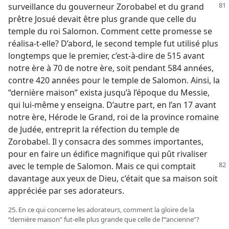
surveillance du gouverneur Zorobabel
et du grand
prêtre Josué devait être plus grande que celle du
temple du roi Salomon. Comment cette promesse se
réalisa-​t-​elle? D’abord, le second temple fut utilisé plus
longtemps que le premier, c’est-à-dire de 515 avant
notre ère à 70 de notre ère, soit pendant 584 années,
contre 420 années pour le temple de Salomon. Ainsi, la
“dernière maison” exista jusqu’à l’époque du Messie,
qui lui-​même y enseigna. D’autre part, en l’an 17 avant
notre ère, Hérode le Grand, roi de la province romaine
de Judée, entreprit la réfection du temple de
Zorobabel. Il y consacra des sommes importantes,
pour en faire un édifice magnifique qui pût rivaliser
avec le temple de Salomon.
Mais ce qui comptait
davantage aux yeux de Dieu, c’était que sa maison soit
appréciée par ses adorateurs.
25. En ce qui concerne les adorateurs, comment la gloire de la
“dernière maison” fut-​elle plus grande que celle de l’“ancienne”?