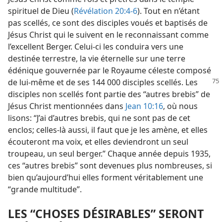
spirituel de Dieu (
Révélation 20:4-6
). Tout en n’étant
pas scellés, ce sont des disciples voués et baptisés de
Jésus Christ qui le suivent en le reconnaissant comme
l’excellent Berger. Celui-ci les conduira vers une
destinée terrestre, la vie éternelle sur une terre
édénique gouvernée par le Royaume céleste composé
de lui-​même et de
ses 144 000 disciples scellés. Les
disciples non scellés font partie des “autres brebis” de
Jésus Christ mentionnées dans
Jean 10:16
, où nous
lisons: “J’ai d’autres brebis, qui ne sont pas de cet
enclos; celles-là aussi, il faut que je les amène, et elles
écouteront ma voix, et elles deviendront un seul
troupeau, un seul berger.” Chaque année depuis 1935,
ces “autres brebis” sont devenues plus nombreuses, si
bien qu’aujourd’hui elles forment véritablement une
“grande multitude”.
LES “CHOSES DÉSIRABLES” SERONT