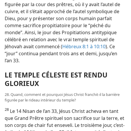
figurée par la cour des prêtres, où il y avait l’autel de
cuivre, et il s’était approché de l’autel symbolique de
Dieu, pour y présenter son corps humain parfait
comme sacrifice propitiatoire pour le “péché du
monde”. Ainsi, le jour des Propitiations antitypique
célébré en relation avec le vrai temple spirituel de
Jéhovah avait commencé (
Hébreux 8:1 à 10:10
). Ce
“jour” continua pendant trois ans et demi, jusqu’en
l’an 33.
LE TEMPLE CÉLESTE EST RENDU
GLORIEUX
28. Quand, comment et pourquoi Jésus Christ franchit-​il la barrière
figurée par le rideau intérieur du temple?
28
Le 14 Nisan de l’an 33, Jésus Christ acheva en tant
que Grand Prêtre spirituel son sacrifice sur la terre, et
son corps de chair fut enseveli. Le troisième jour, c’est-