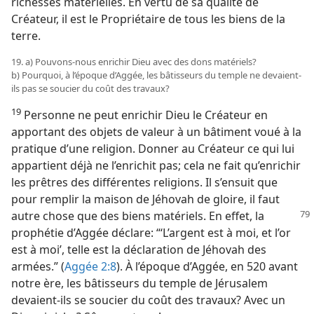
richesses matérielles. En vertu de sa qualité de
Créateur, il est le Propriétaire de tous les biens de la
terre.
19. a) Pouvons-​nous enrichir Dieu avec des dons matériels?
b) Pourquoi, à l’époque d’Aggée, les bâtisseurs du temple ne devaient-​
ils pas se soucier du coût des travaux?
19
Personne ne peut enrichir Dieu le Créateur en
apportant des objets de valeur à un bâtiment voué à la
pratique d’une religion. Donner au Créateur ce qui lui
appartient déjà ne l’enrichit pas; cela ne fait qu’enrichir
les prêtres des différentes religions. Il s’ensuit que
pour remplir la maison de Jéhovah de gloire, il faut
autre chose
que des biens matériels. En effet, la
prophétie d’Aggée déclare: “‘L’argent est à moi, et l’or
est à moi’, telle est la déclaration de Jéhovah des
armées.” (
Aggée 2:8
). À l’époque d’Aggée, en 520 avant
notre ère, les bâtisseurs du temple de Jérusalem
devaient-​ils se soucier du coût des travaux? Avec un