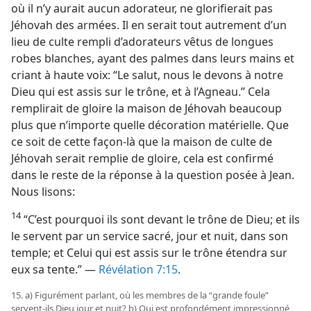
où il n’y aurait aucun adorateur, ne glorifierait pas
Jéhovah des armées. Il en serait tout autrement d’un
lieu de culte rempli d’adorateurs vêtus de longues
robes blanches, ayant des palmes dans leurs mains et
criant à haute voix: “Le salut, nous le devons à notre
Dieu qui est assis sur le trône, et à l’Agneau.” Cela
remplirait de gloire la maison de Jéhovah beaucoup
plus que n’importe quelle décoration matérielle. Que
ce soit de cette façon-​là que la maison de culte de
Jéhovah serait remplie de gloire, cela est confirmé
dans le reste de la réponse à la question posée à Jean.
Nous lisons:
14
“C’est pourquoi ils sont devant le trône de Dieu; et ils
le servent par un service sacré, jour et nuit, dans son
temple; et Celui qui est assis sur le trône étendra sur
eux sa tente.” —
Révélation 7:15
.
15. a) Figurément parlant, où les membres de la “grande foule”
servent-​ils Dieu jour et nuit? b) Qui est profondément impressionné