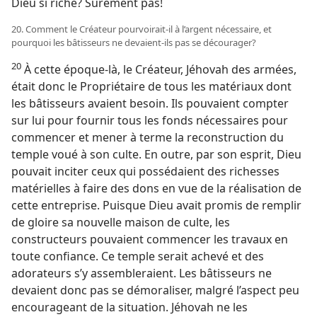
Dieu si riche? Sûrement pas!
20. Comment le Créateur pourvoirait-​il à l’argent nécessaire, et
pourquoi les bâtisseurs ne devaient-​ils pas se décourager?
20
À cette époque-​là, le Créateur, Jéhovah des armées,
était donc le Propriétaire de tous les matériaux dont
les bâtisseurs avaient besoin. Ils pouvaient compter
sur lui pour fournir tous les fonds nécessaires pour
commencer et mener à terme la reconstruction du
temple voué à son culte. En outre, par son esprit, Dieu
pouvait inciter ceux qui possédaient des richesses
matérielles à faire des dons en vue de la réalisation de
cette entreprise. Puisque Dieu avait promis de remplir
de gloire sa nouvelle maison de culte, les
constructeurs pouvaient commencer les travaux en
toute confiance. Ce temple serait achevé et des
adorateurs s’y assembleraient. Les bâtisseurs ne
devaient donc pas se démoraliser, malgré l’aspect peu
encourageant de la situation. Jéhovah ne les