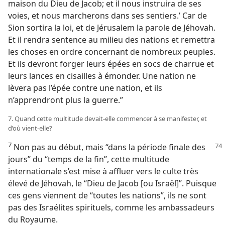
maison du Dieu de Jacob; et il nous instruira de ses
voies, et nous marcherons dans ses sentiers.’ Car de
Sion sortira la loi, et de Jérusalem la parole de Jéhovah.
Et il rendra sentence au milieu des nations et remettra
les choses en ordre concernant de nombreux peuples.
Et ils devront forger leurs épées en socs de charrue et
leurs lances en cisailles à émonder. Une nation ne
lèvera pas l’épée contre une nation, et ils
n’apprendront plus la guerre.”
7. Quand cette multitude devait-​elle commencer à se manifester, et
d’où vient-​elle?
7
Non pas au début, mais “dans la période finale des
jours” du “temps de la fin”, cette multitude
internationale s’est mise à affluer vers le culte très
élevé de Jéhovah, le “Dieu de Jacob [ou Israël]”. Puisque
ces gens viennent de “toutes les nations”, ils ne sont
pas des Israélites spirituels, comme les ambassadeurs
du Royaume.