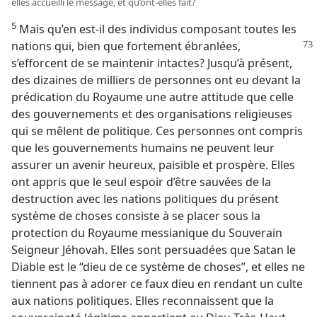
elles accueilli le message, et qu’ont-​elles fait?
5
Mais qu’en est-​il des individus composant toutes les
nations qui, bien que fortement ébranlées,
s’efforcent de se maintenir intactes? Jusqu’à présent,
des dizaines de milliers de personnes ont eu devant la
prédication du Royaume une autre attitude que celle
des gouvernements et des organisations religieuses
qui se mêlent de politique. Ces personnes ont compris
que les gouvernements humains ne peuvent leur
assurer un avenir heureux, paisible et prospère. Elles
ont appris que le seul espoir d’être sauvées de la
destruction avec les nations politiques du présent
système de choses consiste à se placer sous la
protection du Royaume messianique du Souverain
Seigneur Jéhovah. Elles sont persuadées que Satan le
Diable est le “dieu de ce système de choses”, et elles ne
tiennent pas à adorer ce faux dieu en rendant un culte
aux nations politiques. Elles reconnaissent que la