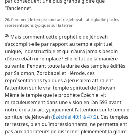
par conséquent une plus grande gloire que
“l’ancienne”.
26. Comment le temple spirituel de Jéhovah fut-​il glorifié par les
représentations typiques sur la terre?
26
Mais comment cette prophétie de Jéhovah
s’accomplit-​elle par rapport au temple spirituel,
unique, indestructible et qui n’aura jamais besoin
d’être rebâti ni remplacé? Elle le fut de la manière
suivante: Pendant toute la durée des temples édifiés
par Salomon, Zorobabel et Hérode, ces
représentations typiques à Jérusalem attiraient
l’attention sur le vrai temple spirituel de Jéhovah.
Même le temple que le prophète Ézéchiel vit
miraculeusement dans une vision en l’an 593 avant
notre ère attirait typiquement l’attention sur le temple
spirituel de Jéhovah (
Ézéchiel 40:1 à 47:2
). Ces temples
terrestres, bien qu’impressionnants, ne permettaient
pas aux adorateurs de discerner pleinement la gloire