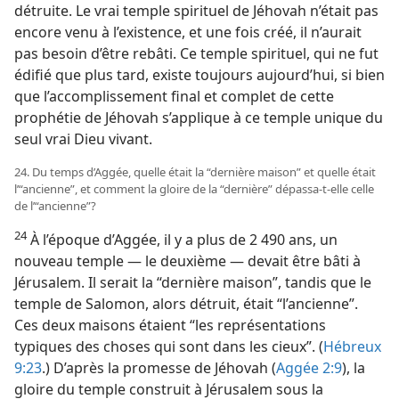
détruite. Le vrai temple spirituel de Jéhovah n’était pas
encore venu à l’existence, et une fois créé, il n’aurait
pas besoin d’être rebâti. Ce temple spirituel, qui ne fut
édifié que plus tard, existe toujours aujourd’hui, si bien
que l’accomplissement final et complet de cette
prophétie de Jéhovah s’applique à ce temple unique du
seul vrai Dieu vivant.
24. Du temps d’Aggée, quelle était la “dernière maison” et quelle était
l’“ancienne”, et comment la gloire de la “dernière” dépassa-​t-​elle celle
de l’“ancienne”?
24
À l’époque d’Aggée, il y a plus de 2 490 ans, un
nouveau temple — le deuxième — devait être bâti à
Jérusalem. Il serait la “dernière maison”, tandis que le
temple de Salomon, alors détruit, était “l’ancienne”.
Ces deux maisons étaient “les représentations
typiques des choses qui sont dans les cieux”. (
Hébreux
9:23
.) D’après la promesse de Jéhovah (
Aggée 2:9
), la
gloire du temple construit à Jérusalem sous la