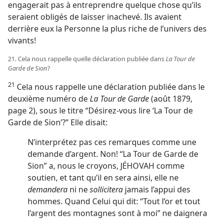
engagerait pas à entreprendre quelque chose qu’ils
seraient obligés de laisser inachevé. Ils avaient
derrière eux la Personne la plus riche de l’univers des
vivants!
21. Cela nous rappelle quelle déclaration publiée dans
La Tour de
Garde de Sion
?
21
Cela nous rappelle une déclaration publiée dans le
deuxième numéro de
La Tour de Garde
(août 1879,
page 2), sous le titre “Désirez-​vous lire ‘La Tour de
Garde de Sion’?” Elle disait:
N’interprétez pas ces remarques comme une
demande d’argent. Non! “La Tour de Garde de
Sion” a, nous le croyons, JÉHOVAH comme
soutien, et tant qu’il en sera ainsi, elle ne
demandera
ni ne
sollicitera
jamais l’appui des
hommes. Quand Celui qui dit: “Tout l’or et tout
l’argent des montagnes sont à moi” ne daignera