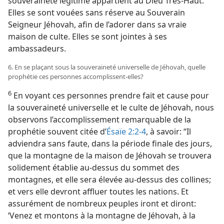
souveraineté légitime appartient au Dieu Très-Haut.
Elles se sont vouées sans réserve au Souverain
Seigneur Jéhovah, afin de l’adorer dans sa vraie
maison de culte. Elles se sont jointes à ses
ambassadeurs.
6. En se plaçant sous la souveraineté universelle de Jéhovah, quelle
prophétie ces personnes accomplissent-​elles?
6
En voyant ces personnes prendre fait et cause pour
la souveraineté universelle et le culte de Jéhovah, nous
observons l’accomplissement remarquable de la
prophétie souvent citée d’
Ésaïe 2:2-4
, à savoir: “Il
adviendra sans faute, dans la période finale des jours,
que la montagne de la maison de Jéhovah se trouvera
solidement établie au-dessus du sommet des
montagnes, et elle sera élevée au-dessus des collines;
et vers elle devront affluer toutes les nations. Et
assurément de nombreux peuples iront et diront:
‘Venez et montons à la montagne de Jéhovah, à la