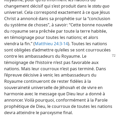
changement décisif qui s’est produit dans le
statu quo
universel. Cela correspond exactement à ce que Jésus
Christ a annoncé dans sa prophétie sur la “conclusion
du système de choses”, à savoir: “Cette bonne nouvelle
du royaume sera prêchée par toute la terre habitée,
en témoignage pour toutes les nations; et alors
viendra la fin.” (
Matthieu 24:3-14
). Toutes les nations
sont obligées d’admettre qu’elles se sont courroucées
contre
les ambassadeurs du Royaume. Le
témoignage de l’histoire n’est pas favorable aux
nations. Mais leur courroux n’est pas terminé. Dans
l’épreuve décisive à venir, les ambassadeurs du
Royaume continueront de rester fidèles à la
souveraineté universelle de Jéhovah et de vivre en
harmonie avec le message que Dieu leur a donné à
annoncer. Voilà pourquoi, conformément à la Parole
prophétique de Dieu, le courroux de toutes les nations
devra atteindre le paroxysme final.