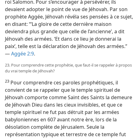
roi Salomon. Pour s’encourager à persévérer, ils
devaient adopter le point de vue de Jéhovah. Par son
prophète Aggée, Jéhovah révéla ses pensées à ce sujet,
en disant: “‘La gloire de cette dernière maison
deviendra plus grande que celle de l’ancienne’, a dit
Jéhovah des armées. ‘Et dans ce lieu je donnerai la
paix’, telle est la déclaration de Jéhovah des armées.”
—
Aggée 2:9
.
23. Pour comprendre cette prophétie, que faut-​il se rappeler à propos
du vrai temple de Jéhovah?
23
Pour comprendre ces paroles prophétiques, il
convient de se rappeler que le temple spirituel de
Jéhovah comporte comme Saint des Saints la demeure
de Jéhovah Dieu dans les cieux invisibles, et que ce
temple spirituel ne fut pas détruit par les armées
babyloniennes en 607 avant notre ère, lors de la
désolation complète de Jérusalem. Seule la
représentation typique et terrestre de ce temple fut