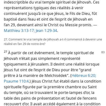
indescriptible du vrai temple spirituel de Jéhovah. Ces
représentations typiques des réalités à venir
continuèrent jusqu’à ce que Jésus, le Fils de Dieu, fût
baptisé dans l’eau et oint de l’esprit de Jéhovah en
l’an 29, devenant ainsi le Christ ou Messie promis. —
Matthieu 3:13-17;
Jean 1:29-34
.
27. Comment le vrai temple de Jéhovah a-​t-​il commencé à devenir une
réalité en l’an 29 de notre ère?
27
À partir de cet événement, le temple spirituel de
Jéhovah n’était pas simplement représenté
typiquement à Jérusalem. Il devint une réalité lorsque
Jésus fut oint de l’esprit de Dieu pour être “grand
prêtre à la manière de Melchisédek”. (
Hébreux 6:20;
Psaume 110:4
.) Jésus Christ fut établi dans la condition
spirituelle figurée par la première chambre ou Saint
du temple, où se trouvaient le porte-lampes d’or, la
table des pains de présentation et l’autel de l’encens
recouvert d’or. Il avait accédé également à la condition