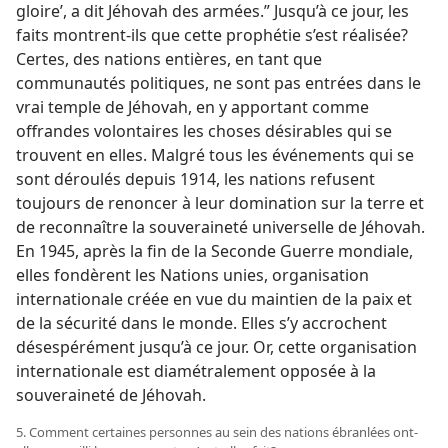
gloire’, a dit Jéhovah des armées.” Jusqu’à ce jour, les
faits montrent-​ils que cette prophétie s’est réalisée?
Certes, des nations entières, en tant que
communautés politiques, ne sont pas entrées dans le
vrai temple de Jéhovah, en y apportant comme
offrandes volontaires les choses désirables qui se
trouvent en elles. Malgré tous les événements qui se
sont déroulés depuis 1914, les nations refusent
toujours de renoncer à leur domination sur la terre et
de reconnaître la souveraineté universelle de Jéhovah.
En 1945, après la fin de la Seconde Guerre mondiale,
elles fondèrent les Nations unies, organisation
internationale créée en vue du maintien de la paix et
de la sécurité dans le monde. Elles s’y accrochent
désespérément jusqu’à ce jour. Or, cette organisation
internationale est diamétralement opposée à la
souveraineté de Jéhovah.
5. Comment certaines personnes au sein des nations ébranlées ont-​