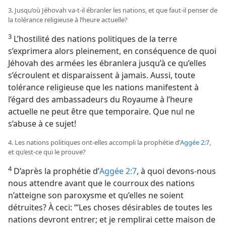
3. Jusqu’où Jéhovah va-​t-​il ébranler les nations, et que faut-​il penser de
la tolérance religieuse à l’heure actuelle?
3
L’hostilité des nations politiques de la terre
s’exprimera alors pleinement, en conséquence de quoi
Jéhovah des armées les ébranlera jusqu’à ce qu’elles
s’écroulent et disparaissent à jamais. Aussi, toute
tolérance religieuse que les nations manifestent à
l’égard des ambassadeurs du Royaume à l’heure
actuelle ne peut être que temporaire. Que nul ne
s’abuse à ce sujet!
4. Les nations politiques ont-​elles accompli la prophétie d’
Aggée 2:7
,
et qu’est-​ce qui le prouve?
4
D’après la prophétie d’
Aggée 2:7
, à quoi devons-​nous
nous attendre avant que le courroux des nations
n’atteigne son paroxysme et qu’elles ne soient
détruites? À ceci: “‘Les choses désirables de toutes les
nations devront entrer; et je remplirai cette maison de