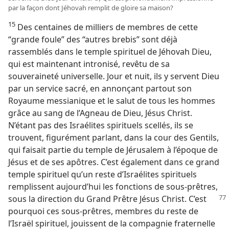
par la façon dont Jéhovah remplit de gloire sa maison?
15
Des centaines de milliers de membres de cette
“grande foule” des “autres brebis” sont déjà
rassemblés dans le temple spirituel de Jéhovah Dieu,
qui est maintenant intronisé, revêtu de sa
souveraineté universelle. Jour et nuit, ils y servent Dieu
par un service sacré, en annonçant partout son
Royaume messianique et le salut de tous les hommes
grâce au sang de l’Agneau de Dieu, Jésus Christ.
N’étant pas des Israélites spirituels scellés, ils se
trouvent, figurément parlant, dans la cour des Gentils,
qui faisait partie du temple de Jérusalem à l’époque de
Jésus et de ses apôtres. C’est également dans ce grand
temple spirituel qu’un reste d’Israélites spirituels
remplissent aujourd’hui les fonctions de sous-prêtres,
sous la direction du
Grand Prêtre Jésus Christ. C’est
pourquoi ces sous-prêtres, membres du reste de
l’Israël spirituel, jouissent de la compagnie fraternelle