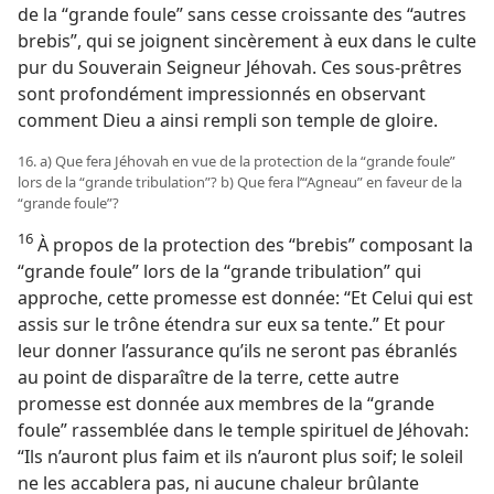
de la “grande foule” sans cesse croissante des “autres
brebis”, qui se joignent sincèrement à eux dans le culte
pur du Souverain Seigneur Jéhovah. Ces sous-prêtres
sont profondément impressionnés en observant
comment Dieu a ainsi rempli son temple de gloire.
16. a) Que fera Jéhovah en vue de la protection de la “grande foule”
lors de la “grande tribulation”? b) Que fera l’“Agneau” en faveur de la
“grande foule”?
16
À propos de la protection des “brebis” composant la
“grande foule” lors de la “grande tribulation” qui
approche, cette promesse est donnée: “Et Celui qui est
assis sur le trône étendra sur eux sa tente.” Et pour
leur donner l’assurance qu’ils ne seront pas ébranlés
au point de disparaître de la terre, cette autre
promesse est donnée aux membres de la “grande
foule” rassemblée dans le temple spirituel de Jéhovah:
“Ils n’auront plus faim et ils n’auront plus soif; le soleil
ne les accablera pas, ni aucune chaleur brûlante