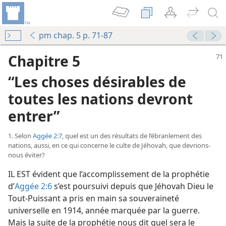
pm chap. 5 p. 71-87
Chapitre 5
“Les choses désirables de
toutes les nations devront
entrer”
1. Selon
Aggée 2:7
, quel est un des résultats de l’ébranlement des
nations, aussi, en ce qui concerne le culte de Jéhovah, que devrions-​
nous éviter?
IL EST évident que l’accomplissement de la prophétie
d’
Aggée 2:6
s’est poursuivi depuis que Jéhovah Dieu le
Tout-Puissant a pris en main sa souveraineté
universelle en 1914, année marquée par la guerre.
Mais la suite de la prophétie nous dit quel sera le