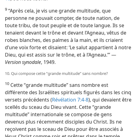
9
“Après cela, je vis une grande multitude, que
personne ne pouvait compter, de toute nation, de
toute tribu, de tout peuple et de toute langue. Ils se
tenaient devant le trône et devant l’Agneau, vêtus de
robes blanches, des palmes à la main, et ils criaient
d’une voix forte et disaient: ‘Le salut appartient à notre
Dieu, qui est assis sur le trône, et à l’Agneau.’” —
Version synodale
, 1949.
10. Qui compose cette “grande multitude” sans nombre?
10
Cette “grande multitude” sans nombre est
différente des Israélites spirituels figurés dans les cinq
versets précédents (
Révélation 7:4-8
), qui devaient être
scellés du sceau du Dieu vivant. Cette “grande
multitude” internationale se compose de gens
devenus plus récemment disciples du Christ. Ils ne
reçoivent pas le sceau de Dieu pour être associés à
Jésus Christ comme rois et prêtres dans le temple