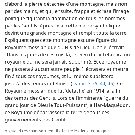
d’abord la pierre détachée d’une montagne, mais non
par des mains, et qui, ensuite, frappa et écrasa l’image
politique figurant la domination de tous les hommes
par les Gentils. Après cela, cette pierre symbolique
devint une grande montagne et remplit toute la terre.
Expliquant que cette montagne est une figure du
Royaume messianique du Fils de Dieu, Daniel écrivit:
“Dans les jours de ces rois-​là, le Dieu du ciel établira un
royaume qui ne sera jamais supprimé. Et ce royaume
ne passera à aucun autre peuple. Il écrasera et mettra
fin à tous ces royaumes, et lui-​même subsistera
jusqu’à des temps indéfinis.” (
Daniel 2:35,
44, 45
). Ce
Royaume messianique fut ‘détaché’ en 1914, à la fin
des temps des Gentils. Lors de l’imminente “guerre du
grand jour de Dieu le Tout-Puissant”, à Har-Maguédon,
ce Royaume débarrassera la terre de tous ces
gouvernements des Gentils.
8. Quand ces chars sortirent-​ils d’entre les deux montagnes