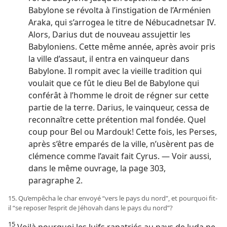
Babylone se révolta à l’instigation de l’Arménien
Araka, qui s’arrogea le titre de Nébucadnetsar IV.
Alors, Darius dut de nouveau assujettir les
Babyloniens. Cette même année, après avoir pris
la ville d’assaut, il entra en vainqueur dans
Babylone. Il rompit avec la vieille tradition qui
voulait que ce fût le dieu Bel de Babylone qui
conférât à l’homme le droit de régner sur cette
partie de la terre. Darius, le vainqueur, cessa de
reconnaître cette prétention mal fondée. Quel
coup pour Bel ou Mardouk! Cette fois, les Perses,
après s’être emparés de la ville, n’usèrent pas de
clémence comme l’avait fait Cyrus. — Voir aussi,
dans le même ouvrage, la page 303,
paragraphe 2.
15. Qu’empêcha le char envoyé “vers le pays du nord”, et pourquoi fit-​
il “se reposer l’esprit de Jéhovah dans le pays du nord”?
15
Voilà pourquoi les Juifs rapatriés au pays de Juda ne