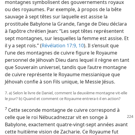
montagnes symbolisent des gouvernements royaux
ou des royaumes. Par exemple, à propos de la bête
sauvage à sept têtes sur laquelle est assise la
prostituée Babylone la Grande, l’ange de Dieu déclara
à l’apôtre chrétien Jean: “Les sept têtes représentent
sept montagnes, sur lesquelles la femme est assise. Et
il y a sept rois.” (
Révélation 17:9, 10
). Il s’ensuit que
l’une des montagnes de cuivre figure le Royaume
personnel de Jéhovah Dieu dans lequel il règne en tant
que Souverain universel, tandis que l’autre montagne
de cuivre représente le Royaume messianique que
Jéhovah confie à son Fils unique, le Messie Jésus.
7. a) Selon le livre de Daniel, comment la deuxième montagne vit-​elle
le jour? b) Quand et comment ce Royaume entrera-​t-​il en action?
7
Cette seconde montagne de cuivre correspond à
celle
que le roi Nébucadnezzar vit en songe à
Babylone, exactement quatre-vingt-sept années avant
cette huitième vision de Zacharie. Ce Royaume fut