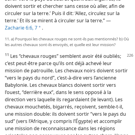
doivent sortir et chercher sans cesse où aller, afin de
circuler sur la terre.’ Puis il dit: ‘Allez, circulez sur la
terre.’ Et ils se mirent à circuler sur la terre.” —
Zacharie 6:6, 7
.
a
11. a) Pourquoi les chevaux rouges ne sont-​ils pas mentionnés? b) Où
les autres chevaux sont-​ils envoyés, et quelle est leur mission?
11
Les “chevaux rouges” semblent avoir été oubliés;
c’est peut-être parce qu’ils ont déjà achevé leur
mission de patrouille. Les chevaux noirs doivent sortir
“vers le pays du nord”, c’est-à-dire vers l’ancienne
Babylonie. Les chevaux blancs doivent sortir vers
l’ouest, “derrière eux”, dans le sens opposé à la
direction vers laquelle ils regardaient (le levant). Les
chevaux mouchetés, bigarrés, reçoivent, semble-​t-​il,
une mission double: ils doivent sortir “vers le pays du
sud” (vers l’Afrique, y compris l’Égypte) et accomplir
une mission de reconnaissance dans les régions