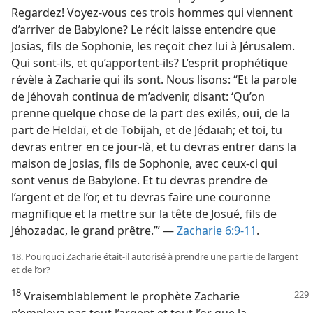
Regardez! Voyez-​vous ces trois hommes qui viennent
d’arriver de Babylone? Le récit laisse entendre que
Josias, fils de Sophonie, les reçoit chez lui à Jérusalem.
Qui sont-​ils, et qu’apportent-​ils? L’esprit prophétique
révèle à Zacharie qui ils sont. Nous lisons: “Et la parole
de Jéhovah continua de m’advenir, disant: ‘Qu’on
prenne quelque chose de la part des exilés, oui, de la
part de Heldaï, et de Tobijah, et de Jédaïah; et toi, tu
devras entrer en ce jour-​là, et tu devras entrer dans la
maison de Josias, fils de Sophonie, avec ceux-ci qui
sont venus de Babylone. Et tu devras prendre de
l’argent et de l’or, et tu devras faire une couronne
magnifique et la mettre sur la tête de Josué, fils de
Jéhozadac, le grand prêtre.’” —
Zacharie 6:9-11
.
18. Pourquoi Zacharie était-​il autorisé à prendre une partie de l’argent
et de l’or?
18
Vraisemblablement le prophète Zacharie