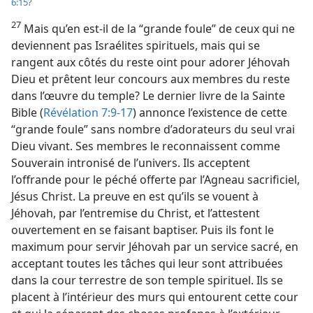
6:15
?
27
Mais qu’en est-​il de la “grande foule” de ceux qui ne
deviennent pas Israélites spirituels, mais qui se
rangent aux côtés du reste oint pour adorer Jéhovah
Dieu et prêtent leur concours aux membres du reste
dans l’œuvre du temple? Le dernier livre de la Sainte
Bible (
Révélation 7:9-17
) annonce l’existence de cette
“grande foule” sans nombre d’adorateurs du seul vrai
Dieu vivant. Ses membres le reconnaissent comme
Souverain intronisé de l’univers. Ils acceptent
l’offrande pour le péché offerte par l’Agneau sacrificiel,
Jésus Christ. La preuve en est qu’ils se vouent à
Jéhovah, par l’entremise du Christ, et l’attestent
ouvertement en se faisant baptiser. Puis ils font le
maximum pour servir Jéhovah par un service sacré, en
acceptant toutes les tâches qui leur sont attribuées
dans la cour terrestre de son temple spirituel. Ils se
placent à l’intérieur des murs qui entourent cette cour