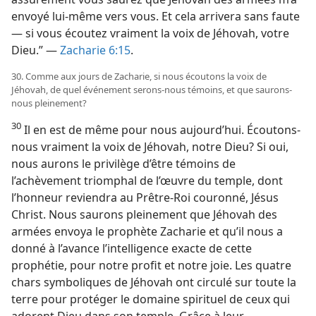
envoyé lui-​même vers vous. Et cela arrivera sans faute
— si vous écoutez vraiment la voix de Jéhovah, votre
Dieu.” —
Zacharie 6:15
.
30. Comme aux jours de Zacharie, si nous écoutons la voix de
Jéhovah, de quel événement serons-​nous témoins, et que saurons-​
nous pleinement?
30
Il en est de même pour nous aujourd’hui. Écoutons-​
nous vraiment la voix de Jéhovah, notre Dieu? Si oui,
nous aurons le privilège d’être témoins de
l’achèvement triomphal de l’œuvre du temple, dont
l’honneur reviendra au Prêtre-Roi couronné, Jésus
Christ. Nous saurons pleinement que Jéhovah des
armées envoya le prophète Zacharie et qu’il nous a
donné à l’avance l’intelligence exacte de cette
prophétie, pour notre profit et notre joie. Les quatre
chars symboliques de Jéhovah ont circulé sur toute la
terre pour protéger le domaine spirituel de ceux qui