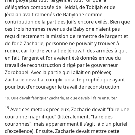
n’employa pas tout l’argent et tout l’or que la
délégation composée de Heldaï, de Tobijah et de
Jédaïah avait ramenés de Babylone comme
contribution de la part des Juifs encore exilés. Bien que
ces trois hommes revenus de Babylone n’aient pas
reçu directement la mission de remettre de l’argent et
de l’or à Zacharie, personne ne pouvait y trouver à
redire, car l’ordre venait de Jéhovah des armées à qui,
en fait, l’argent et l’or avaient été donnés en vue du
travail de reconstruction dirigé par le gouverneur
Zorobabel. Avec la partie qu’il allait en prélever,
Zacharie devait accomplir un acte prophétique ayant
pour but d’encourager le travail de reconstruction.
19. Que devait fabriquer Zacharie, et que devait-​il faire ensuite?
19
Avec ces métaux précieux, Zacharie devait “faire une
couronne magnifique” (littéralement, “faire des
couronnes”; mais apparemment il s’agit là d’un pluriel
d’excellence). Ensuite, Zacharie devait mettre cette