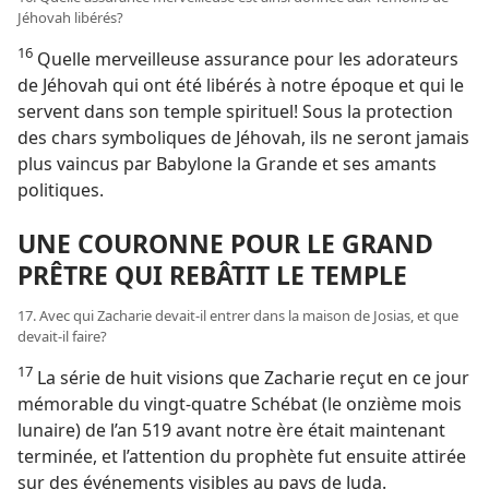
Jéhovah libérés?
16
Quelle merveilleuse assurance pour les adorateurs
de Jéhovah qui ont été libérés à notre époque et qui le
servent dans son temple spirituel! Sous la protection
des chars symboliques de Jéhovah, ils ne seront jamais
plus vaincus par Babylone la Grande et ses amants
politiques.
UNE COURONNE POUR LE GRAND
PRÊTRE QUI REBÂTIT LE TEMPLE
17. Avec qui Zacharie devait-​il entrer dans la maison de Josias, et que
devait-​il faire?
17
La série de huit visions que Zacharie reçut en ce jour
mémorable du vingt-quatre Schébat (le onzième mois
lunaire) de l’an 519 avant notre ère était maintenant
terminée, et l’attention du prophète fut ensuite attirée
sur des événements visibles au pays de Juda.