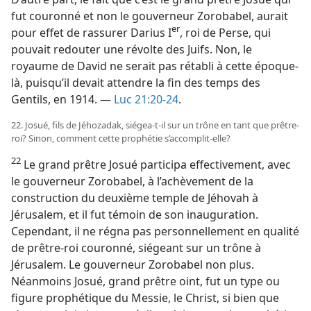
fut couronné et non le gouverneur Zorobabel, aurait
er
pour effet de rassurer Darius I
, roi de Perse, qui
pouvait redouter une révolte des Juifs. Non, le
royaume de David ne serait pas rétabli à cette époque-​
là, puisqu’il devait attendre la fin des temps des
Gentils, en 1914. —
Luc 21:20-24
.
22. Josué, fils de Jéhozadak, siégea-​t-​il sur un trône en tant que prêtre-
roi? Sinon, comment cette prophétie s’accomplit-​elle?
22
Le grand prêtre Josué participa effectivement, avec
le gouverneur Zorobabel, à l’achèvement de la
construction du deuxième temple de Jéhovah à
Jérusalem, et il fut témoin de son inauguration.
Cependant, il ne régna pas personnellement en qualité
de prêtre-roi couronné, siégeant sur un trône à
Jérusalem. Le gouverneur Zorobabel non plus.
Néanmoins Josué, grand prêtre oint, fut un type ou
figure prophétique du Messie, le Christ, si bien que