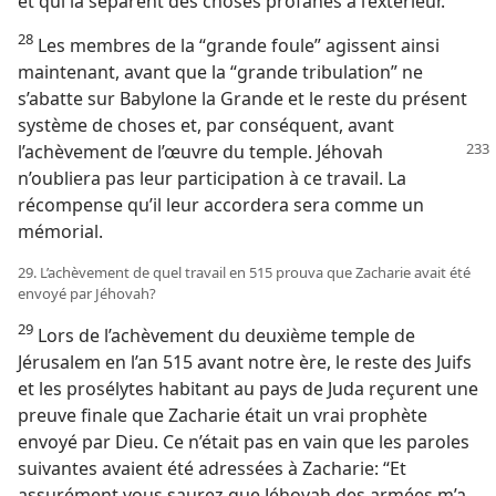
et qui la séparent des choses profanes à l’extérieur.
28
Les membres de la “grande foule” agissent ainsi
maintenant, avant que la “grande tribulation” ne
s’abatte sur Babylone la Grande et le reste du présent
système de choses et, par conséquent, avant
l’achèvement de l’œuvre
du temple. Jéhovah
n’oubliera pas leur participation à ce travail. La
récompense qu’il leur accordera sera comme un
mémorial.
29. L’achèvement de quel travail en 515 prouva que Zacharie avait été
envoyé par Jéhovah?
29
Lors de l’achèvement du deuxième temple de
Jérusalem en l’an 515 avant notre ère, le reste des Juifs
et les prosélytes habitant au pays de Juda reçurent une
preuve finale que Zacharie était un vrai prophète
envoyé par Dieu. Ce n’était pas en vain que les paroles
suivantes avaient été adressées à Zacharie: “Et
assurément vous saurez que Jéhovah des armées m’a