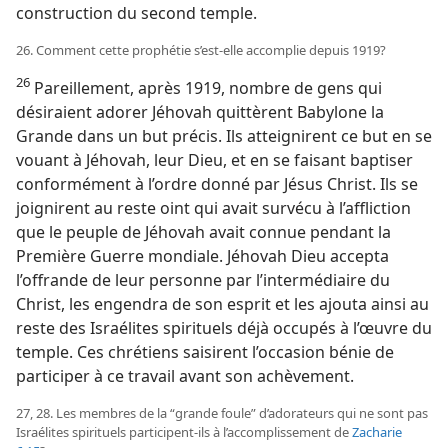
construction du second temple.
26. Comment cette prophétie s’est-​elle accomplie depuis 1919?
26
Pareillement, après 1919, nombre de gens qui
désiraient adorer Jéhovah quittèrent Babylone la
Grande dans un but précis. Ils atteignirent ce but en se
vouant à Jéhovah, leur Dieu, et en se faisant baptiser
conformément à l’ordre donné par Jésus Christ. Ils se
joignirent au reste oint qui avait survécu à l’affliction
que le peuple de Jéhovah avait connue pendant la
Première Guerre mondiale. Jéhovah Dieu accepta
l’offrande de leur personne par l’intermédiaire du
Christ, les engendra de son esprit et les ajouta ainsi au
reste des Israélites spirituels déjà occupés à l’œuvre du
temple. Ces chrétiens saisirent l’occasion bénie de
participer à ce travail avant son achèvement.
27, 28. Les membres de la “grande foule” d’adorateurs qui ne sont pas
Israélites spirituels participent-​ils à l’accomplissement de
Zacharie