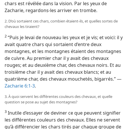
chars est révélée dans la vision. Par les yeux de
Zacharie, regardons-​les arriver en trombe.
2. D’où sortaient ces chars, combien étaient-​ils, et quelles sortes de
chevaux les tiraient?
2
“Puis je levai de nouveau les yeux et je vis; et voici: il y
avait quatre chars qui sortaient d’entre deux
montagnes, et les montagnes étaient des montagnes
de cuivre. Au premier char il y avait des chevaux
rouges; et au deuxième char, des chevaux noirs. Et au
troisième char il y avait des chevaux blancs; et au
quatrième char, des chevaux mouchetés, bigarrés.” —
Zacharie 6:1-3
.
3. À quoi servent les différentes couleurs des chevaux, et quelle
question se pose au sujet des montagnes?
3
Inutile d’essayer de deviner ce que peuvent signifier
les différentes couleurs des chevaux. Elles ne servent
qu’à différencier les chars tirés par chaque groupe de