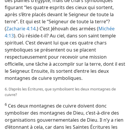
des plaines d’Égypte, mais de chars symboliques
figurant “les quatre esprits des cieux qui sortent,
après s’être placés devant le Seigneur de toute la
terre”. Et qui est le “Seigneur de toute la terre”?
(
Zacharie 4:14
.) C’est Jéhovah des armées (
Michée
4:13
). Où réside-​t-​il? Au ciel, dans son saint temple
spirituel. C’est devant lui que ces quatre chars
symboliques se présentent ou se placent
respectueusement pour recevoir une mission
officielle, une tâche à accomplir sur la terre, dont il est
le Seigneur. Ensuite, ils sortent d’entre les deux
montagnes de cuivre symboliques.
6. D’après les Écritures, que symbolisent les deux montagnes de
cuivre?
6
Ces deux montagnes de cuivre doivent donc
symboliser des montagnes de Dieu, c’est-à-dire des
organisations gouvernementales de Dieu. Il n’y a rien
d’étonnant à cela, car dans les Saintes Écritures les