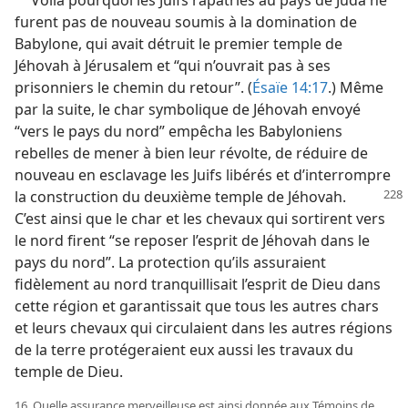
furent pas de nouveau soumis à la domination de
Babylone, qui avait détruit le premier temple de
Jéhovah à Jérusalem et “qui n’ouvrait pas à ses
prisonniers le chemin du retour”. (
Ésaïe 14:17
.) Même
par la suite, le char symbolique de Jéhovah envoyé
“vers le pays du nord” empêcha les Babyloniens
rebelles de mener à bien leur révolte, de réduire de
nouveau en esclavage les Juifs libérés et d’interrompre
la construction du deuxième temple
de Jéhovah.
C’est ainsi que le char et les chevaux qui sortirent vers
le nord firent “se reposer l’esprit de Jéhovah dans le
pays du nord”. La protection qu’ils assuraient
fidèlement au nord tranquillisait l’esprit de Dieu dans
cette région et garantissait que tous les autres chars
et leurs chevaux qui circulaient dans les autres régions
de la terre protégeraient eux aussi les travaux du
temple de Dieu.
16. Quelle assurance merveilleuse est ainsi donnée aux Témoins de