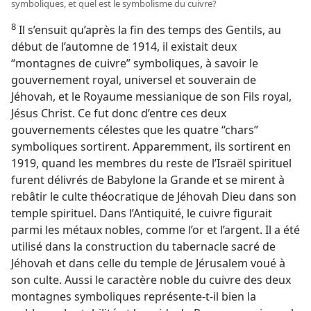
symboliques, et quel est le symbolisme du cuivre?
8
Il s’ensuit qu’après la fin des temps des Gentils, au
début de l’automne de 1914, il existait deux
“montagnes de cuivre” symboliques, à savoir le
gouvernement royal, universel et souverain de
Jéhovah, et le Royaume messianique de son Fils royal,
Jésus Christ. Ce fut donc d’entre ces deux
gouvernements célestes que les quatre “chars”
symboliques sortirent. Apparemment, ils sortirent en
1919, quand les membres du reste de l’Israël spirituel
furent délivrés de Babylone la Grande et se mirent à
rebâtir le culte théocratique de Jéhovah Dieu dans son
temple spirituel. Dans l’Antiquité, le cuivre figurait
parmi les métaux nobles, comme l’or et l’argent. Il a été
utilisé dans la construction du tabernacle sacré de
Jéhovah et dans celle du temple de Jérusalem voué à
son culte. Aussi le caractère noble du cuivre des deux
montagnes symboliques représente-​t-​il bien la