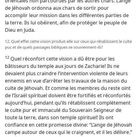
orientales non parcourues par les autres chars. L’ange
de Jéhovah ordonna aux chars de sortir pour
accomplir leur mission dans les différentes parties de
la terre. Ils lui obéirent, afin de protéger le peuple de
Dieu en Juda.
12. Quel effet cette vision produit-​elle sur ceux qui rétablissent le culte
pur, et de quels passages bibliques se souviennent-​ils?
12
Quel réconfort cette vision a dû être pour les
bâtisseurs du temple aux jours de Zacharie! Ils ne
devaient plus craindre l’intervention violente de leurs
ennemis en vue d’arrêter les travaux de la maison du
culte de Jéhovah. Et comme les membres du reste oint
de l’Israël spirituel doivent être fortifiés et réconfortés
aujourd’hui, pendant qu’ils rétablissent complètement
le culte pur et immaculé du Souverain Seigneur de
toute la terre, dans son temple spirituel! Ils ont
confiance en cette promesse divine: “L’ange de Jéhovah
campe autour de ceux qui le craignent, et il les délivre.”