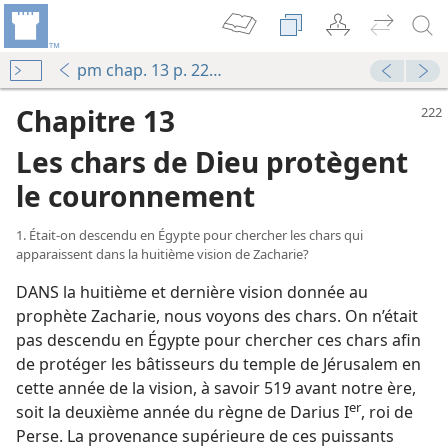
pm chap. 13 p. 222-233
Chapitre 13
Les chars de Dieu protègent
le couronnement
1. Était-​on descendu en Égypte pour chercher les chars qui
apparaissent dans la huitième vision de Zacharie?
DANS la huitième et dernière vision donnée au
prophète Zacharie, nous voyons des chars. On n’était
pas descendu en Égypte pour chercher ces chars afin
de protéger les bâtisseurs du temple de Jérusalem en
cette année de la vision, à savoir 519 avant notre ère,
er
soit la deuxième année du règne de Darius I
, roi de
Perse. La provenance supérieure de ces puissants