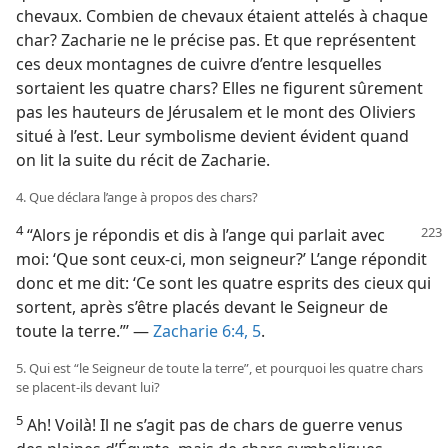
chevaux. Combien de chevaux étaient attelés à chaque
char? Zacharie ne le précise pas. Et que représentent
ces deux montagnes de cuivre d’entre lesquelles
sortaient les quatre chars? Elles ne figurent sûrement
pas les hauteurs de Jérusalem et le mont des Oliviers
situé à l’est. Leur symbolisme devient évident quand
on lit la suite du récit de Zacharie.
4. Que déclara l’ange à propos des chars?
4
“Alors je répondis et dis à l’ange qui parlait avec
moi: ‘Que sont ceux-ci, mon seigneur?’ L’ange répondit
donc et me dit: ‘Ce sont les quatre esprits des cieux qui
sortent, après s’être placés devant le Seigneur de
toute la terre.”’ —
Zacharie 6:4, 5
.
5. Qui est “le Seigneur de toute la terre”, et pourquoi les quatre chars
se placent-​ils devant lui?
5
Ah! Voilà! Il ne s’agit pas de chars de guerre venus