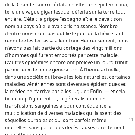
de la Grande Guerre, éclata en effet une épidémie qui,
telle une vague gigantesque, déferla sur la terre tout
entière. C’était la grippe “espagnole”; elle devait son
nom au pays où elle avait pris naissance. Nombre
d’entre nous n’ont pas oublié le jour où la fièvre tant
redoutée les terrassa à leur tour. Heureusement, nous
n’avons pas fait partie du cortège des vingt millions
d’hommes qui furent emportés par cette maladie.
D’autres épidémies encore ont prélevé un lourd tribut
parmi ceux de notre génération. À l’heure actuelle,
dans une société qui brave les lois naturelles, certaines
maladies vénériennes sont devenues épidémiques et
la médecine n’arrive pas à les juguler. Enfin, — et cela
beaucoup l’ignorent —, la généralisation des
transfusions sanguines a pour conséquence la
multiplication de diverses maladies qui laissent des
séquelles durables et
qui sont parfois même
mortelles, sans parler des décès causés directement
par cette pratique.