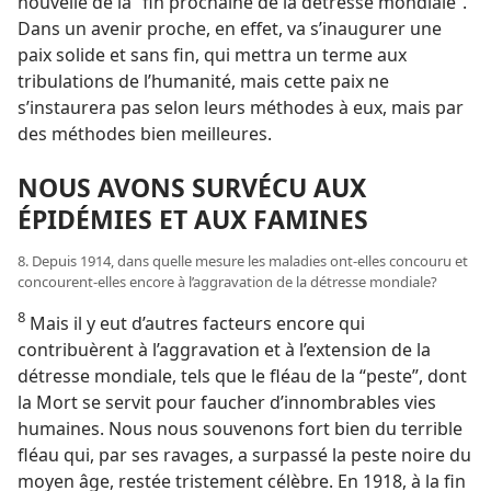
nouvelle de la “fin prochaine de la détresse mondiale”.
Dans un avenir proche, en effet, va s’inaugurer une
paix solide et sans fin, qui mettra un terme aux
tribulations de l’humanité, mais cette paix ne
s’instaurera pas selon leurs méthodes à eux, mais par
des méthodes bien meilleures.
NOUS AVONS SURVÉCU AUX
ÉPIDÉMIES ET AUX FAMINES
8. Depuis 1914, dans quelle mesure les maladies ont-​elles concouru et
concourent-​elles encore à l’aggravation de la détresse mondiale?
8
Mais il y eut d’autres facteurs encore qui
contribuèrent à l’aggravation et à l’extension de la
détresse mondiale, tels que le fléau de la “peste”, dont
la Mort se servit pour faucher d’innombrables vies
humaines. Nous nous souvenons fort bien du terrible
fléau qui, par ses ravages, a surpassé la peste noire du
moyen âge, restée tristement célèbre. En 1918, à la fin