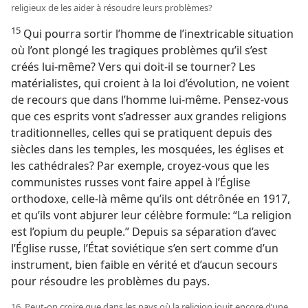
religieux de les aider à résoudre leurs problèmes?
15
Qui pourra sortir l’homme de l’inextricable situation
où l’ont plongé les tragiques problèmes qu’il s’est
créés lui-​même? Vers qui doit-​il se tourner? Les
matérialistes, qui croient à la loi d’évolution, ne voient
de recours que dans l’homme lui-​même. Pensez-​vous
que ces esprits vont s’adresser aux grandes religions
traditionnelles, celles qui se pratiquent depuis des
siècles dans les temples, les mosquées, les églises et
les cathédrales? Par exemple, croyez-​vous que les
communistes russes vont faire appel à l’Église
orthodoxe, celle-là même qu’ils ont détrônée en 1917,
et qu’ils vont abjurer leur célèbre formule: “La religion
est l’opium du peuple.” Depuis sa séparation d’avec
l’Église russe, l’État soviétique s’en sert comme d’un
instrument, bien faible en vérité et d’aucun secours
pour résoudre les problèmes du pays.
16. Peut-​on croire que dans les pays où la religion jouit encore d’une