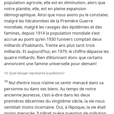
population agricole, elle est en diminution, alors que
notre planète, elle, est en pleine expansion
démographique. Ainsi que nous avons pu le constater,
malgré les hécatombes de la Première Guerre
mondiale, malgré les ravages des épidémies et des
famines, depuis 1914 la population mondiale s’est
accrue au point qu’en 1930 l’univers comptait deux
milliards d’habitants. Trente ans plus tard: trois
milliards. Et aujourd’hui, en 1979, le chiffre dépasse les
quatre milliards. Rien d’étonnant donc que certains
annoncent une famine universelle pour demain!
10. Quel danger représente la pollution?
10
Nul d’entre nous n’aime se sentir menacé dans sa
personne ou dans ses biens. Au temps de notre
ancienne jeunesse, c’est-à-dire dans les deux
premières décennies du vingtième siècle, la vie nous
semblait moins incertaine. Oui, à l’époque, la vie était
moins menacée. Il n’était guère question de pollution