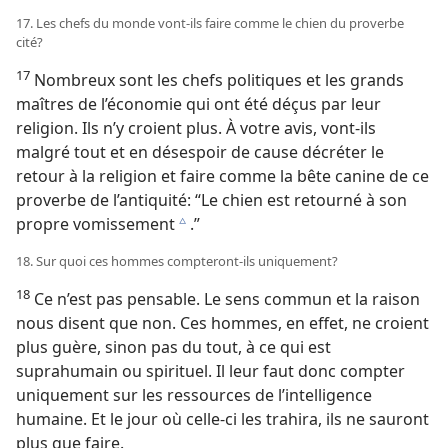
17. Les chefs du monde vont-​ils faire comme le chien du proverbe
cité?
17
Nombreux sont les chefs politiques et les grands
maîtres de l’économie qui ont été déçus par leur
religion. Ils n’y croient plus. À votre avis, vont-​ils
malgré tout et en désespoir de cause décréter le
retour à la religion et faire comme la bête canine de ce
proverbe de l’antiquité: “Le chien est retourné à son
propre vomissement
.”
c
18. Sur quoi ces hommes compteront-​ils uniquement?
18
Ce n’est pas pensable. Le sens commun et la raison
nous disent que non. Ces hommes, en effet, ne croient
plus guère, sinon pas du tout, à ce qui est
suprahumain ou spirituel. Il leur faut donc compter
uniquement sur les ressources de l’intelligence
humaine. Et le jour où celle-ci les trahira, ils ne sauront
plus que faire.