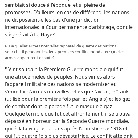
semblait si douce à l’époque, et si pleine de
promesses. D’ailleurs, en cas de différend, les nations
ne disposaient-​elles pas d’une juridiction
internationale: la Cour permanente d’arbitrage, dont le
siège était à La Haye?
6. De quelles armes nouvelles l’appareil de guerre des nations
s’enrichit-​il pendant les deux premiers conflits mondiaux? Quelles
armes apparurent ensuite?
6
Vint soudain la Première Guerre mondiale qui fut
une atroce mêlée de peuples. Nous vîmes alors
l’appareil militaire des nations se moderniser et
s’enrichir d’armes nouvelles telles que l’avion, le “tank”
(utilisé pour la première fois par les Anglais) et les gaz
de combat dont la parade fut le masque à gaz.
Quelque terrible que fût cet affrontement, il se trouva
dépassé en horreur par la Seconde Guerre mondiale,
qui éclata vingt et un ans après l’armistice de 1918 et
qui fut quatre fois plus dévastatrice. Le conflit atteignit