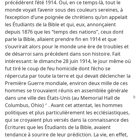
précédèrent l’été 1914. Oui, en ce temps-​là, tout le
monde voyait l’avenir sous des couleurs sereines, à
l’exception d’une poignée de chrétiens qu’on appelait
les Étudiants de la Bible et qui, eux, annonçaient
depuis 1876 que les “temps des nations”, ceux dont
parle la Bible, allaient prendre fin en 1914 et que
s’ouvrirait alors pour le monde une ère de troubles et
de désarroi sans précédent dans son histoire. Fait
intéressant: le dimanche 28 juin 1914, le jour même où
fut tiré le coup de feu homicide dont l’écho se
répercuta par toute la terre et qui devait déclencher la
Première Guerre mondiale, environ deux mille de ces
hommes se trouvaient réunis en assemblée générale
dans une ville des États-Unis
(au Memorial Hall de
Columbus, Ohio)
. Avant cet attentat, les hommes
b
politiques et plus particulièrement les ecclésiastiques,
qui se croyaient plus versés dans la connaissance des
Écritures que les Étudiants de la Bible, avaient
tendance à sourire de leur prédiction. La vie, en effet,