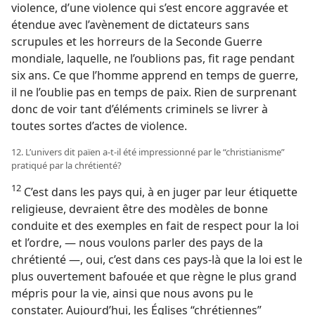
violence, d’une violence qui s’est encore aggravée et
étendue avec l’avènement de dictateurs sans
scrupules et les horreurs de la Seconde Guerre
mondiale, laquelle, ne l’oublions pas, fit rage pendant
six ans. Ce que l’homme apprend en temps de guerre,
il ne l’oublie pas en temps de paix. Rien de surprenant
donc de voir tant d’éléments criminels se livrer à
toutes sortes d’actes de violence.
12. L’univers dit païen a-​t-​il été impressionné par le “christianisme”
pratiqué par la chrétienté?
12
C’est dans les pays qui, à en juger par leur étiquette
religieuse, devraient être des modèles de bonne
conduite et des exemples en fait de respect pour la loi
et l’ordre, — nous voulons parler des pays de la
chrétienté —, oui, c’est dans ces pays-​là que la loi est le
plus ouvertement bafouée et que règne le plus grand
mépris pour la vie, ainsi que nous avons pu le
constater. Aujourd’hui, les Églises “chrétiennes”