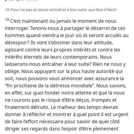
19. Pour ne pas se laisser entraîner à leur suite, que faut-​il faire?
19
C’est maintenant ou jamais le moment de nous
interroger. Tenons-​nous à partager le désarroi de ces
hommes quand viendra le jour où ils seront acculés au
désespoir? Ils vont s’obstiner dans leur attitude,
agissant contre leurs propres intérêts et contre les
intérêts éternels de leurs contemporains. Nous
laisserons-​nous entraîner à leur suite? Rien ne nous y
oblige. Nous appuyant sur la plus haute autorité qui
soit, nous pouvons vous annoncer avec assurance la
“fin prochaine de la détresse mondiale”. Nous savons,
en effet, sur quoi fonder notre attente et que là nous
ne courons pas le risque d’être déçus, trompés et
finalement détruits. Le malheur des temps devrait
donner à réfléchir et montrer à quel point il est urgent
de faire l’effort nécessaire pour savoir de quel côté
diriger ses regards dans l’espoir d’être pleinement