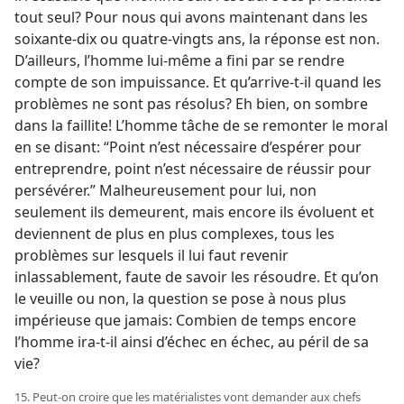
tout seul? Pour nous qui avons maintenant dans les
soixante-dix ou quatre-vingts ans, la réponse est non.
D’ailleurs, l’homme lui-​même a fini par se rendre
compte de son impuissance. Et qu’arrive-​t-​il quand les
problèmes ne sont pas résolus? Eh bien, on sombre
dans la faillite! L’homme tâche de se remonter le moral
en se disant: “Point n’est nécessaire d’espérer pour
entreprendre, point n’est nécessaire de réussir pour
persévérer.” Malheureusement pour lui, non
seulement ils demeurent, mais encore ils évoluent et
deviennent de plus en plus complexes, tous les
problèmes sur lesquels il lui faut revenir
inlassablement, faute de savoir les résoudre. Et qu’on
le veuille ou non, la question se pose à nous plus
impérieuse que jamais: Combien de temps encore
l’homme ira-​t-​il ainsi d’échec en échec, au péril de sa
vie?
15. Peut-​on croire que les matérialistes vont demander aux chefs