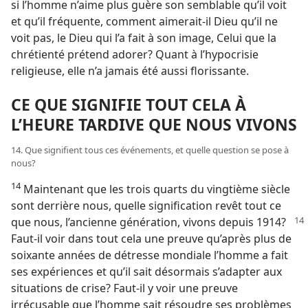
si l’homme n’aime plus guère son semblable qu’il voit
et qu’il fréquente, comment aimerait-​il Dieu qu’il ne
voit pas, le Dieu qui l’a fait à son image, Celui que la
chrétienté prétend adorer? Quant à l’hypocrisie
religieuse, elle n’a jamais été aussi florissante.
CE QUE SIGNIFIE TOUT CELA À
L’HEURE TARDIVE QUE NOUS VIVONS
14. Que signifient tous ces événements, et quelle question se pose à
nous?
14
Maintenant que les trois quarts du vingtième siècle
sont derrière nous, quelle signification revêt tout ce
que
nous, l’ancienne génération, vivons depuis 1914?
Faut-​il voir dans tout cela une preuve qu’après plus de
soixante années de détresse mondiale l’homme a fait
ses expériences et qu’il sait désormais s’adapter aux
situations de crise? Faut-​il y voir une preuve
irrécusable que l’homme sait résoudre ses problèmes