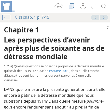
sl chap. 1 p. 7-15
Chapitre 1
Les perspectives d’avenir
après plus de soixante ans de
détresse mondiale
1, 2. a) Quelles questions se posent à propos de la détresse mondiale
qui sévit depuis 1914? b) Selon
Psaume 90:10
, dans quelle tranche
d’âge se trouvent les hommes qui sont parvenus à une belle
vieillesse?
DANS quelle mesure la présente génération aura-​t-​elle
encore à pâtir de la détresse mondiale que nous
subissons depuis 1914? Dans quelle mesure
pourrons-​
nous
encore l’endurer sans aboutir au pire: la fin de