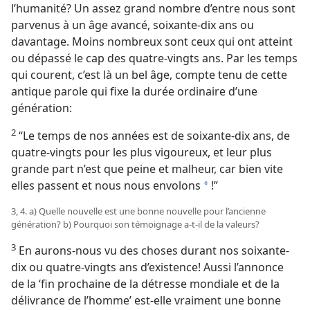
l’humanité? Un assez grand nombre d’entre nous sont
parvenus à un âge avancé, soixante-dix ans ou
davantage. Moins nombreux sont ceux qui ont atteint
ou dépassé le cap des quatre-vingts ans. Par les temps
qui courent, c’est là un bel âge, compte tenu de cette
antique parole qui fixe la durée ordinaire d’une
génération:
2
“Le temps de nos années est de soixante-dix ans, de
quatre-vingts pour les plus vigoureux, et leur plus
grande part n’est que peine et malheur, car bien vite
elles passent et nous nous envolons
!”
a
3, 4. a) Quelle nouvelle est une bonne nouvelle pour l’ancienne
génération? b) Pourquoi son témoignage a-​t-​il de la valeurs?
3
En aurons-​nous vu des choses durant nos soixante-
dix ou quatre-vingts ans d’existence! Aussi l’annonce
de la ‘fin prochaine de la détresse mondiale et de la
délivrance de l’homme’ est-​elle vraiment une bonne