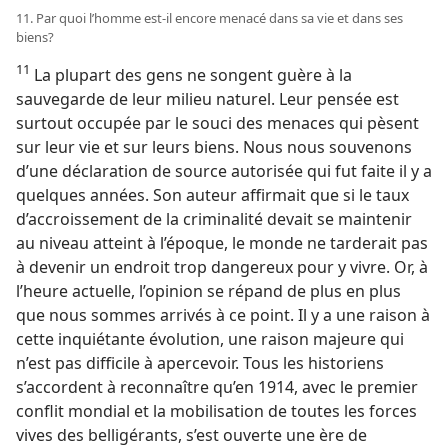
11. Par quoi l’homme est-​il encore menacé dans sa vie et dans ses
biens?
11
La plupart des gens ne songent guère à la
sauvegarde de leur milieu naturel. Leur pensée est
surtout occupée par le souci des menaces qui pèsent
sur leur vie et sur leurs biens. Nous nous souvenons
d’une déclaration de source autorisée qui fut faite il y a
quelques années. Son auteur affirmait que si le taux
d’accroissement de la criminalité devait se maintenir
au niveau atteint à l’époque, le monde ne tarderait pas
à devenir un endroit trop dangereux pour y vivre. Or, à
l’heure actuelle, l’opinion se répand de plus en plus
que nous sommes arrivés à ce point. Il y a une raison à
cette inquiétante évolution, une raison majeure qui
n’est pas difficile à apercevoir. Tous les historiens
s’accordent à reconnaître qu’en 1914, avec le premier
conflit mondial et la mobilisation de toutes les forces
vives des belligérants, s’est ouverte une ère de