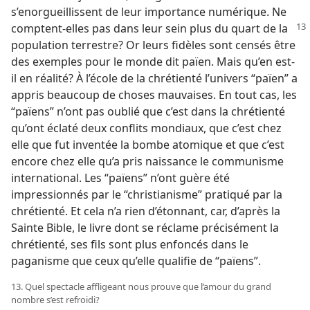
s’enorgueillissent de leur importance numérique. Ne
comptent-​elles pas dans leur sein plus du quart de la
population terrestre? Or leurs fidèles sont censés être
des exemples pour le monde dit païen. Mais qu’en est-​
il en réalité? À l’école de la chrétienté l’univers “païen” a
appris beaucoup de choses mauvaises. En tout cas, les
“païens” n’ont pas oublié que c’est dans la chrétienté
qu’ont éclaté deux conflits mondiaux, que c’est chez
elle que fut inventée la bombe atomique et que c’est
encore chez elle qu’a pris naissance le communisme
international. Les “païens” n’ont guère été
impressionnés par le “christianisme” pratiqué par la
chrétienté. Et cela n’a rien d’étonnant, car, d’après la
Sainte Bible, le livre dont se réclame précisément la
chrétienté, ses fils sont plus enfoncés dans le
paganisme que ceux qu’elle qualifie de “païens”.
13. Quel spectacle affligeant nous prouve que l’amour du grand
nombre s’est refroidi?