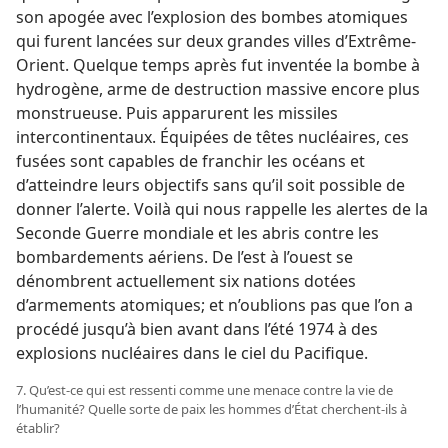
son apogée avec l’explosion des bombes atomiques
qui furent lancées sur deux grandes villes d’Extrême-
Orient. Quelque temps après fut inventée la bombe à
hydrogène, arme de destruction massive encore plus
monstrueuse. Puis apparurent les missiles
intercontinentaux. Équipées de têtes nucléaires, ces
fusées sont capables de franchir les océans et
d’atteindre leurs objectifs sans qu’il soit possible de
donner l’alerte. Voilà qui nous rappelle les alertes de la
Seconde Guerre mondiale et les abris contre les
bombardements aériens. De l’est à l’ouest se
dénombrent actuellement six nations dotées
d’armements atomiques; et n’oublions pas que l’on a
procédé jusqu’à bien avant dans l’été 1974 à des
explosions nucléaires dans le ciel du Pacifique.
7. Qu’est-​ce qui est ressenti comme une menace contre la vie de
l’humanité? Quelle sorte de paix les hommes d’État cherchent-​ils à
établir?