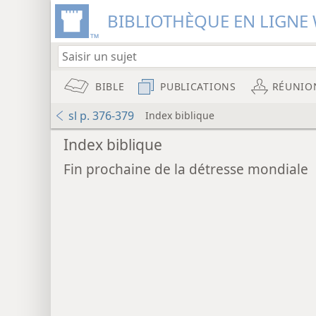
BIBLIOTHÈQUE EN LIGNE 
BIBLE
PUBLICATIONS
RÉUNIO
sl p. 376-379
Index biblique
Index biblique
Fin prochaine de la détresse mondiale