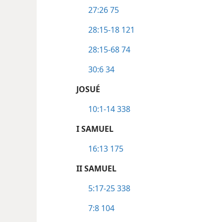
27:26
75
28:15-18
121
28:15-68
74
30:6
34
JOSUÉ
10:1-14
338
I SAMUEL
16:13
175
II SAMUEL
5:17-25
338
7:8
104