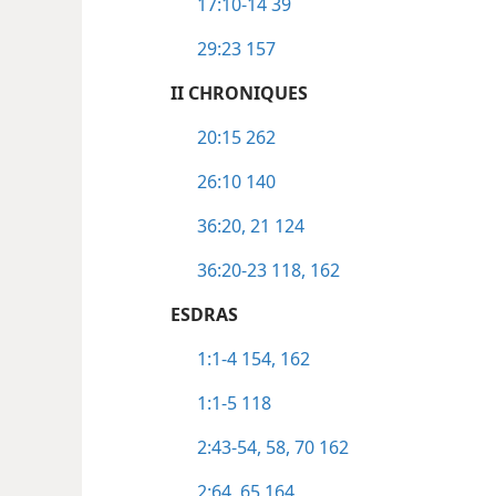
17:10-14
39
29:23
157
II CHRONIQUES
20:15
262
26:10
140
36:20, 21
124
36:20-23
118,
162
ESDRAS
1:1-4
154,
162
1:1-5
118
2:43-54,
58,
70
162
2:64, 65
164