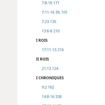
7:8-16
171
7:11-16
39,
101
7:23
135
13:6-8
210
I ROIS
17:11-13
216
II ROIS
21:13
124
I CHRONIQUES
9:2
162
14:8-16
338