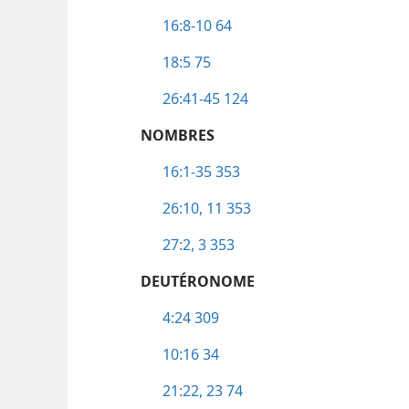
16:8-10
64
18:5
75
26:41-45
124
NOMBRES
16:1-35
353
26:10, 11
353
27:2, 3
353
DEUTÉRONOME
4:24
309
10:16
34
21:22, 23
74