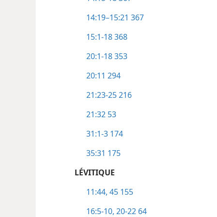
14:19–15:21
367
15:1-18
368
20:1-18
353
20:11
294
21:23-25
216
21:32
53
31:1-3
174
35:31
175
LÉVITIQUE
11:44, 45
155
16:5-10,
20-22
64