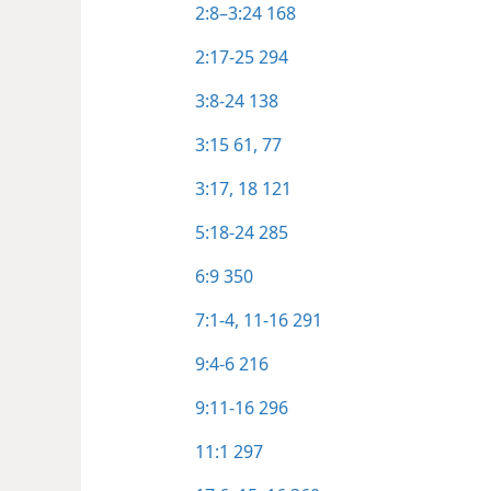
2:8–3:24
168
2:17-25
294
3:8-24
138
3:15
61,
77
3:17, 18
121
5:18-24
285
6:9
350
7:1-4,
11-16
291
9:4-6
216
9:11-16
296
11:1
297