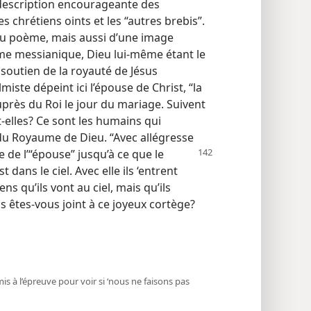
description encourageante des
es chrétiens oints et les “autres brebis”.
eau poème, mais aussi d’une image
e messianique, Dieu lui-​même étant le
 soutien de la royauté de Jésus
lmiste dépeint ici l’épouse de Christ, “la
 auprès du Roi le jour du mariage. Suivent
​elles? Ce sont les humains qui
 du Royaume de Dieu. “Avec allégresse
 de l’“épouse” jusqu’à ce que le
dans le ciel. Avec elle ils ‘entrent
ens qu’ils vont au ciel, mais qu’ils
us êtes-​vous joint à ce joyeux cortège?
s à l’épreuve pour voir si ‘nous ne faisons pas