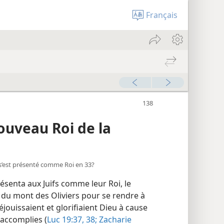
Français
nouveau Roi de la
s s’est présenté comme Roi en 33?
résenta aux Juifs comme leur Roi, le
 du mont des Oliviers pour se rendre à
réjouissaient et glorifiaient Dieu à cause
 accomplies (
Luc 19:37, 38;
Zacharie