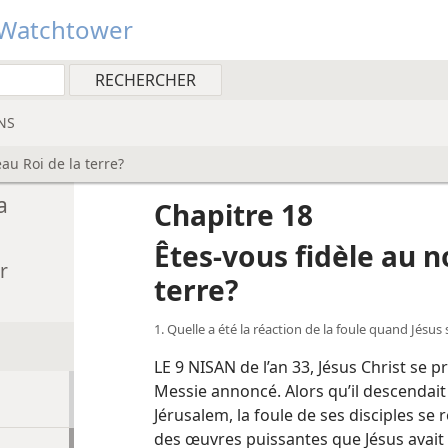
Watchtower
NS
au Roi de la terre?
a
Chapitre 18
Êtes-​vous fidèle au 
r
terre?
1. Quelle a été la réaction de la foule quand Jésu
LE 9 NISAN de l’an 33, Jésus Christ se p
Messie annoncé. Alors qu’il descendait
Jérusalem, la foule de ses disciples se 
des œuvres puissantes que Jésus avait