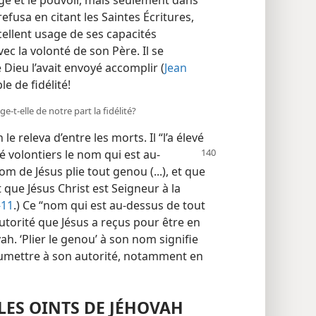
efusa en citant les Saintes Écritures,
excellent usage de ses capacités
c la volonté de son Père. Il se
Dieu l’avait envoyé accomplir (
Jean
le de fidélité!
​t-​elle de notre part la fidélité?
le releva d’entre les morts. Il “l’a élevé
é volontiers le nom qui est au-
m de Jésus plie tout genou (...), et que
que Jésus Christ est Seigneur à la
-11
.) Ce “nom qui est au-dessus de tout
utorité que Jésus a reçus pour être en
h. ‘Plier le genou’ à son nom signifie
soumettre à son autorité, notamment en
LES OINTS DE JÉHOVAH