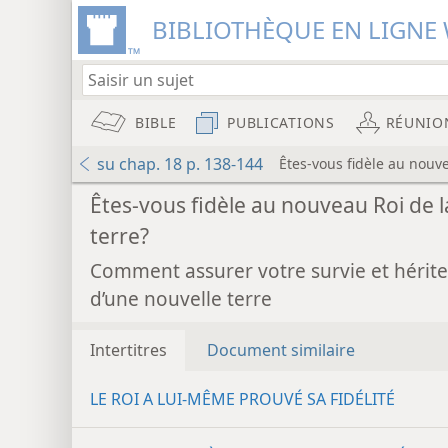
BIBLIOTHÈQUE EN LIGNE 
BIBLE
PUBLICATIONS
RÉUNIO
su chap. 18 p. 138-144
Êtes-vous fidèle au nouve
Êtes-vous fidèle au nouveau Roi de l
terre?
Comment assurer votre survie et hérite
d’une nouvelle terre
Intertitres
Document similaire
LE ROI A LUI-​MÊME PROUVÉ SA FIDÉLITÉ