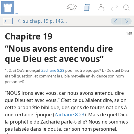
su chap. 19 p. 145-151
Chapitre 19
“Nous avons entendu dire
que Dieu est avec vous”
1, 2. a) Qu’annonçait
Zacharie 8:23
pour notre époque? b) De quel Dieu
était-​il question, et comment la Bible met-​elle en évidence son nom
personnel?
“NOUS irons avec vous, car nous avons entendu dire
que Dieu est avec vous.” C’est ce qu’allaient dire, selon
cette prophétie biblique, des gens de toutes nations à
une certaine époque (
Zacharie 8:23
). Mais de quel Dieu
la prophétie de Zacharie parle-​t-​elle? Nous ne sommes
pas laissés dans le doute, car son nom personnel,