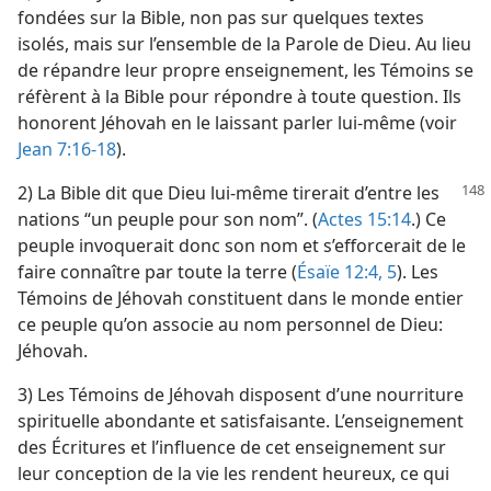
fondées sur la Bible, non pas sur quelques textes
isolés, mais sur l’ensemble de la Parole de Dieu. Au lieu
de répandre leur propre enseignement, les Témoins se
réfèrent à la Bible pour répondre à toute question. Ils
honorent Jéhovah en le laissant parler lui-​même (voir
Jean 7:16-18
).
2) La Bible dit que Dieu lui-​même tirerait d’entre les
nations “un peuple pour son nom”. (
Actes 15:14
.) Ce
peuple invoquerait donc son nom et s’efforcerait de le
faire connaître par toute la terre (
Ésaïe 12:4, 5
). Les
Témoins de Jéhovah constituent dans le monde entier
ce peuple qu’on associe au nom personnel de Dieu:
Jéhovah.
3) Les Témoins de Jéhovah disposent d’une nourriture
spirituelle abondante et satisfaisante. L’enseignement
des Écritures et l’influence de cet enseignement sur
leur conception de la vie les rendent heureux, ce qui