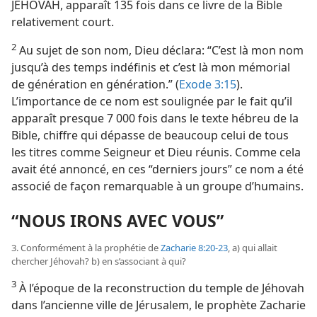
JÉHOVAH, apparaît 135 fois dans ce livre de la Bible
relativement court.
2
Au sujet de son nom, Dieu déclara: “C’est là mon nom
jusqu’à des temps indéfinis et c’est là mon mémorial
de génération en génération.” (
Exode 3:15
).
L’importance de ce nom est soulignée par le fait qu’il
apparaît presque 7 000 fois dans le texte hébreu de la
Bible, chiffre qui dépasse de beaucoup celui de tous
les titres comme Seigneur et Dieu réunis. Comme cela
avait été annoncé, en ces “derniers jours” ce nom a été
associé de façon remarquable à un groupe d’humains.
“NOUS IRONS AVEC VOUS”
3. Conformément à la prophétie de
Zacharie 8:20-23
, a) qui allait
chercher Jéhovah? b) en s’associant à qui?
3
À l’époque de la reconstruction du temple de Jéhovah
dans l’ancienne ville de Jérusalem, le prophète Zacharie