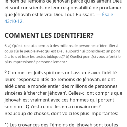
le nom de Témoins de Jéhovah parce qu’ils aiment Dieu
et sont conscients de leur responsabilité de proclamer
que Jéhovah est le vrai Dieu Tout-Puissant. —
Ésaïe
43:10-12
.
COMMENT LES IDENTIFIER?
6. a) Qu’est-​ce qui a permis à des millions de personnes d’identifier à
coup sûr le peuple avec qui est Dieu aujourd’hui (considérez un point
à la fois et lisez les textes bibliques)? b) Quel(s) point(s) vous a (ont) le
plus impressionné personnellement?
6
Comme ces Juifs spirituels ont assumé avec fidélité
leurs responsabilités de Témoins de Jéhovah, ils ont
aidé dans le monde entier des millions de personnes
sincères à ‘chercher Jéhovah’. Celles-ci ont compris que
Jéhovah est vraiment avec ces hommes qui portent
son nom. Qu’est-​ce qui les en a convaincues?
Beaucoup de choses, dont voici les plus importantes:
1) Les croyances des Témoins de Jéhovah sont toutes