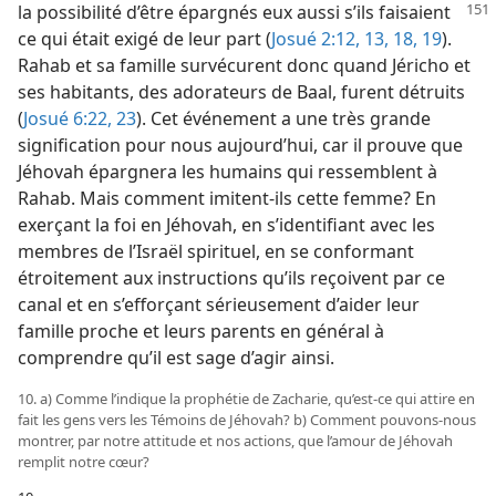
la possibilité d’être épargnés eux aussi s’ils
faisaient
ce qui était exigé de leur part (
Josué 2:12, 13,
18, 19
).
Rahab et sa famille survécurent donc quand Jéricho et
ses habitants, des adorateurs de Baal, furent détruits
(
Josué 6:22, 23
). Cet événement a une très grande
signification pour nous aujourd’hui, car il prouve que
Jéhovah épargnera les humains qui ressemblent à
Rahab. Mais comment imitent-​ils cette femme? En
exerçant la foi en Jéhovah, en s’identifiant avec les
membres de l’Israël spirituel, en se conformant
étroitement aux instructions qu’ils reçoivent par ce
canal et en s’efforçant sérieusement d’aider leur
famille proche et leurs parents en général à
comprendre qu’il est sage d’agir ainsi.
10. a) Comme l’indique la prophétie de Zacharie, qu’est-​ce qui attire en
fait les gens vers les Témoins de Jéhovah? b) Comment pouvons-​nous
montrer, par notre attitude et nos actions, que l’amour de Jéhovah
remplit notre cœur?