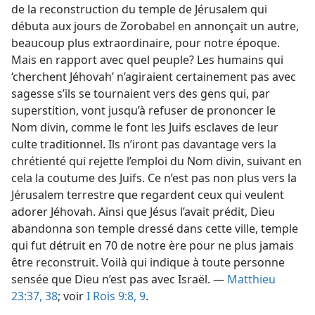
de la reconstruction du temple de Jérusalem qui
débuta aux jours de Zorobabel en annonçait un autre,
beaucoup plus extraordinaire, pour notre époque.
Mais en rapport avec quel peuple? Les humains qui
‘cherchent Jéhovah’ n’agiraient certainement pas avec
sagesse s’ils se tournaient vers des gens qui, par
superstition, vont jusqu’à refuser de prononcer le
Nom divin, comme le font les Juifs esclaves de leur
culte traditionnel. Ils n’iront pas davantage vers la
chrétienté qui rejette l’emploi du Nom divin, suivant en
cela la coutume des Juifs. Ce n’est pas non plus vers la
Jérusalem terrestre que regardent ceux qui veulent
adorer Jéhovah. Ainsi que Jésus l’avait prédit, Dieu
abandonna son temple dressé dans cette ville, temple
qui fut détruit en 70 de notre ère pour ne plus jamais
être reconstruit. Voilà qui indique à toute personne
sensée que Dieu n’est pas avec Israël. —
Matthieu
23:37, 38
; voir
I Rois 9:8, 9
.