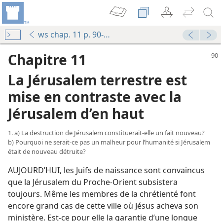
ws chap. 11 p. 90-97
Chapitre 11
La Jérusalem terrestre est
mise en contraste avec la
Jérusalem d’en haut
1. a) La destruction de Jérusalem constituerait-​elle un fait nouveau?
b) Pourquoi ne serait-​ce pas un malheur pour l’humanité si Jérusalem
était de nouveau détruite?
AUJOURD’HUI, les Juifs de naissance sont convaincus
que la Jérusalem du Proche-Orient subsistera
toujours. Même les membres de la chrétienté font
encore grand cas de cette ville où Jésus acheva son
ministère. Est-​ce pour elle la garantie d’une longue