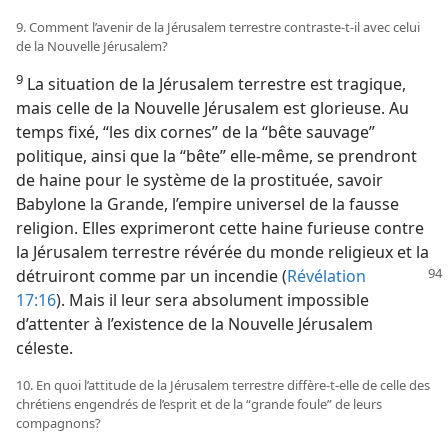
9. Comment l’avenir de la Jérusalem terrestre contraste-​t-​il avec celui
de la Nouvelle Jérusalem?
9
La situation de la Jérusalem terrestre est tragique,
mais celle de la Nouvelle Jérusalem est glorieuse. Au
temps fixé, “les dix cornes” de la “bête sauvage”
politique, ainsi que la “bête” elle-​même, se prendront
de haine pour le système de la prostituée, savoir
Babylone la Grande, l’empire universel de la fausse
religion. Elles exprimeront cette haine furieuse contre
la Jérusalem terrestre révérée du monde religieux et la
détruiront comme par un incendie (
Révélation
17:16
). Mais il leur sera absolument impossible
d’attenter à l’existence de la Nouvelle Jérusalem
céleste.
10. En quoi l’attitude de la Jérusalem terrestre diffère-​t-​elle de celle des
chrétiens engendrés de l’esprit et de la “grande foule” de leurs
compagnons?