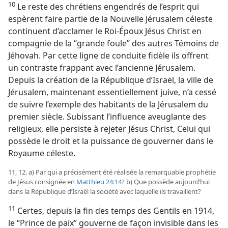
10
Le reste des chrétiens engendrés de l’esprit qui
espèrent faire partie de la Nouvelle Jérusalem céleste
continuent d’acclamer le Roi-Époux Jésus Christ en
compagnie de la “grande foule” des autres Témoins de
Jéhovah. Par cette ligne de conduite fidèle ils offrent
un contraste frappant avec l’ancienne Jérusalem.
Depuis la création de la République d’Israël, la ville de
Jérusalem, maintenant essentiellement juive, n’a cessé
de suivre l’exemple des habitants de la Jérusalem du
premier siècle. Subissant l’influence aveuglante des
religieux, elle persiste à rejeter Jésus Christ, Celui qui
possède le droit et la puissance de gouverner dans le
Royaume céleste.
11, 12. a) Par qui a précisément été réalisée la remarquable prophétie
de Jésus consignée en
Matthieu 24:14
? b) Que possède aujourd’hui
dans la République d’Israël la société avec laquelle ils travaillent?
11
Certes, depuis la fin des temps des Gentils en 1914,
le “Prince de paix” gouverne de façon invisible dans les