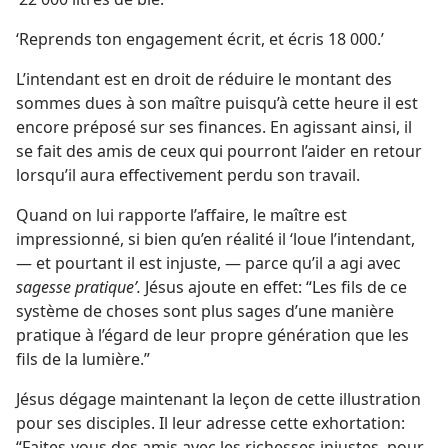
‘Reprends ton engagement écrit, et écris 18 000.’
L’intendant est en droit de réduire le montant des
sommes dues à son maître puisqu’à cette heure il est
encore préposé sur ses finances. En agissant ainsi, il
se fait des amis de ceux qui pourront l’aider en retour
lorsqu’il aura effectivement perdu son travail.
Quand on lui rapporte l’affaire, le maître est
impressionné, si bien qu’en réalité il ‘loue l’intendant,
— et pourtant il est injuste, — parce qu’il a agi avec
sagesse pratique’.
Jésus ajoute en effet: “Les fils de ce
système de choses sont plus sages d’une manière
pratique à l’égard de leur propre génération que les
fils de la lumière.”
Jésus dégage maintenant la leçon de cette illustration
pour ses disciples. Il leur adresse cette exhortation:
“Faites-​vous des amis avec les richesses injustes, pour