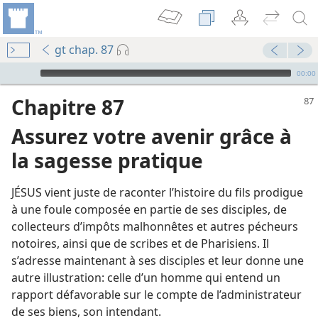
gt chap. 87
Audio Player
00:00
Chapitre 87
Assurez votre avenir grâce à
la sagesse pratique
JÉSUS vient juste de raconter l’histoire du fils prodigue
à une foule composée en partie de ses disciples, de
collecteurs d’impôts malhonnêtes et autres pécheurs
e pratique
notoires, ainsi que de scribes et de Pharisiens. Il
La Tour de Garde annonce le Royaume de Jéhovah 1989
s’adresse maintenant à ses disciples et leur donne une
pratique
autre illustration: celle d’un homme qui entend un
rapport défavorable sur le compte de l’administrateur
de ses biens, son intendant.