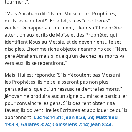
tourment”.
“Mais Abraham dit: ‘Ils ont Moïse et les Prophètes;
qu’ils les écoutent!’” En effet, si ces “cinq frères”
veulent échapper au tourment, il leur suffit de prêter
attention aux écrits de Moïse et des Prophètes qui
identifient Jésus au Messie, et de devenir ensuite ses
disciples. L’homme riche objecte néanmoins ceci: “Non,
père Abraham, mais si quelqu’un de chez les morts va
vers eux, ils se repentiront.”
Mais il lui est répondu: “S’ils n’écoutent pas Moïse ni
les Prophètes, ils ne se laisseront pas non plus
persuader si quelqu’un ressuscite d’entre les morts.”
Jéhovah ne produira aucun signe ou miracle particulier
pour convaincre les gens. S’ils désirent obtenir sa
faveur, ils doivent lire les Écritures et appliquer ce qu’ils
apprennent.
Luc 16:14-31;
Jean 9:28, 29;
Matthieu
19:3-9;
Galates 3:24;
Colossiens 2:14;
Jean 8:44
.