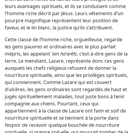
leurs avantages spirituels, et ils se conduisent comme
l’homme riche décrit par Jésus. Leurs vêtements d’un
pourpre magnifique représentent leur position de
faveur, et le lin blanc, la justice qu’ils s’attribuent.
Cette classe de l’homme riche, orgueilleuse, regarde
les gens pauvres et ordinaires avec le plus parfait
mépris, les appelant
ʽam haʼarèts
, c’est-à-dire gens de la
terre. Le mendiant, Lazare, représente donc ces gens
auxquels les chefs religieux refusent de donner la
nourriture spirituelle, ainsi que les privilèges spirituels,
qui conviennent. Comme Lazare qui est couvert
d’ulcères, les gens ordinaires sont regardés de haut et
jugés spirituellement malades, tout juste bons à tenir
compagnie aux chiens. Pourtant, ceux qui
appartiennent à la classe de Lazare ont faim et soif de
nourriture spirituelle et se tiennent à la porte dans
l’espoir de recevoir quelque bouchée de nourriture
spirituelle, si maigre soit-​elle, qui pourrait tomber de la