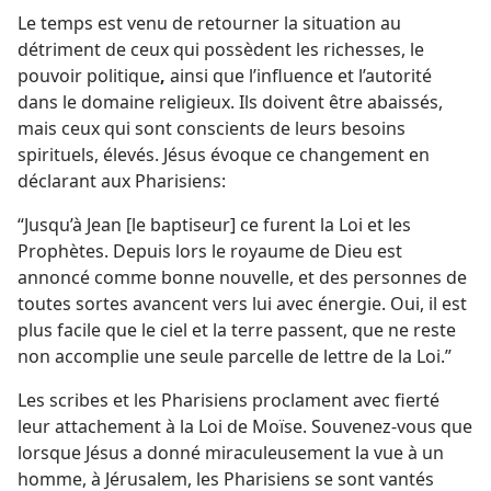
Le temps est venu de retourner la situation au
détriment de ceux qui possèdent les richesses, le
pouvoir politique
,
ainsi que l’influence et l’autorité
dans le domaine religieux. Ils doivent être abaissés,
mais ceux qui sont conscients de leurs besoins
spirituels, élevés. Jésus évoque ce changement en
déclarant aux Pharisiens:
“Jusqu’à Jean [le baptiseur] ce furent la Loi et les
Prophètes. Depuis lors le royaume de Dieu est
annoncé comme bonne nouvelle, et des personnes de
toutes sortes avancent vers lui avec énergie. Oui, il est
plus facile que le ciel et la terre passent, que ne reste
non accomplie une seule parcelle de lettre de la Loi.”
Les scribes et les Pharisiens proclament avec fierté
leur attachement à la Loi de Moïse. Souvenez-​vous que
lorsque Jésus a donné miraculeusement la vue à un
homme, à Jérusalem, les Pharisiens se sont vantés