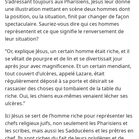
S’adressant toujours aux Pharisiens, Jésus leur donne
une illustration mettant en scène deux hommes dont
la position, ou la situation, finit par changer de façon
spectaculaire. Sauriez-​vous dire qui ces hommes
représentent et ce que signifie le renversement de
leur situation?
“Or, explique Jésus, un certain homme était riche, et il
se vêtait de pourpre et de lin et se divertissait jour
après jour avec magnificence. Et un certain mendiant,
tout couvert d’ulcères, appelé Lazare, était
régulièrement déposé à sa porte et désirait se
rassasier des choses qui tombaient de la table du
riche. Oui, les chiens eux-​mêmes venaient lécher ses
ulcères.”
Ici Jésus se sert de l’homme riche pour représenter les
chefs religieux juifs, non seulement les Pharisiens et
les scribes, mais aussi les Sadducéens et les prêtres en
chef. Ils sont riches du fait de leurs privilèges et de