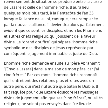
renversement de situation se produise entre la classe
de Lazare et celle de l’homme riche. Il aura lieu
quelques mois plus tard, à la Pentecôte de l’an 33,
lorsque l’alliance de la Loi, caduque, sera remplacée
par la nouvelle alliance. Il deviendra alors parfaitement
évident que ce sont les disciples, et non les Pharisiens
et autres chefs religieux, qui jouissent de la faveur
divine. Le “grand gouffre” qui sépare l’homme riche
symbolique des disciples de Jésus représente par
conséquent le jugement immuable et juste de Dieu.
L’homme riche demande ensuite au “père Abraham”:
“[Envoie Lazare] dans la maison de mon père, car j’ai
cinq frères.” Par ces mots, l’homme riche reconnaît
qu’il entretient des relations plus étroites avec un
autre père, qui n’est nul autre que Satan le Diable. Il
fait requête pour que Lazare édulcore les messages
divins de jugement, afin que ses “cinq frères”, ou alliés
religieux, ne soient pas envoyés dans “ce lieu de