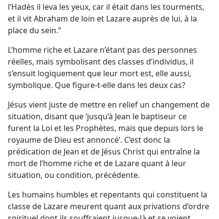
l’Hadès il leva les yeux, car il était dans les tourments,
et il vit Abraham de loin et Lazare auprès de lui, à la
place du sein.”
L’homme riche et Lazare n’étant pas des personnes
réelles, mais symbolisant des classes d’individus, il
s’ensuit logiquement que leur mort est, elle aussi,
symbolique. Que figure-​t-​elle dans les deux cas?
Jésus vient juste de mettre en relief un changement de
situation, disant que ‘jusqu’à Jean le baptiseur ce
furent la Loi et les Prophètes, mais que depuis lors le
royaume de Dieu est annoncé’. C’est donc la
prédication de Jean et de Jésus Christ qui entraîne la
mort de l’homme riche et de Lazare quant à leur
situation, ou condition, précédente.
Les humains humbles et repentants qui constituent la
classe de Lazare meurent quant aux privations d’ordre
spirituel dont ils souffraient jusque-​là et se voient