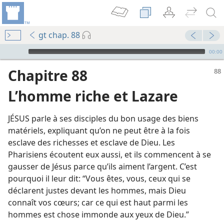
gt chap. 88
Audio Player
00:00
Chapitre 88
L’homme riche et Lazare
JÉSUS parle à ses disciples du bon usage des biens
matériels, expliquant qu’on ne peut être à la fois
esclave des richesses et esclave de Dieu. Les
Pharisiens écoutent eux aussi, et ils commencent à se
gausser de Jésus parce qu’ils aiment l’argent. C’est
pourquoi il leur dit: “Vous êtes, vous, ceux qui se
déclarent justes devant les hommes, mais Dieu
connaît vos cœurs; car ce qui est haut parmi les
hommes est chose immonde aux yeux de Dieu.”