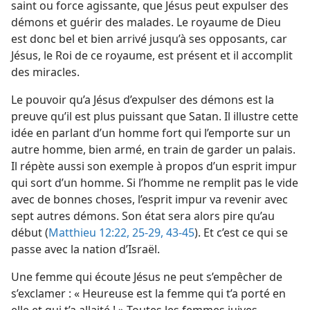
saint ou force agissante, que Jésus peut expulser des
démons et guérir des malades. Le royaume de Dieu
est donc bel et bien arrivé jusqu’à ses opposants, car
Jésus, le Roi de ce royaume, est présent et il accomplit
des miracles.
Le pouvoir qu’a Jésus d’expulser des démons est la
preuve qu’il est plus puissant que Satan. Il illustre cette
idée en parlant d’un homme fort qui l’emporte sur un
autre homme, bien armé, en train de garder un palais.
Il répète aussi son exemple à propos d’un esprit impur
qui sort d’un homme. Si l’homme ne remplit pas le vide
avec de bonnes choses, l’esprit impur va revenir avec
sept autres démons. Son état sera alors pire qu’au
début (
Matthieu 12:22,
25-29,
43-45
). Et c’est ce qui se
passe avec la nation d’Israël.
Une femme qui écoute Jésus ne peut s’empêcher de
s’exclamer : « Heureuse est la femme qui t’a porté en