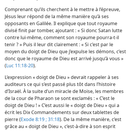
Comprenant qu’ils cherchent à le mettre à l’épreuve,
Jésus leur répond de la même manière qu’à ses
opposants en Galilée. Il explique que tout royaume
divisé finit par tomber, ajoutant : « Si donc Satan lutte
contre lui-​même, comment son royaume pourra-​t-​il
tenir ? » Puis il leur dit clairement : « Si c’est par le
moyen du doigt de Dieu que j’expulse les démons, c’est
donc que le royaume de Dieu est arrivé jusqu’à vous »
(
Luc 11:18-20
).
L’expression « doigt de Dieu » devrait rappeler à ses
auditeurs ce qui s’est passé plus tôt dans l’histoire
d’Israël. À la suite d’un miracle de Moïse, les membres
de la cour de Pharaon se sont exclamés : « C’est le
doigt de Dieu ! » C’est aussi le « doigt de Dieu » qui a
écrit les Dix Commandements sur deux tablettes de
pierre (
Exode 8:19 ;
31:18
). De la même manière, c’est
grâce au « doigt de Dieu », c’est-à-dire à son esprit