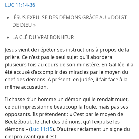
LUC 11:14-36
JÉSUS EXPULSE DES DÉMONS GRÂCE AU « DOIGT
DE DIEU »
LA CLÉ DU VRAI BONHEUR
Jésus vient de répéter ses instructions à propos de la
prière. Ce n’est pas le seul sujet qu’il abordera
plusieurs fois au cours de son ministère. En Galilée, il a
été accusé d’accomplir des miracles par le moyen du
chef des démons. À présent, en Judée, il fait face à la
même accusation.
Il chasse d’un homme un démon qui le rendait muet,
ce qui impressionne beaucoup la foule, mais pas ses
opposants. Ils prétendent : « C’est par le moyen de
Béelzéboub, le chef des démons, qu’il expulse les
démons » (
Luc 11:15
). D’autres réclament un signe du
ciel prouvant qui il est.