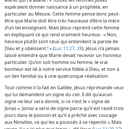
elle et qui t’a allaité ! » Toutes les femmes juives
espéraient donner naissance à un prophète, en
particulier au Messie. Cette femme pense donc peut-
être que Marie doit être très heureuse d’être la mère
d’un tel enseignant. Mais Jésus reprend cette femme
en expliquant ce qui rend vraiment heureux : « Non,
heureux plutôt sont ceux qui entendent la parole de
Dieu et y obéissent ! » (
Luc 11:27, 28
). Jésus n’a jamais
laissé entendre que Marie devait recevoir un honneur
particulier. Qu’on soit homme ou femme, le vrai
bonheur est lié à notre service fidèle à Dieu, et non à
un lien familial ou à une quelconque réalisation.
Tout comme il l’a fait en Galilée, Jésus réprimande ceux
qui lui demandent un signe du ciel. Il dit qu’aucun
signe ne leur sera donné, si ce n’est le « signe de
Jonas ». Jonas a servi de signe parce qu’il est resté trois
jours dans le poisson et qu’il a prêché avec courage
aux Ninivites, ce qui les a poussés à se repentir. « Mais