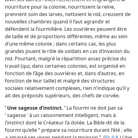
nourriture pour la colonie, nourrissent la reine,
prennent soin des larves, nettoient le nid, creusent de
nouvelles chambres quand il faut agrandir et
défendent la fourmilière. Les ouvrières peuvent être
de taille et de proportions différentes, même au sein
d’une même colonie ; dans certains cas, les plus
grandes jouent le rôle de soldats en cas d’invasion du
nid. Pourtant, malgré la répartition assez précise du
travail (qui, dans certaines colonies, est organisé en
fonction de l’âge des ouvrières et, dans d’autres, en
fonction de leur taille) et malgré des structures
sociales relativement complexes, rien n’indique qu’il y
ait des préposés supérieurs, des chefs de corvée.
‘ Une sagesse d’instinct. ’
La fourmi ne doit pas sa
‘ sagesse ’ à un raisonnement intelligent, mais à
l’instinct dont le Créateur l’a dotée. La Bible dit de la
fourmi qu’elle “ prépare sa nourriture durant l’été ; elle
a amassé ses vivres pendant la moisson ”. (
Pr 6:8
.) Une