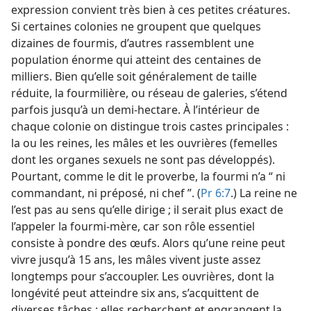
expression convient très bien à ces petites créatures.
Si certaines colonies ne groupent que quelques
dizaines de fourmis, d’autres rassemblent une
population énorme qui atteint des centaines de
milliers. Bien qu’elle soit généralement de taille
réduite, la fourmilière, ou réseau de galeries, s’étend
parfois jusqu’à un demi-hectare. À l’intérieur de
chaque colonie on distingue trois castes principales :
la ou les reines, les mâles et les ouvrières (femelles
dont les organes sexuels ne sont pas développés).
Pourtant, comme le dit le proverbe, la fourmi n’a “ ni
commandant, ni préposé, ni chef ”. (
Pr 6:7
.) La reine ne
l’est pas au sens qu’elle dirige ; il serait plus exact de
l’appeler la fourmi-mère, car son rôle essentiel
consiste à pondre des œufs. Alors qu’une reine peut
vivre jusqu’à 15 ans, les mâles vivent juste assez
longtemps pour s’accoupler. Les ouvrières, dont la
longévité peut atteindre six ans, s’acquittent de
diverses tâches : elles recherchent et engrangent la