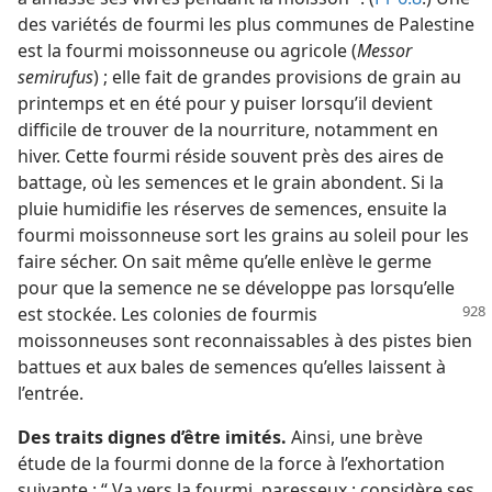
des variétés de fourmi les plus communes de Palestine
est la fourmi moissonneuse ou agricole (
Messor
semirufus
) ; elle fait de grandes provisions de grain au
printemps et en été pour y puiser lorsqu’il devient
difficile de trouver de la nourriture, notamment en
hiver. Cette fourmi réside souvent près des aires de
battage, où les semences et le grain abondent. Si la
pluie humidifie les réserves de semences, ensuite la
fourmi moissonneuse sort les grains au soleil pour les
faire sécher. On sait même qu’elle enlève le germe
pour que la semence ne se développe pas lorsqu’elle
est
stockée. Les colonies de fourmis
moissonneuses sont reconnaissables à des pistes bien
battues et aux bales de semences qu’elles laissent à
l’entrée.
Des traits dignes d’être imités.
Ainsi, une brève
étude de la fourmi donne de la force à l’exhortation
suivante : “ Va vers la fourmi, paresseux ; considère ses