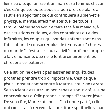
liens étroits qui unissent un mari et sa femme, chacun
d’eux s’inquiète ou se soucie à bon droit de plaire à
l’autre en apportant ce qui contribuera au bien-être
physique, mental, affectif et spirituel de toute la
famille. Même sans avoir à faire face à la maladie, à
des situations critiques, à des contraintes ou à des
infirmités, les couples qui ont des enfants sont dans
l’obligation de consacrer plus de temps aux “ choses
du monde ”, c’est-à-dire aux activités profanes propres
à la vie humaine, que ne le font ordinairement les
chrétiens célibataires.
Cela dit, on ne devrait pas laisser les inquiétudes
profanes prendre trop d’importance. C’est ce que
Jésus Christ fit comprendre à Marthe, sœur de Lazare.
Se souciant d’assurer un bon repas à son invité, elle ne
concevait pas qu’elle prenne le temps d’écouter Jésus.
De son côté, Marie sut choisir “ la bonne part ”, celle
qui consistait à recevoir la nourriture spirituelle venant