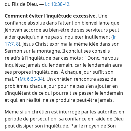
du Fils de Dieu. —
Lc 10:38-42
.
Comment éviter l’inquiétude excessive.
Une
confiance absolue dans l’attention bienveillante que
Jéhovah accorde au bien-être de ses serviteurs peut
aider quelqu’un à ne pas s’inquiéter inutilement (
Jr
17:7, 8
). Jésus Christ exprima la même idée dans son
Sermon sur la montagne. Il conclut ses conseils
relatifs à l’inquiétude par ces mots : “ Donc, ne vous
inquiétez jamais du lendemain, car le lendemain aura
ses propres inquiétudes. À chaque jour suffit son
mal. ” (
Mt 6:25-34
). Un chrétien rencontre assez de
problèmes chaque jour pour ne pas s’en ajouter en
s’inquiétant de ce qui pourrait se passer le lendemain
et qui, en réalité, ne se produira peut-être jamais.
Même si un chrétien est interrogé par les autorités en
période de persécution, sa confiance en l’aide de Dieu
peut dissiper son inquiétude. Par le moyen de Son