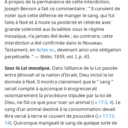
À propos de la permanence de cette interdiction,
Joseph Benson a fait ce commentaire : “ Il convient de
noter que cette défense de manger le sang, qui fut
faite à Noé et à toute sa postérité et réitérée avec
grande solennité aux Israélites sous le régime
mosaïque, n’a jamais été levée ; au contraire, cette
interdiction a été confirmée dans le Nouveau
Testament, en
Actes xv
., devenant ainsi une obligation
perpétuelle. ” —
Notes
, 1839, vol. I, p. 43.
Sous la Loi mosaïque.
Dans l’alliance de la Loi passée
entre Jéhovah et la nation d’Israël, Dieu inclut la loi
donnée à Noé. Il montra clairement que le “ sang ”
serait compté à quiconque transgresserait
volontairement la procédure stipulée par la loi de
Dieu, ne fût-ce que pour tuer un animal (
Lv 17:3, 4
). Le
sang d’un animal destiné à la consommation devait
être versé à terre et couvert de poussière (
Lv 17:13,
14
). Quiconque mangeait le sang de
quelque sorte
de