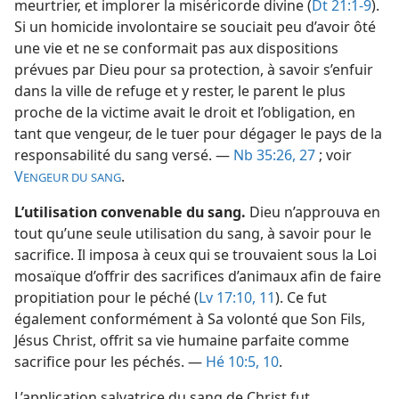
meurtrier, et implorer la miséricorde divine (
Dt 21:1-9
).
Si un homicide involontaire se souciait peu d’avoir ôté
une vie et ne se conformait pas aux dispositions
prévues par Dieu pour sa protection, à savoir s’enfuir
dans la ville de refuge et y rester, le parent le plus
proche de la victime avait le droit et l’obligation, en
tant que vengeur, de le tuer pour dégager le pays de la
responsabilité du sang versé. —
Nb 35:26, 27
; voir
V
.
ENGEUR DU SANG
L’utilisation convenable du sang.
Dieu n’approuva en
tout qu’une seule utilisation du sang, à savoir pour le
sacrifice. Il imposa à ceux qui se trouvaient sous la Loi
mosaïque d’offrir des sacrifices d’animaux afin de faire
propitiation pour le péché (
Lv 17:10, 11
). Ce fut
également conformément à Sa volonté que Son Fils,
Jésus Christ, offrit sa vie humaine parfaite comme
sacrifice pour les péchés. —
Hé 10:5,
10
.
L’application salvatrice du sang de Christ fut