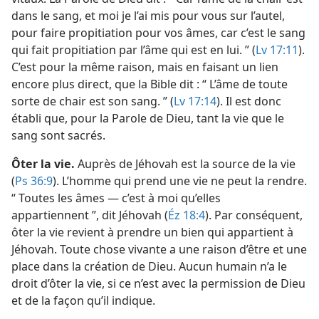
dans le sang, et moi je l’ai mis pour vous sur l’autel,
pour faire propitiation pour vos âmes, car c’est le sang
qui fait propitiation par l’âme qui est en lui. ” (
Lv 17:11
).
C’est pour la même raison, mais en faisant un lien
encore plus direct, que la Bible dit : “ L’âme de toute
sorte de chair est son sang. ” (
Lv 17:14
). Il est donc
établi que, pour la Parole de Dieu, tant la vie que le
sang sont sacrés.
Ôter la vie.
Auprès de Jéhovah est la source de la vie
(
Ps 36:9
). L’homme qui prend une vie ne peut la rendre.
“ Toutes les âmes — c’est à moi qu’elles
appartiennent ”, dit Jéhovah (
Éz 18:4
). Par conséquent,
ôter la vie revient à prendre un bien qui appartient à
Jéhovah. Toute chose vivante a une raison d’être et une
place dans la création de Dieu. Aucun humain n’a le
droit d’ôter la vie, si ce n’est avec la permission de Dieu
et de la façon qu’il indique.