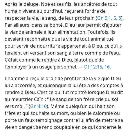
Après le déluge, Noé et ses fils, les ancêtres de tout
humain vivant aujourd’hui, reçurent l’ordre de
respecter la vie, le sang, de leur prochain (
Gn 9:1,
5, 6
).
Par ailleurs, dans sa bonté, Dieu leur permit d’ajouter
la viande animale à leur alimentation. Toutefois, ils
devaient reconnaître que la vie de tout animal tué
pour servir de nourriture appartenait à Dieu, ce qu’ils
feraient en versant son sang à terre comme de l’eau.
C’était comme le rendre à Dieu, plutôt que de
l’employer à un usage personnel. —
Dt 12:15, 16
.
L’homme a reçu le droit de profiter de la vie que Dieu
lui a accordée, et quiconque la lui ôte a des comptes à
rendre à Dieu. C’est ce qui fut montré lorsque Dieu dit
au meurtrier Caïn : “ Le sang de ton frère crie du sol
vers moi. ” (
Gn 4:10
). Même quelqu’un qui hait son
frère et qui souhaite sa mort, ou bien le calomnie ou
porte un faux témoignage contre lui afin de mettre sa
vie en danger, se rend coupable en ce qui concerne le