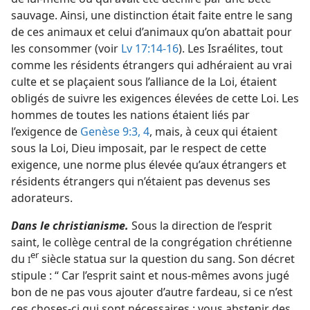
sauvage. Ainsi, une distinction était faite entre le sang
de ces animaux et celui d’animaux qu’on abattait pour
les consommer (voir
Lv 17:14-16
). Les Israélites, tout
comme les résidents étrangers qui adhéraient au vrai
culte et se plaçaient sous l’alliance de la Loi, étaient
obligés de suivre les exigences élevées de cette Loi. Les
hommes de toutes les nations étaient liés par
l’exigence de
Genèse 9:3, 4
, mais, à ceux qui étaient
sous la Loi, Dieu imposait, par le respect de cette
exigence, une norme plus élevée qu’aux étrangers et
résidents étrangers qui n’étaient pas devenus ses
adorateurs.
Dans le christianisme.
Sous la direction de l’esprit
saint, le collège central de la congrégation chrétienne
er
du
siècle statua sur la question du sang. Son décret
I
stipule : “ Car l’esprit saint et nous-mêmes avons jugé
bon de ne pas vous ajouter d’autre fardeau, si ce n’est
ces choses-ci qui sont nécessaires : vous abstenir des