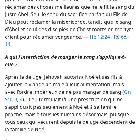
réclamer des choses meilleures que ne le fit le sang du
juste Abel. Seul le sang du sacrifice parfait du Fils de
Dieu peut réclamer la miséricorde, tandis que le sang
d’Abel et celui des disciples de Christ morts en martyrs
crient pour réclamer vengeance. —
Hé 12:24 ;
Ré 6:9-
11
.
À qui l’interdiction de manger le sang s’applique-t-
elle ?
Après le déluge, Jéhovah autorisa Noé et ses fils à
ajouter la viande animale à leur alimentation, mais
avec l’ordre impérieux de ne pas manger de sang (
Gn
9:1,
3, 4
). Dieu formulait là une prescription qui ne
s’appliquait pas seulement à Noé et à sa famille
proche, mais à tous les humains désormais, puisque
tous ceux qui vécurent depuis le déluge descendent de
la famille de Noé.