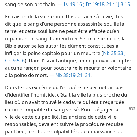
sang de son prochain. —
Lv 19:16 ;
Dt 19:18-21 ;
1J 3:15
.
En raison de la valeur que Dieu attache à la vie, il est
dit que le sang d’une personne assassinée souille la
terre, et cette souillure ne peut être effacée qu’en
répandant le sang du meurtrier. Selon ce principe, la
Bible autorise les autorités dûment constituées à
infliger la peine capitale pour un meurtre (
Nb 35:33 ;
Gn 9:5, 6
). Dans l’Israël antique, on ne pouvait accepter
aucune rançon pour soustraire le meurtrier volontaire
à la peine de mort. —
Nb 35:19-21,
31
.
Dans le cas extrême où l’enquête ne permettait pas
d’identifier l’homicide, c’était la ville la plus proche du
lieu où on avait trouvé le cadavre qui était regardée
comme coupable du sang versé.
Pour dégager la
ville de cette culpabilité, les anciens de cette ville,
responsables, devaient suivre la procédure requise
par Dieu, nier toute culpabilité ou connaissance du