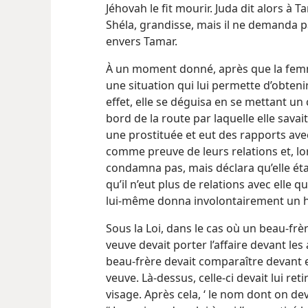
Jéhovah le fit mourir. Juda dit alors à 
Shéla, grandisse, mais il ne demanda p
envers Tamar.
À un moment donné, après que la fem
une situation qui lui permette d’obteni
effet, elle se déguisa en se mettant un c
bord de la route par laquelle elle savai
une prostituée et eut des rapports avec
comme preuve de leurs relations et, lors
condamna pas, mais déclara qu’elle était
qu’il n’eut plus de relations avec elle qua
lui-même donna involontairement un héri
Sous la Loi, dans le cas où un beau-frèr
veuve devait porter l’affaire devant les 
beau-frère devait comparaître devant e
veuve. Là-dessus, celle-ci devait lui ret
visage. Après cela, ‘ le nom dont on de