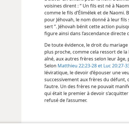
voisines dirent : “ Un fils est né à Naomi
comme le fils d’Élimélek et de Naomi. 
pour Jéhovah, le nom donné à leur fils s
sert ”. Jéhovah bénit cette action puis
figure ainsi dans l’ascendance directe 
De toute évidence, le droit du mariage 
plus proche, comme cela ressort de la lo
aîné, aux autres frères selon leur âge, pu
Selon
Matthieu 22:23-28 et
Luc 20:27-3
léviratique, le devoir d’épouser une v
successivement aux frères du défunt, d
l’autre. Un des frères ne pouvait manif
qui était le premier à devoir s’acquitter
refusé de l’assumer.