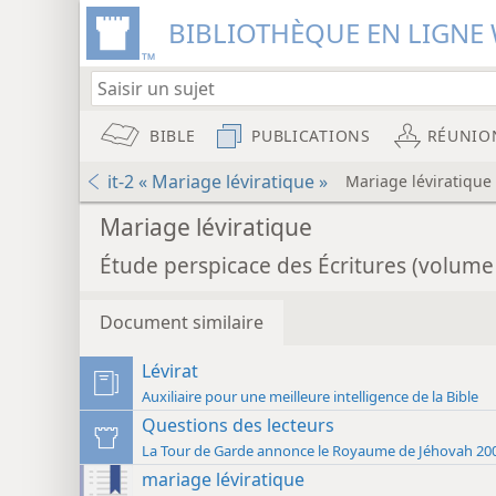
BIBLIOTHÈQUE EN LIGNE 
BIBLE
PUBLICATIONS
RÉUNIO
it-2 « Mariage léviratique »
Mariage léviratique
Mariage léviratique
Étude perspicace des Écritures (volume
Document similaire
Lévirat
Auxiliaire pour une meilleure intelligence de la Bible
Questions des lecteurs
La Tour de Garde annonce le Roya
mariage léviratique