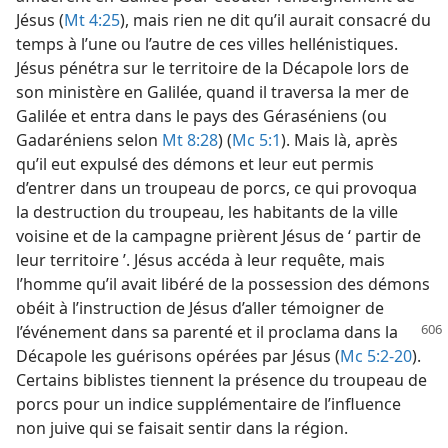
Jésus (
Mt 4:25
), mais rien ne dit qu’il aurait consacré du
temps à l’une ou l’autre de ces villes hellénistiques.
Jésus pénétra sur le territoire de la Décapole lors de
son ministère en Galilée, quand il traversa la mer de
Galilée et entra dans le pays des Géraséniens (ou
Gadaréniens selon
Mt 8:28
) (
Mc 5:1
). Mais là, après
qu’il eut expulsé des démons et leur eut permis
d’entrer dans un troupeau de porcs, ce qui provoqua
la destruction du troupeau, les habitants de la ville
voisine et de la campagne prièrent Jésus de ‘ partir de
leur territoire ’. Jésus accéda à leur requête, mais
l’homme qu’il avait libéré de la possession des démons
obéit à l’instruction de Jésus d’aller témoigner de
l’événement dans sa parenté et il proclama
dans la
Décapole les guérisons opérées par Jésus (
Mc 5:2-20
).
Certains biblistes tiennent la présence du troupeau de
porcs pour un indice supplémentaire de l’influence
non juive qui se faisait sentir dans la région.