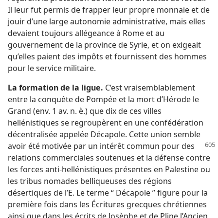
Il leur fut permis de frapper leur propre monnaie et de
jouir d’une large autonomie administrative, mais elles
devaient toujours allégeance à Rome et au
gouvernement de la province de Syrie, et on exigeait
qu’elles paient des impôts et fournissent des hommes
pour le service militaire.
La formation de la ligue.
C’est vraisemblablement
entre la conquête de Pompée et la mort d’Hérode le
Grand (env. 1 av. n. è.) que dix de ces villes
hellénistiques se regroupèrent en une confédération
décentralisée appelée Décapole. Cette union semble
avoir été motivée
par un intérêt commun pour des
relations commerciales soutenues et la défense contre
les forces anti-hellénistiques présentes en Palestine ou
les tribus nomades belliqueuses des régions
désertiques de l’E. Le terme “ Décapole ” figure pour la
première fois dans les Écritures grecques chrétiennes
ainsi que dans les écrits de Josèphe et de Pline l’Ancien