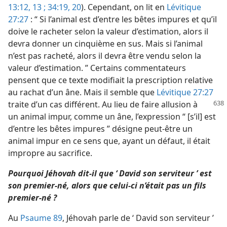
13:12, 13 ;
34:19, 20
). Cependant, on lit en
Lévitique
27:27
: “ Si l’animal est d’entre les bêtes impures et qu’il
doive le racheter selon la valeur d’estimation, alors il
devra donner un cinquième en sus. Mais si l’animal
n’est pas racheté, alors il devra être vendu selon la
valeur d’estimation. ” Certains commentateurs
pensent que ce texte modifiait la prescription relative
au rachat d’un âne. Mais il semble que
Lévitique 27:27
traite d’un cas différent. Au lieu de
faire allusion à
un animal impur, comme un âne, l’expression “ [s’il] est
d’entre les bêtes impures ” désigne peut-être un
animal impur en ce sens que, ayant un défaut, il était
impropre au sacrifice.
Pourquoi Jéhovah dit-il que ‘ David son serviteur ’ est
son premier-né, alors que celui-ci n’était pas un fils
premier-né ?
Au
Psaume 89
, Jéhovah parle de ‘ David son serviteur ’