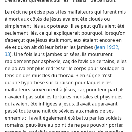
d’entraves qui étaient sur les “ mains ” de Samson.
Le récit ne précise pas si les malfaiteurs qui furent mis
à mort aux côtés de Jésus avaient été cloués ou
simplement liés aux poteaux. Il se peut qu’ils aient été
seulement liés, ce qui expliquerait pourquoi, lorsqu’on
s’aperçut que Jésus était mort, eux étaient encore en
vie et qu’on ait dû leur briser les jambes (
Jean 19:32,
33
). Une fois leurs jambes brisées, ils moururent
rapidement par asphyxie, car, de l’avis de certains, elles
ne pouvaient plus redresser le corps pour soulager la
tension des muscles du thorax. Bien sûr, ce n’est
qu’une hypothèse sur la raison pour laquelle les
malfaiteurs survécurent à Jésus, car, pour leur part, ils
n’avaient pas subi les tortures mentales et physiques
qui avaient été infligées à Jésus. Il avait auparavant
passé toute une nuit de sévices aux mains de ses
ennemis ; il avait également été battu par les soldats
romains, peut-être au point de ne pas pouvoir porter,