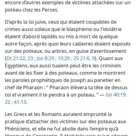
encore d’autres exemples de victimes attachées sur un
poteau chez les Perses.
D’après la loi juive, ceux qui étaient coupables de
crimes aussi odieux que le blasphème ou l’idolâtrie
étaient d’abord lapidés ou mis à mort de quelque
autre façon, après quoi leurs cadavres étaient exposés
sur des poteaux, ou arbres, en guise d’avertissement
(
Dt 21:22, 23 ;
Jos 8:29 ;
10:26 ;
2S 21:6,
9
). Quant aux
Égyptiens, eux aussi tuaient peut-être les criminels
avant de les fixer à des poteaux, comme le montrent
les paroles prophétiques de Joseph au panetier en
chef de Pharaon : “ Pharaon élèvera ta tête de dessus
toi
et
vraiment il te pendra à un poteau. ” —
Gn 40:19,
22 ;
41:13
.
Les Grecs et les Romains auraient emprunté la
pratique d’attacher des victimes sur des poteaux aux
Phéniciens, et elle ne fut abolie dans l’empire qu’à