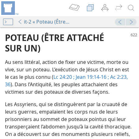
it-2 « Poteau (Être attaché sur un) »
POTEAU (ÊTRE ATTACHÉ
SUR UN)
Au sens littéral, action de fixer une victime, morte ou
vive, sur un poteau. L’exécution de Jésus Christ en est
le cas le plus connu (
Lc 24:20 ;
Jean 19:14-16 ;
Ac 2:23,
36
). Dans l’Antiquité, les peuples attachaient des
le
victimes sur des poteaux de diverses façons.
Les Assyriens, qui se distinguèrent par la cruauté de
leurs guerres, empalaient les corps nus de leurs
prisonniers au sommet de poteaux pointus qui leur
le
transperçaient l’abdomen jusqu’à la cavité thoracique.
On a découvert sur des monuments plusieurs reliefs,