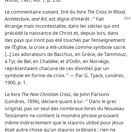
Words
, 1981, vol. 1, p. 256.
Le commentaire suivant, tiré du livre
The Cross in Ritual,
Architecture, and Art
, est digne
d’intérêt : “ Fait
étrange mais incontestable, dans les siècles qui ont
précédé la naissance de Christ et, depuis lors, dans
des pays qui n’ont pas été touchés par l’enseignement
de l’Église, la croix a été utilisée comme symbole sacré.
[...] Les adorateurs de Bacchus, en Grèce, de Tammouz,
à Tyr, de Bel, en Chaldée, et d’Odin, en Norvège,
représentaient chacune de ces divinités par un
symbole en forme de croix. ” — Par G. Tyack, Londres,
1900, p. 1.
Le livre
The Non-Christian Cross
, de John Parsons
(Londres, 1896), déclare quant à lui : “ Dans le grec
original, pas un seul des nombreux livres du Nouveau
Testament ne contient la moindre phrase prouvant
même indirectement que le stauros utilisé pour Jésus
était autre chose qu’un stauros ordinaire ; rien ne