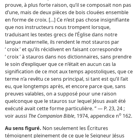
prouve, à plus forte raison, qu’il se composait non pas
d’une, mais de deux pièces de bois clouées ensemble
en forme de croix. [...] Ce n’est pas chose insignifiante
que nos instructeurs nous trompent lorsque,
traduisant les textes grecs de l’Église dans notre
langue maternelle, ils rendent le mot stauros par
‘ croix ’ et qu’ils récidivent en faisant correspondre
‘ croix ’ à stauros dans nos dictionnaires, sans prendre
le soin d’expliquer que ce n’était en aucun cas la
signification de ce mot aux temps apostoliques, que ce
terme n’a revêtu ce sens principal, si tant est qu’il l’ait
eu, que longtemps après, et encore parce que, sans
preuves valables, on a supposé pour une raison
quelconque que le stauros sur lequel Jésus avait été
exécuté avait cette forme particulière. ” — P. 23, 24 ;
o
voir aussi
The Companion Bible
, 1974, appendice n
162.
Au sens figuré.
Non seulement les Écritures
témoignent pleinement de ce que le Seigneur Jésus