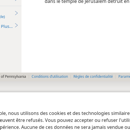
dans le temple de Jérusalem détruit en 
de)
Plus…
 of Pennsylvania
Conditions d’utilisation
Règles de confidentialité
Paramèt
ble, nous utilisons des cookies et des technologies similair
euvent être refusés. Vous pouvez accepter ou refuser l'uti
périence. Aucune de ces données ne sera jamais vendue ou u