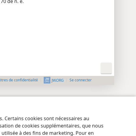
70 de n. è.
res de confidentialité
Se connecter
JW.ORG
es. Certains cookies sont nécessaires au
lisation de cookies supplémentaires, que nous
tilisée à des fins de marketing. Pour en