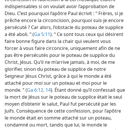
indispensables si on voulait avoir l’approbation de
Dieu. C’est pourquoi l’apôtre Paul écrivit : “ Frères, si je
prêche encore la circoncision, pourquoi suis-je encore
persécuté ? Car alors, l’obstacle du poteau de supplice
a été aboli. ” (
Ga 5:11
). “ Ce sont tous ceux qui désirent
faire bonne figure dans la chair qui veulent vous
forcer à vous faire circoncire, uniquement afin de ne
pas être persécutés pour le poteau de supplice du
Christ, Jésus. Qu’il ne m’arrive jamais, à moi, de me
glorifier, sinon du poteau de supplice de notre
Seigneur Jésus Christ, grâce à qui le monde a été
attaché pour moi sur un poteau et moi pour le
monde. ” (
Ga 6:12,
14
). Étant donné qu’il confessait que
la mort de Jésus sur le poteau de supplice était le seul
moyen d’obtenir le salut, Paul fut persécuté par les
Juifs. Conséquence de cette confession, pour l’apôtre
le monde était en somme attaché sur un poteau,
condamné ou mort, tandis que lui, le monde le