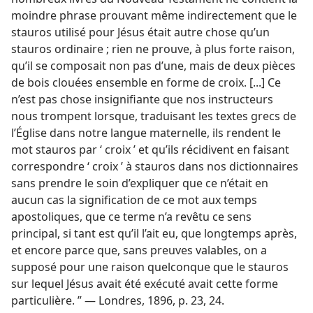
moindre phrase prouvant même indirectement que le
stauros utilisé pour Jésus était autre chose qu’un
stauros ordinaire ; rien ne prouve, à plus forte raison,
qu’il se composait non pas d’une, mais de deux pièces
de bois clouées ensemble en forme de croix. [...] Ce
n’est pas chose insignifiante que nos instructeurs
nous trompent lorsque, traduisant les textes grecs de
l’Église dans notre langue maternelle, ils rendent le
mot stauros par ‘ croix ’ et qu’ils récidivent en faisant
correspondre ‘ croix ’ à stauros dans nos dictionnaires
sans prendre le soin d’expliquer que ce n’était en
aucun cas la signification de ce mot aux temps
apostoliques, que ce terme n’a revêtu ce sens
principal, si tant est qu’il l’ait eu, que longtemps après,
et encore parce que, sans preuves valables, on a
supposé pour une raison quelconque que le stauros
sur lequel Jésus avait été exécuté avait cette forme
particulière. ” — Londres, 1896, p. 23, 24.