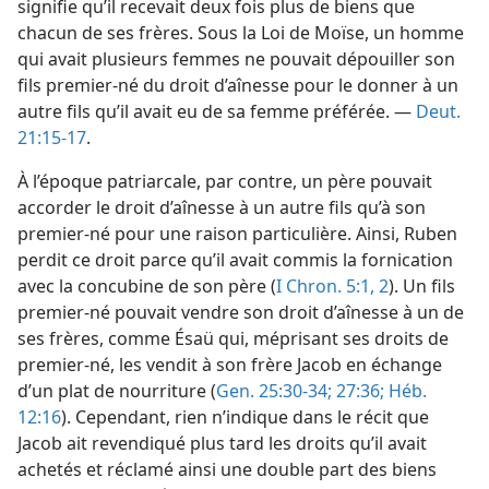
signifie qu’il recevait deux fois plus de biens que
chacun de ses frères. Sous la Loi de Moïse, un homme
qui avait plusieurs femmes ne pouvait dépouiller son
fils premier-né du droit d’aînesse pour le donner à un
autre fils qu’il avait eu de sa femme préférée. —
Deut.
21:15-17
.
À l’époque patriarcale, par contre, un père pouvait
accorder le droit d’aînesse à un autre fils qu’à son
premier-né pour une raison particulière. Ainsi, Ruben
perdit ce droit parce qu’il avait commis la fornication
avec la concubine de son père (
I Chron. 5:1, 2
). Un fils
premier-né pouvait vendre son droit d’aînesse à un de
ses frères, comme Ésaü qui, méprisant ses droits de
premier-né, les vendit à son frère Jacob en échange
d’un plat de nourriture (
Gen. 25:30-34;
27:36;
Héb.
12:16
). Cependant, rien n’indique dans le récit que
Jacob ait revendiqué plus tard les droits qu’il avait
achetés et réclamé ainsi une double part des biens