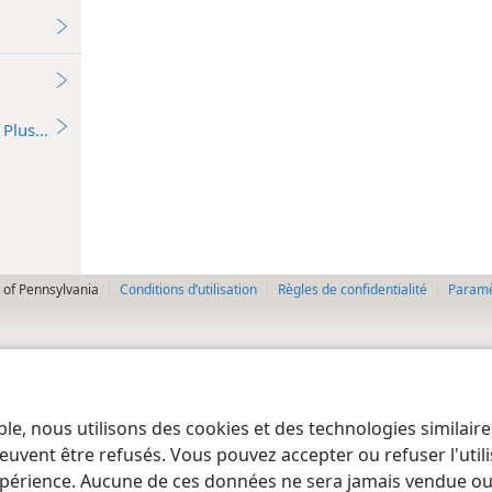
Plus…
 of Pennsylvania
Conditions d’utilisation
Règles de confidentialité
Paramèt
ble, nous utilisons des cookies et des technologies similair
euvent être refusés. Vous pouvez accepter ou refuser l'uti
périence. Aucune de ces données ne sera jamais vendue ou u