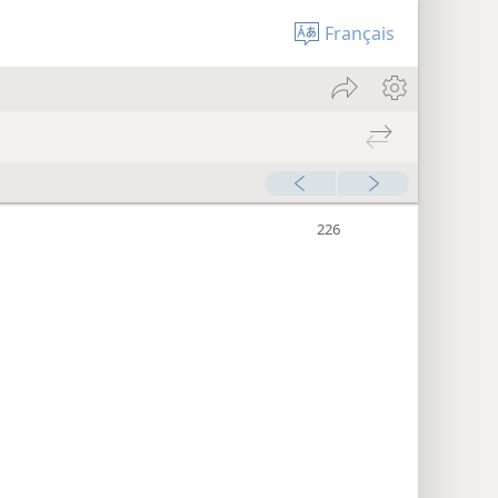
Français