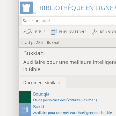
BIBLIOTHÈQUE EN LIGNE 
BIBLE
PUBLICATIONS
RÉUNIO
ad p. 226
Bukkiah
Bukkiah
Auxiliaire pour une meilleure intelligen
la Bible
Document similaire
Bouqqia
Étude perspicace des Écritures (volume 1)
Bukki
Auxiliaire pour une meilleure intelligence de la Bible