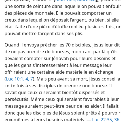
une sorte de ceinture dans laquelle on pouvait enfouir
des pièces de monnaie. Elle pouvait comporter un
creux dans lequel on déposait l’argent, ou bien, si elle
était faite d’une pièce d’étoffe repliée plusieurs fois, on
pouvait mettre l’argent dans ses plis.
Quand il envoya prêcher les 70 disciples, Jésus leur dit
de ne pas prendre de bourses, montrant par là qu’ils
devaient compter sur Jéhovah pour leurs besoins et
que les gens s’intéresseraient à leur message leur
offriraient une certaine aide matérielle en échange
(
Luc 10:1,
4,
7
). Mais peu avant sa mort, Jésus conseilla
cette fois à ses disciples de prendre une bourse. Il
savait que ceux-ci seraient bientôt dispersés et
persécutés. Même ceux qui seraient favorables à leur
message auraient peut-être peur de les aider. Il fallait
donc que les disciples de Jésus soient prêts à pourvoir
eux-​mêmes à leurs besoins matériels. —
Luc 22:35, 36
.