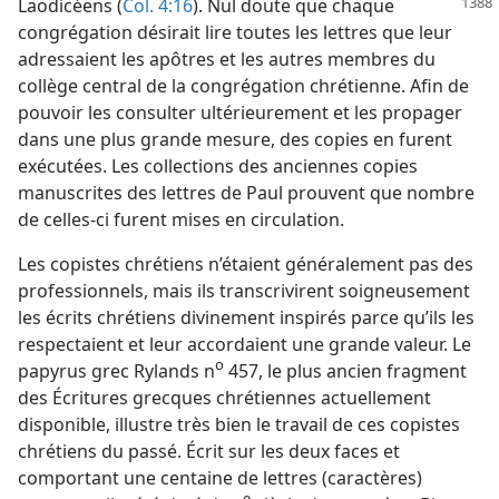
Laodicéens (
Col.
4:16
). Nul doute que chaque
congrégation désirait lire toutes les lettres que leur
adressaient les apôtres et les autres membres du
collège central de la congrégation chrétienne. Afin de
pouvoir les consulter ultérieurement et les propager
dans une plus grande mesure, des copies en furent
exécutées. Les collections des anciennes copies
manuscrites des lettres de Paul prouvent que nombre
de celles-ci furent mises en circulation.
Les copistes chrétiens n’étaient généralement pas des
professionnels, mais ils transcrivirent soigneusement
les écrits chrétiens divinement inspirés parce qu’ils les
respectaient et leur accordaient une grande valeur. Le
o
papyrus grec Rylands n
457, le plus ancien fragment
des Écritures grecques chrétiennes actuellement
disponible, illustre très bien le travail de ces copistes
chrétiens du passé. Écrit sur les deux faces et
comportant une centaine de lettres (caractères)
e