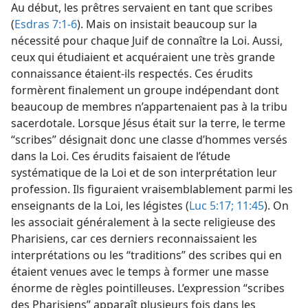
Au début, les prêtres servaient en tant que scribes
(
Esdras 7:1-6
). Mais on insistait beaucoup sur la
nécessité pour chaque Juif de connaître la Loi. Aussi,
ceux qui étudiaient et acquéraient une très grande
connaissance étaient-​ils respectés. Ces érudits
formèrent finalement un groupe indépendant dont
beaucoup de membres n’appartenaient pas à la tribu
sacerdotale. Lorsque Jésus était sur la terre, le terme
“scribes” désignait donc une classe d’hommes versés
dans la Loi. Ces érudits faisaient de l’étude
systématique de la Loi et de son interprétation leur
profession. Ils figuraient vraisemblablement parmi les
enseignants de la Loi, les légistes (
Luc 5:17;
11:45
). On
les associait généralement à la secte religieuse des
Pharisiens, car ces derniers reconnaissaient les
interprétations ou les “traditions” des scribes qui en
étaient venues avec le temps à former une masse
énorme de règles pointilleuses. L’expression “scribes
des Pharisiens” apparaît plusieurs fois dans les