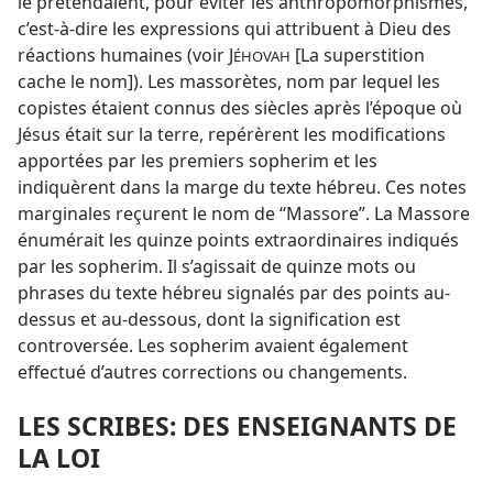
le prétendaient, pour éviter les anthropomorphismes,
c’est-à-dire les expressions qui attribuent à Dieu des
réactions humaines (voir J
[La superstition
ÉHOVAH
cache le nom]). Les massorètes, nom par lequel les
copistes étaient connus des siècles après l’époque où
Jésus était sur la terre, repérèrent les modifications
apportées par les premiers sopherim et les
indiquèrent dans la marge du texte hébreu. Ces notes
marginales reçurent le nom de “Massore”. La Massore
énumérait les quinze points extraordinaires indiqués
par les sopherim. Il s’agissait de quinze mots ou
phrases du texte hébreu signalés par des points au-
dessus et au-dessous, dont la signification est
controversée. Les sopherim avaient également
effectué d’autres corrections ou changements.
LES SCRIBES: DES ENSEIGNANTS DE
LA LOI