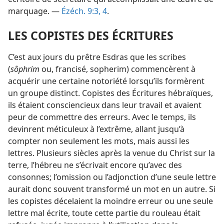
marquage. —
Ézéch. 9:3, 4
.
LES COPISTES DES ÉCRITURES
C’est aux jours du prêtre Esdras que les scribes
(
sôphrim
ou, francisé, sopherim) commencèrent à
acquérir une certaine notoriété lorsqu’ils formèrent
un groupe distinct. Copistes des Écritures hébraïques,
ils étaient consciencieux dans leur travail et avaient
peur de commettre des erreurs. Avec le temps, ils
devinrent méticuleux à l’extrême, allant jusqu’à
compter non seulement les mots, mais aussi les
lettres. Plusieurs siècles après la venue du Christ sur la
terre, l’hébreu ne s’écrivait encore qu’avec des
consonnes; l’omission ou l’adjonction d’une seule lettre
aurait donc souvent transformé un mot en un autre. Si
les copistes décelaient la moindre erreur ou une seule
lettre mal écrite, toute cette partie du rouleau était