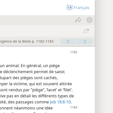
Français
ligence de la Bible p. 1182-1183
un animal. En général, un piège
le déclenchement permet de saisir,
plupart des pièges sont cachés,
er la victime, qui est souvent attirée
t rendus par “piège”, ‘lacet’ et ‘filet’.
rive pas en détail les différents types de
tiquité, des passages comme
Job 18:8-10;
nnent néanmoins une idée