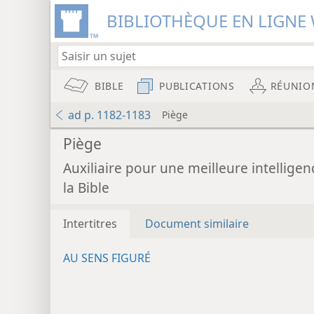
BIBLIOTHÈQUE EN LIGNE 
BIBLE
PUBLICATIONS
RÉUNIO
ad p. 1182-1183
Piège
Piège
Auxiliaire pour une meilleure intelligen
la Bible
Intertitres
Document similaire
AU SENS FIGURÉ