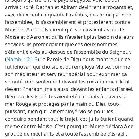
arriva : Koré, Dathan et Abiram devinrent arrogants et,
avec deux cent cinquante Israélites, des principaux de
l’assemblée, ils s’assemblèrent et protestèrent contre
Moïse et Aaron. Ils dirent qu’ils en avaient assez de
Moïse et d’Aaron et qu’ils n’avaient plus besoin de leurs
services. Ils prétendaient que ces deux hommes
s’étaient élevés au-dessus de l’assemblée du Seigneur.
(
Nomb. 16:1-3
) La Parole de Dieu nous montre que ce
fut Jéhovah qui choisit, et qui employa Moïse, comme
son médiateur et serviteur spécial pour exprimer sa
volonté, non seulement devant les rois comme il le fit
devant Pharaon, mais aussi devant les enfants d’Israël.
Bien que les Israélites aient été conduits à travers la
mer Rouge et protégés par la main du Dieu tout-
puissant, bien qu’il ait employé Moïse pour les
conduire pendant tout le trajet, ces Juifs étaient quand
même contre Moïse. C’est pourquoi Moïse déclara à ce
groupe de méchants et à toute l’assemblée d’Israël :