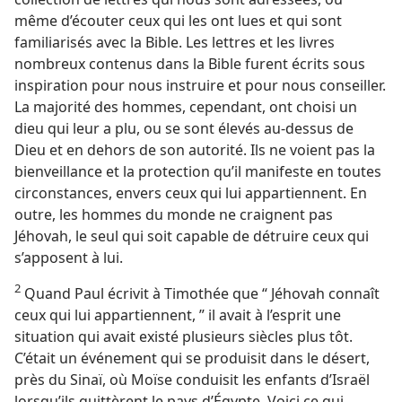
même d’écouter ceux qui les ont lues et qui sont
familiarisés avec la Bible. Les lettres et les livres
nombreux contenus dans la Bible furent écrits sous
inspiration pour nous instruire et pour nous conseiller.
La majorité des hommes, cependant, ont choisi un
dieu qui leur a plu, ou se sont élevés au-dessus de
Dieu et en dehors de son autorité. Ils ne voient pas la
bienveillance et la protection qu’il manifeste en toutes
circonstances, envers ceux qui lui appartiennent. En
outre, les hommes du monde ne craignent pas
Jéhovah, le seul qui soit capable de détruire ceux qui
s’apposent à lui.
2
Quand Paul écrivit à Timothée que “ Jéhovah connaît
ceux qui lui appartiennent, ” il avait à l’esprit une
situation qui avait existé plusieurs siècles plus tôt.
C’était un événement qui se produisit dans le désert,
près du Sinaï, où Moïse conduisit les enfants d’Israël
lorsqu’ils quittèrent le pays d’Égypte. Voici ce qui