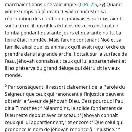
marchaient dans une voie impie. (
II Pi. 2:5
,
Sy
) Quand
vint le temps où Jéhovah devait manifester sa
réprobation des conditions mauvaises qui existaient
sur la terre, il ouvrit les écluses des cieux et la pluie
tomba pendant quarante jours et quarante nuits. La
terre était inondée. Mais l’arche contenant Noé et sa
famille, ainsi que les animaux qu’il avait reçu l’ordre de
prendre dans la grande arche, flottait sur la surface de
l’eau. Jéhovah connaissait ceux qui lui appartenaient et
il les préserva du grand déluge qui détruisit le vieux
monde.
6
Par conséquent, il ressort clairement de la Parole du
Seigneur que ceux qui renoncent à l’injustice peuvent
obtenir la faveur de Jéhovah Dieu. C’est pourquoi Paul
dit à Timothée : “ Néanmoins, le solide fondement de
Dieu reste debout avec ce sceau : ‘ Jéhovah connaît
ceux qui lui appartiennent, ’ et encore : ‘ Que celui qui
prononce le nom de Jéhovah renonce à l’injustice. ’ ”