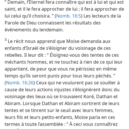
“ Demain, l’Éternel fera connaître qui est à lui et qui est
saint, et il le fera approcher de lui ; il fera approcher de
lui celui qu’il choisira. ” (
Nomb. 16:5
) Les lecteurs de la
Parole de Dieu connaissent les résultats des
événements du lendemain.
3
Le récit nous apprend que Moïse demanda aux
enfants d’Israël de s’éloigner du voisinage de ces
rebelles. Il leur dit : “ Éloignez-​vous des tentes de ces
méchants hommes, et ne touchez à rien de ce qui leur
appartient, de peur que vous ne périssiez en même
temps qu’ils seront punis pour tous leurs péchés. ”
(
Nomb. 16:26
) Ceux qui ne voulurent pas se souiller à
cause de leurs actions injustes s’éloignèrent donc du
voisinage des lieux où se trouvaient Koré, Dathan et
Abiram. Lorsque Dathan et Abiram sortirent de leurs
tentes et se tinrent sur le seuil avec leurs femmes,
leurs fils et leurs petits-enfants, Moïse parla en ces
termes à toute l’assemblée : “ À ceci vous connaîtrez