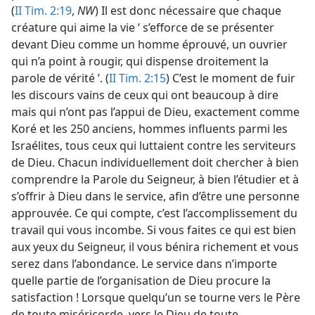
(
II Tim. 2:19
,
NW
) Il est donc nécessaire que chaque
créature qui aime la vie ‘ s’efforce de se présenter
devant Dieu comme un homme éprouvé, un ouvrier
qui n’a point à rougir, qui dispense droitement la
parole de vérité ’. (
II Tim. 2:15
) C’est le moment de fuir
les discours vains de ceux qui ont beaucoup à dire
mais qui n’ont pas l’appui de Dieu, exactement comme
Koré et les 250 anciens, hommes influents parmi les
Israélites, tous ceux qui luttaient contre les serviteurs
de Dieu. Chacun individuellement doit chercher à bien
comprendre la Parole du Seigneur, à bien l’étudier et à
s’offrir à Dieu dans le service, afin d’être une personne
approuvée. Ce qui compte, c’est l’accomplissement du
travail qui vous incombe. Si vous faites ce qui est bien
aux yeux du Seigneur, il vous bénira richement et vous
serez dans l’abondance. Le service dans n’importe
quelle partie de l’organisation de Dieu procure la
satisfaction ! Lorsque quelqu’un se tourne vers le Père
de toute miséricorde, vers le Dieu de toute