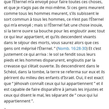
que l’Éternel m’a envoyé pour faire toutes ces choses,
et que je n’agis pas de moi-​même. Si ces gens meurent
comme tous les hommes meurent, s’ils subissent le
sort commun à tous les hommes, ce n’est pas l’Éternel
qui m’a envoyé ; mais si l’Éternel fait une chose inouïe,
si la terre ouvre sa bouche pour les engloutir avec tout
ce qui leur appartient, et qu’ils descendent vivants
dans le séjour des morts, vous saurez alors que ces
gens ont méprisé l’Éternel. ” (
Nomb. 16:28-30
) Et c’est
justement ce qui arriva : le sol se fendit sous leurs
pieds et les hommes disparurent, engloutis par la
crevasse qui s’était ouverte. Ils descendirent dans le
Schéol, dans la tombe, la terre se referma sur eux et ils
périrent du milieu des enfants d’Israël. Oui, il est exact
que “ Jéhovah connaît ceux qui lui appartiennent ” et il
est capable de faire disparaître à jamais les injustes et
ceux qui disent le mal, les séparant de “ ceux qui lui
appartiennent ”.