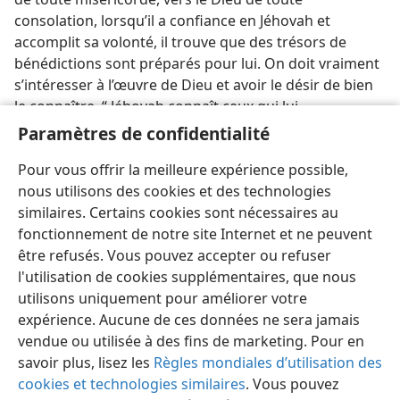
consolation, lorsqu’il a confiance en Jéhovah et
accomplit sa volonté, il trouve que des trésors de
bénédictions sont préparés pour lui. On doit vraiment
s’intéresser à l’œuvre de Dieu et avoir le désir de bien
le connaître. “ Jéhovah connaît ceux qui lui
appartiennent ”, et nous, ses créatures, nous devrions
Paramètres de confidentialité
certainement avoir le désir de le connaître. Cela
Pour vous offrir la meilleure expérience possible,
signifie la vie éternelle. w 1/1/51.
nous utilisons des cookies et des technologies
similaires. Certains cookies sont nécessaires au
fonctionnement de notre site Internet et ne peuvent
être refusés. Vous pouvez accepter ou refuser
l'utilisation de cookies supplémentaires, que nous
Français
Partager
Préférences
utilisons uniquement pour améliorer votre
Copyright
© 2026 Watch Tower Bible and Tract Society of Pennsylvania
expérience. Aucune de ces données ne sera jamais
Conditions d’utilisation
Règles de confidentialité
Paramètres de confidentialité
Se connecter
JW.ORG
vendue ou utilisée à des fins de marketing. Pour en
savoir plus, lisez les
Règles mondiales d’utilisation des
cookies et technologies similaires
. Vous pouvez