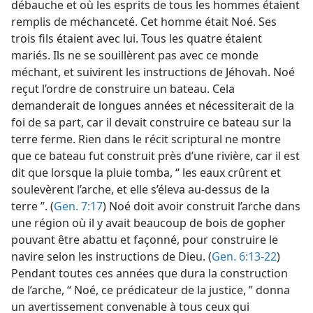
débauche et où les esprits de tous les hommes étaient
remplis de méchanceté. Cet homme était Noé. Ses
trois fils étaient avec lui. Tous les quatre étaient
mariés. Ils ne se souillèrent pas avec ce monde
méchant, et suivirent les instructions de Jéhovah. Noé
reçut l’ordre de construire un bateau. Cela
demanderait de longues années et nécessiterait de la
foi de sa part, car il devait construire ce bateau sur la
terre ferme. Rien dans le récit scriptural ne montre
que ce bateau fut construit près d’une rivière, car il est
dit que lorsque la pluie tomba, “ les eaux crûrent et
soulevèrent l’arche, et elle s’éleva au-dessus de la
terre ”. (
Gen. 7:17
) Noé doit avoir construit l’arche dans
une région où il y avait beaucoup de bois de gopher
pouvant être abattu et façonné, pour construire le
navire selon les instructions de Dieu. (
Gen. 6:13-22
)
Pendant toutes ces années que dura la construction
de l’arche, “ Noé, ce prédicateur de la justice, ” donna
un avertissement convenable à tous ceux qui