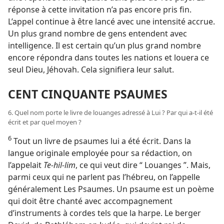
réponse à cette invitation n’a pas encore pris fin.
L’appel continue à être lancé avec une intensité accrue.
Un plus grand nombre de gens entendent avec
intelligence. Il est certain qu’un plus grand nombre
encore répondra dans toutes les nations et louera ce
seul Dieu, Jéhovah. Cela signifiera leur salut.
CENT CINQUANTE PSAUMES
6. Quel nom porte le livre de louanges adressé à Lui ? Par qui a-​t-​il été
écrit et par quel moyen ?
6
Tout un livre de psaumes lui a été écrit. Dans la
langue originale employée pour sa rédaction, on
l’appelait
Te-hil-lim
, ce qui veut dire “ Louanges ”. Mais,
parmi ceux qui ne parlent pas l’hébreu, on l’appelle
généralement Les Psaumes. Un psaume est un poème
qui doit être chanté avec accompagnement
d’instruments à cordes tels que la harpe. Le berger