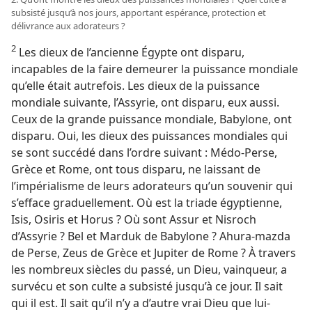
subsisté jusqu’à nos jours, apportant espérance, protection et
délivrance aux adorateurs ?
2
Les dieux de l’ancienne Égypte ont disparu,
incapables de la faire demeurer la puissance mondiale
qu’elle était autrefois. Les dieux de la puissance
mondiale suivante, l’Assyrie, ont disparu, eux aussi.
Ceux de la grande puissance mondiale, Babylone, ont
disparu. Oui, les dieux des puissances mondiales qui
se sont succédé dans l’ordre suivant : Médo-Perse,
Grèce et Rome, ont tous disparu, ne laissant de
l’impérialisme de leurs adorateurs qu’un souvenir qui
s’efface graduellement. Où est la triade égyptienne,
Isis, Osiris et Horus ? Où sont Assur et Nisroch
d’Assyrie ? Bel et Marduk de Babylone ? Ahura-mazda
de Perse, Zeus de Grèce et Jupiter de Rome ? À travers
les nombreux siècles du passé, un Dieu, vainqueur, a
survécu et son culte a subsisté jusqu’à ce jour. Il sait
qui il est. Il sait qu’il n’y a d’autre vrai Dieu que lui-​