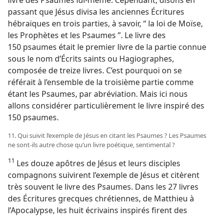
livre des Psaumes lui-​même. Cependant, disons en
passant que Jésus divisa les anciennes Écritures
hébraïques en trois parties, à savoir, “ la loi de Moïse,
les Prophètes et les Psaumes ”. Le livre des
150 psaumes était le premier livre de la partie connue
sous le nom d’Écrits saints ou Hagiographes,
composée de treize livres. C’est pourquoi on se
référait à l’ensemble de la troisième partie comme
étant les Psaumes, par abréviation. Mais ici nous
allons considérer particulièrement le livre inspiré des
150 psaumes.
11. Qui suivit l’exemple de Jésus en citant les Psaumes ? Les Psaumes
ne sont-​ils autre chose qu’un livre poétique, sentimental ?
11
Les douze apôtres de Jésus et leurs disciples
compagnons suivirent l’exemple de Jésus et citèrent
très souvent le livre des Psaumes. Dans les 27 livres
des Écritures grecques chrétiennes, de Matthieu à
l’Apocalypse, les huit écrivains inspirés firent des