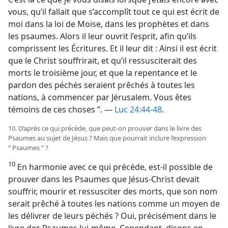
vous, qu’il fallait que s’accomplît tout ce qui est écrit de
moi dans la loi de Moïse, dans les prophètes et dans
les psaumes. Alors il leur ouvrit l’esprit, afin qu’ils
comprissent les Écritures. Et il leur dit : Ainsi il est écrit
que le Christ souffrirait, et qu’il ressusciterait des
morts le troisième jour, et que la repentance et le
pardon des péchés seraient prêchés à toutes les
nations, à commencer par Jérusalem. Vous êtes
témoins de ces choses ”. —
Luc 24:44-48
.
10. D’après ce qui précède, que peut-​on prouver dans le livre des
Psaumes au sujet de Jésus ? Mais que pourrait inclure l’expression
“ Psaumes ” ?
10
En harmonie avec ce qui précède, est-​il possible de
prouver dans les Psaumes que Jésus-Christ devait
souffrir, mourir et ressusciter des morts, que son nom
serait prêché à toutes les nations comme un moyen de
les délivrer de leurs péchés ? Oui, précisément dans le