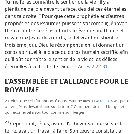
Tu me feras connaître le sentier de la vie ; il y a
plénitude de joie devant ta face, des délices éternelles
dans ta droite. ” Pour que cette prophétie et d’autres
prophéties des Psaumes puissent s’accomplir, Jéhovah
Dieu a contrecarré les efforts préventifs du Diable et
ressuscité Jésus des morts, le délivrant du shéol le
troisième jour. Dieu le récompensa en lui donnant un
corps spirituel à la place du corps humain sacrifié, afin
qu’il pût connaître le sentier de la vie et les délices
éternelles à la droite de Dieu. —
Actes 2:22-31
.
L’ASSEMBLÉE ET L’ALLIANCE POUR LE
ROYAUME
20. Ainsi que cela fut annoncé dans Psaume 40:9-11
40:8-10
,
NW
, quelle
œuvre Jésus devait-​il faire sur la terre ? Comment devint-​il berger et
qui reconnut-​il à son tour comme son berger ?
20
Cependant, Jésus, avant d’achever sa course sur la
terre, avait un travail à faire. Son œuvre consistait à