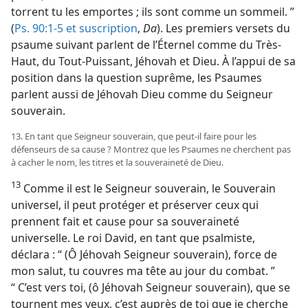
torrent tu les emportes ; ils sont comme un sommeil. ”
(
Ps. 90:1-5 et
suscription
,
Da
). Les premiers versets du
psaume suivant parlent de l’Éternel comme du Très-
Haut, du Tout-Puissant, Jéhovah et Dieu. À l’appui de sa
position dans la question suprême, les Psaumes
parlent aussi de Jéhovah Dieu comme du Seigneur
souverain.
13. En tant que Seigneur souverain, que peut-​il faire pour les
défenseurs de sa cause ? Montrez que les Psaumes ne cherchent pas
à cacher le nom, les titres et la souveraineté de Dieu.
13
Comme il est le Seigneur souverain, le Souverain
universel, il peut protéger et préserver ceux qui
prennent fait et cause pour sa souveraineté
universelle. Le roi David, en tant que psalmiste,
déclara : “ (Ô Jéhovah Seigneur souverain), force de
mon salut, tu couvres ma tête au jour du combat. ”
“ C’est vers toi, (ô Jéhovah Seigneur souverain), que se
tournent mes yeux, c’est auprès de toi que je cherche