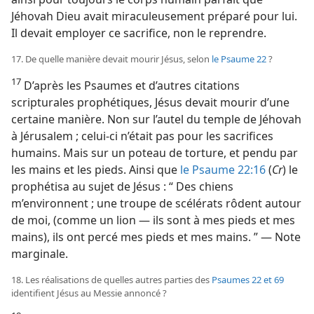
Jéhovah Dieu avait miraculeusement préparé pour lui.
Il devait employer ce sacrifice, non le reprendre.
17. De quelle manière devait mourir Jésus, selon
le Psaume 22
?
17
D’après les Psaumes et d’autres citations
scripturales prophétiques, Jésus devait mourir d’une
certaine manière. Non sur l’autel du temple de Jéhovah
à Jérusalem ; celui-ci n’était pas pour les sacrifices
humains. Mais sur un poteau de torture, et pendu par
les mains et les pieds. Ainsi que
le Psaume 22:16
(
Cr
) le
prophétisa au sujet de Jésus : “ Des chiens
m’environnent ; une troupe de scélérats rôdent autour
de moi, (comme un lion — ils sont à mes pieds et mes
mains), ils ont percé mes pieds et mes mains. ” — Note
marginale.
18. Les réalisations de quelles autres parties des
Psaumes 22 et
69
identifient Jésus au Messie annoncé ?