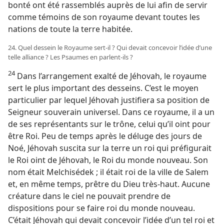
bonté ont été rassemblés auprès de lui afin de servir
comme témoins de son royaume devant toutes les
nations de toute la terre habitée.
24. Quel dessein le Royaume sert-​il ? Qui devait concevoir l’idée d’une
telle alliance ? Les Psaumes en parlent-​ils ?
24
Dans l’arrangement exalté de Jéhovah, le royaume
sert le plus important des desseins. C’est le moyen
particulier par lequel Jéhovah justifiera sa position de
Seigneur souverain universel. Dans ce royaume, il a un
de ses représentants sur le trône, celui qu’il oint pour
être Roi. Peu de temps après le déluge des jours de
Noé, Jéhovah suscita sur la terre un roi qui préfigurait
le Roi oint de Jéhovah, le Roi du monde nouveau. Son
nom était Melchisédek ; il était roi de la ville de Salem
et, en même temps, prêtre du Dieu très-haut. Aucune
créature dans le ciel ne pouvait prendre de
dispositions pour se faire roi du monde nouveau.
C’était Jéhovah qui devait concevoir l’idée d’un tel roi et