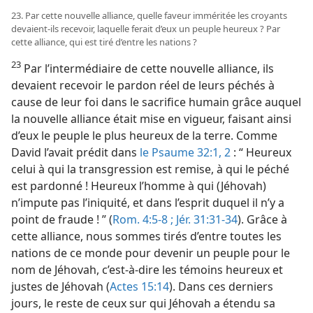
23. Par cette nouvelle alliance, quelle faveur imméritée les croyants
devaient-​ils recevoir, laquelle ferait d’eux un peuple heureux ? Par
cette alliance, qui est tiré d’entre les nations ?
23
Par l’intermédiaire de cette nouvelle alliance, ils
devaient recevoir le pardon réel de leurs péchés à
cause de leur foi dans le sacrifice humain grâce auquel
la nouvelle alliance était mise en vigueur, faisant ainsi
d’eux le peuple le plus heureux de la terre. Comme
David l’avait prédit dans
le Psaume 32:1, 2
: “ Heureux
celui à qui la transgression est remise, à qui le péché
est pardonné ! Heureux l’homme à qui (Jéhovah)
n’impute pas l’iniquité, et dans l’esprit duquel il n’y a
point de fraude ! ” (
Rom. 4:5-8 ;
Jér. 31:31-34
). Grâce à
cette alliance, nous sommes tirés d’entre toutes les
nations de ce monde pour devenir un peuple pour le
nom de Jéhovah, c’est-à-dire les témoins heureux et
justes de Jéhovah (
Actes 15:14
). Dans ces derniers
jours, le reste de ceux sur qui Jéhovah a étendu sa