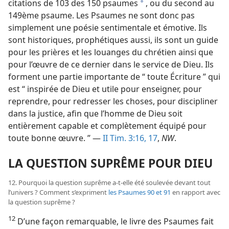
citations de 103 des 150 psaumes
, ou du second au
a
149ème psaume. Les Psaumes ne sont donc pas
simplement une poésie sentimentale et émotive. Ils
sont historiques, prophétiques aussi, ils sont un guide
pour les prières et les louanges du chrétien ainsi que
pour l’œuvre de ce dernier dans le service de Dieu. Ils
forment une partie importante de “ toute Écriture ” qui
est “ inspirée de Dieu et utile pour enseigner, pour
reprendre, pour redresser les choses, pour discipliner
dans la justice, afin que l’homme de Dieu soit
entièrement capable et complètement équipé pour
toute bonne œuvre. ” —
II Tim. 3:16, 17
,
NW
.
LA QUESTION SUPRÊME POUR DIEU
12. Pourquoi la question suprême a-​t-​elle été soulevée devant tout
l’univers ? Comment s’expriment
les Psaumes 90 et
91
en rapport avec
la question suprême ?
12
D’une façon remarquable, le livre des Psaumes fait