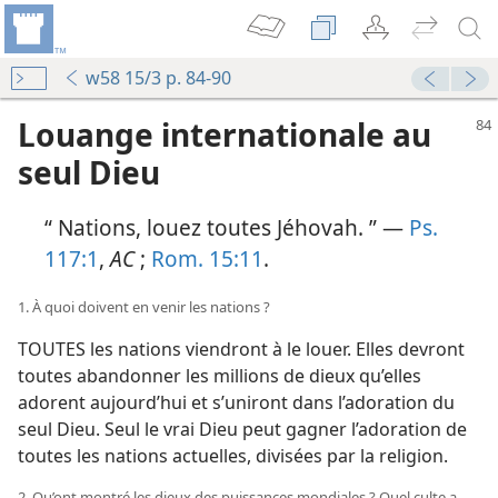
w58 15/3 p. 84-90
Louange internationale au
seul Dieu
“ Nations, louez toutes Jéhovah. ” —
Ps.
117:1
,
AC
;
Rom. 15:11
.
1. À quoi doivent en venir les nations ?
TOUTES les nations viendront à le louer. Elles devront
toutes abandonner les millions de dieux qu’elles
adorent aujourd’hui et s’uniront dans l’adoration du
seul Dieu. Seul le vrai Dieu peut gagner l’adoration de
toutes les nations actuelles, divisées par la religion.
2. Qu’ont montré les dieux des puissances mondiales ? Quel culte a