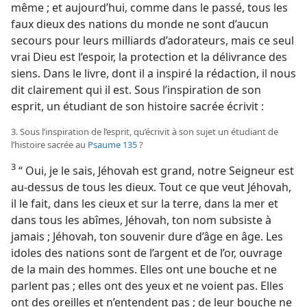
même ; et aujourd’hui, comme dans le passé, tous les
faux dieux des nations du monde ne sont d’aucun
secours pour leurs milliards d’adorateurs, mais ce seul
vrai Dieu est l’espoir, la protection et la délivrance des
siens. Dans le livre, dont il a inspiré la rédaction, il nous
dit clairement qui il est. Sous l’inspiration de son
esprit, un étudiant de son histoire sacrée écrivit :
3. Sous l’inspiration de l’esprit, qu’écrivit à son sujet un étudiant de
l’histoire sacrée au
Psaume 135
?
3
“ Oui, je le sais, Jéhovah est grand, notre Seigneur est
au-dessus de tous les dieux. Tout ce que veut Jéhovah,
il le fait, dans les cieux et sur la terre, dans la mer et
dans tous les abîmes, Jéhovah, ton nom subsiste à
jamais ; Jéhovah, ton souvenir dure d’âge en âge. Les
idoles des nations sont de l’argent et de l’or, ouvrage
de la main des hommes. Elles ont une bouche et ne
parlent pas ; elles ont des yeux et ne voient pas. Elles
ont des oreilles et n’entendent pas ; de leur bouche ne