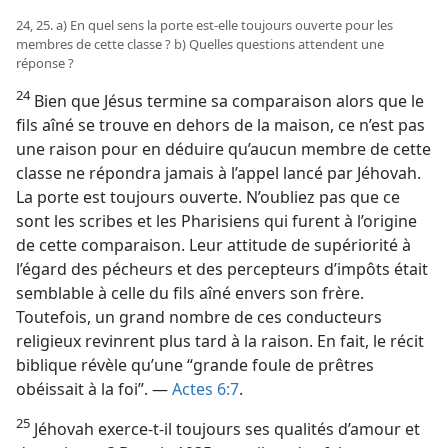
24, 25. a) En quel sens la porte est-​elle toujours ouverte pour les
membres de cette classe ? b) Quelles questions attendent une
réponse ?
24
Bien que Jésus termine sa comparaison alors que le
fils aîné se trouve en dehors de la maison, ce n’est pas
une raison pour en déduire qu’aucun membre de cette
classe ne répondra jamais à l’appel lancé par Jéhovah.
La porte est toujours ouverte. N’oubliez pas que ce
sont les scribes et les Pharisiens qui furent à l’origine
de cette comparaison. Leur attitude de supériorité à
l’égard des pécheurs et des percepteurs d’impôts était
semblable à celle du fils aîné envers son frère.
Toutefois, un grand nombre de ces conducteurs
religieux revinrent plus tard à la raison. En fait, le récit
biblique révèle qu’une “grande foule de prêtres
obéissait à la foi”. —
Actes 6:7
.
25
Jéhovah exerce-​t-​il toujours ses qualités d’amour et