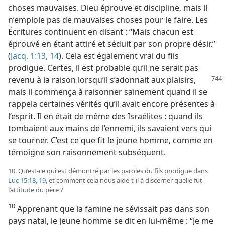
choses mauvaises. Dieu éprouve et discipline, mais il
n’emploie pas de mauvaises choses pour le faire. Les
Écritures continuent en disant : “Mais chacun est
éprouvé en étant attiré et séduit par son propre désir.”
(
Jacq. 1:13, 14
). Cela est également vrai du fils
prodigue. Certes, il est probable qu’il ne serait pas
revenu à la raison lorsqu’il s’adonnait
aux plaisirs,
mais il commença à raisonner sainement quand il se
rappela certaines vérités qu’il avait encore présentes à
l’esprit. Il en était de même des Israélites : quand ils
tombaient aux mains de l’ennemi, ils savaient vers qui
se tourner. C’est ce que fit le jeune homme, comme en
témoigne son raisonnement subséquent.
10. Qu’est-​ce qui est démontré par les paroles du fils prodigue dans
Luc 15:18, 19
, et comment cela nous aide-​t-​il à discerner quelle fut
l’attitude du père ?
10
Apprenant que la famine ne sévissait pas dans son
pays natal, le jeune homme se dit en lui-​même : “Je me