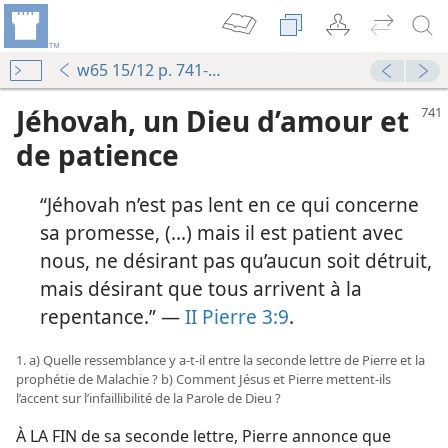
w65 15/12 p. 741-748
Jéhovah, un Dieu d’amour et
de patience
“Jéhovah n’est pas lent en ce qui concerne
sa promesse, (...) mais il est patient avec
nous, ne désirant pas qu’aucun soit détruit,
mais désirant que tous arrivent à la
repentance.” —
II Pierre 3:9
.
1. a) Quelle ressemblance y a-​t-​il entre la seconde lettre de Pierre et la
prophétie de Malachie ? b) Comment Jésus et Pierre mettent-​ils
l’accent sur l’infaillibilité de la Parole de Dieu ?
À LA FIN de sa seconde lettre, Pierre annonce que