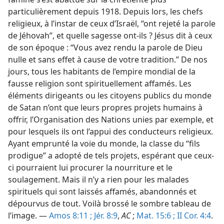
particulièrement depuis 1918. Depuis lors, les chefs
religieux, à l’instar de ceux d’Israël, “ont rejeté la parole
de Jéhovah”, et quelle sagesse ont-​ils ? Jésus dit à ceux
de son époque : “Vous avez rendu la parole de Dieu
nulle et sans effet à cause de votre tradition.” De nos
jours, tous les habitants de l’empire mondial de la
fausse religion sont spirituellement affamés. Les
éléments dirigeants ou les citoyens publics du monde
de Satan n’ont que leurs propres projets humains à
offrir, l’Organisation des Nations unies par exemple, et
pour lesquels ils ont l’appui des conducteurs religieux.
Ayant emprunté la voie du monde, la classe du “fils
prodigue” a adopté de tels projets, espérant que ceux-
ci pourraient lui procurer la nourriture et le
soulagement. Mais il n’y a rien pour les malades
spirituels qui sont laissés affamés, abandonnés et
dépourvus de tout. Voilà brossé le sombre tableau de
l’image. —
Amos 8:11 ;
Jér. 8:9
,
AC
;
Mat. 15:6 ;
II Cor. 4:4
.