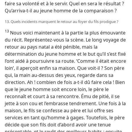
faire sa volonté et à le servir. Quel en sera le résultat ?
Qu’arriva-​t-​il au jeune homme de la comparaison ?
13. Quels incidents marquent le retour au foyer du fils prodigue ?
13
Nous voici maintenant à la partie la plus émouvante
du récit. Représentez-​vous la scène. Le long voyage de
retour au pays natal a été pénible, mais la
détermination du jeune homme et le but qu’il s’est fixé
l’ont aidé à poursuivre sa route. ‘Comme il était encore
loin’, il aperçoit enfin sa maison. Que voit-​il ? Son père
qui, la main au-dessus des yeux, regarde dans sa
direction. Ah ! combien de fois a-​t-​il dû faire cela ! Bien
que le jeune homme soit encore loin, le père le
reconnaît et court à sa rencontre. Ému de pitié, il se
jette à son cou et l’embrasse tendrement. Une fois à la
maison, le fils se confesse au père et lui offre ses
services en tant qu’homme à gages. Toutefois, le père
décide que son fils doit d’abord avoir une tenue
présentable, et le revêt des meilleurs habits ; ensuite,