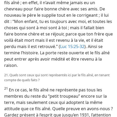
fils aîné ; en effet, il n’avait même jamais eu un
chevreau pour faire bonne chère avec ses amis. De
nouveau le père le supplie tout en le corrigeant ; il lui
dit : “Mon enfant, tu es toujours avec moi, et toutes les
choses qui sont à moi sont à toi ; mais il fallait bien
faire bonne chère et se réjouir, parce que ton frère que
voilà était mort mais il est revenu à la vie, et il était
perdu mais il est retrouvé.” (
Luc 15:25-32
). Ainsi se
termine l’histoire. La porte reste ouverte et le fils aîné
peut entrer après avoir médité et être revenu à la
raison.
21. Quels sont ceux qui sont représentés ici par le fils aîné, en tenant
compte de quels faits ?
21
En ce cas, le fils aîné ne représente pas tous les
membres du reste du “petit troupeau” encore sur la
terre, mais seulement ceux qui adoptent la même
attitude que ce fils aîné. Quelle preuve en avons-​nous ?
Gardez présent à l’esprit que jusqu’en 1931, l’attention