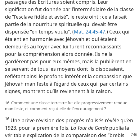
passages des Écritures soient compris. Leur
signification fut donnée par l’intermédiaire de la classe
de “l’esclave fidèle et avisé”, le reste oint ; cela faisait
partie de la nourriture spirituelle qui devait être
dispensée “en temps voulu”. (
Mat. 24:45-47
.) Ceux qui
étaient en harmonie avec Jéhovah et qui étaient
demeurés au foyer avec lui furent reconnaissants
pour la compréhension alors donnée. Ils ne la
gardèrent pas pour eux-​mêmes, mais la publièrent en
se servant de tous les moyens dont ils disposaient,
reflétant ainsi le profond intérêt et la compassion que
Jéhovah manifeste à l’égard de ceux qui, par certains
signes, montrent qu’ils reviennent à la raison.
16. Comment une classe terrestre fut-​elle progressivement rendue
manifeste, et comment reçut-​elle de l’encouragement ?
16
Une brève révision des progrès réalisés révèle qu’en
1923, pour la première fois,
La Tour de Garde
publia la
véritable explication de la comparaison des
“brebis