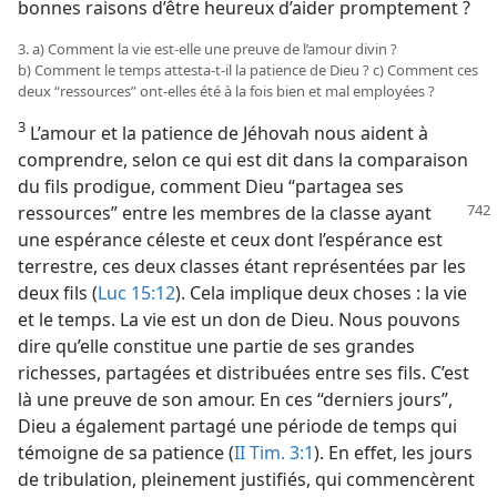
bonnes raisons d’être heureux d’aider promptement ?
3. a) Comment la vie est-​elle une preuve de l’amour divin ?
b) Comment le temps attesta-​t-​il la patience de Dieu ? c) Comment ces
deux “ressources” ont-​elles été à la fois bien et mal employées ?
3
L’amour et la patience de Jéhovah nous aident à
comprendre, selon ce qui est dit dans la comparaison
du fils prodigue, comment Dieu “partagea ses
ressources”
entre les membres de la classe ayant
une espérance céleste et ceux dont l’espérance est
terrestre, ces deux classes étant représentées par les
deux fils (
Luc 15:12
). Cela implique deux choses : la vie
et le temps. La vie est un don de Dieu. Nous pouvons
dire qu’elle constitue une partie de ses grandes
richesses, partagées et distribuées entre ses fils. C’est
là une preuve de son amour. En ces “derniers jours”,
Dieu a également partagé une période de temps qui
témoigne de sa patience (
II Tim. 3:1
). En effet, les jours
de tribulation, pleinement justifiés, qui commencèrent