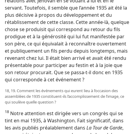
relations avec Jéhovah en se vouant à lui et en le
servant. Toutefois, il semble que l’année 1935 ait été la
plus décisive à propos du développement et du
rétablissement de cette classe. Cette année-​là, quelque
chose se produisit qui correspond au retour du fils
prodigue et à la générosité qui lui fut manifestée par
son père, ce qui équivalait à reconnaître ouvertement
et publiquement un fils perdu depuis longtemps, mais
revenant chez lui. Il était bien arrivé et avait été rendu
présentable pour participer au festin et à la joie que
son retour procurait. Que se passa-​t-​il donc en 1935
qui corresponde à cet événement ?
18, 19. Comment les événements qui eurent lieu à l’occasion des
assemblées de 1935 constituent-​ils l’accomplissement de l’image, ce
qui soulève quelle question ?
18
Notre attention est dirigée vers un congrès qui se
tint en mai 1935, à Washington. Fait significatif, dans
les avis publiés préalablement dans
La Tour de Garde
,