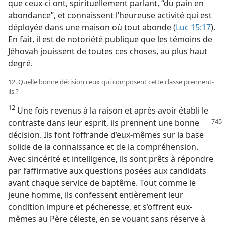
que ceux-ci ont, spirituellement parlant, “du pain en
abondance”, et connaissent l’heureuse activité qui est
déployée dans une maison où tout abonde (
Luc 15:17
).
En fait, il est de notoriété publique que les témoins de
Jéhovah jouissent de toutes ces choses, au plus haut
degré.
12. Quelle bonne décision ceux qui composent cette classe prennent-​
ils ?
12
Une fois revenus à la raison et après avoir établi le
contraste dans leur esprit,
ils prennent une bonne
décision. Ils font l’offrande d’eux-​mêmes sur la base
solide de la connaissance et de la compréhension.
Avec sincérité et intelligence, ils sont prêts à répondre
par l’affirmative aux questions posées aux candidats
avant chaque service de baptême. Tout comme le
jeune homme, ils confessent entièrement leur
condition impure et pécheresse, et s’offrent eux-​
mêmes au Père céleste, en se vouant sans réserve à