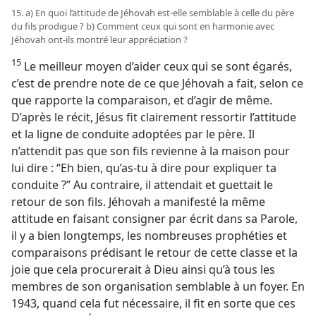
15. a) En quoi l’attitude de Jéhovah est-​elle semblable à celle du père
du fils prodigue ? b) Comment ceux qui sont en harmonie avec
Jéhovah ont-​ils montré leur appréciation ?
15
Le meilleur moyen d’aider ceux qui se sont égarés,
c’est de prendre note de ce que Jéhovah a fait, selon ce
que rapporte la comparaison, et d’agir de même.
D’après le récit, Jésus fit clairement ressortir l’attitude
et la ligne de conduite adoptées par le père. Il
n’attendit pas que son fils revienne à la maison pour
lui dire : “Eh bien, qu’as-​tu à dire pour expliquer ta
conduite ?” Au contraire, il attendait et guettait le
retour de son fils. Jéhovah a manifesté la même
attitude en faisant consigner par écrit dans sa Parole,
il y a bien longtemps, les nombreuses prophéties et
comparaisons prédisant le retour de cette classe et la
joie que cela procurerait à Dieu ainsi qu’à tous les
membres de son organisation semblable à un foyer. En
1943, quand cela fut nécessaire, il fit en sorte que ces