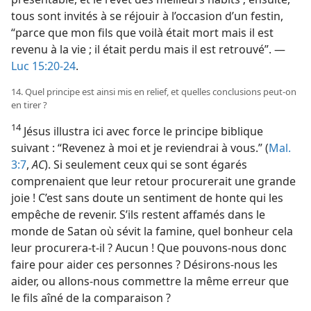
tous sont invités à se réjouir à l’occasion d’un festin,
“parce que mon fils que voilà était mort mais il est
revenu à la vie ; il était perdu mais il est retrouvé”. —
Luc 15:20-24
.
14. Quel principe est ainsi mis en relief, et quelles conclusions peut-​on
en tirer ?
14
Jésus illustra ici avec force le principe biblique
suivant : “Revenez à moi et je reviendrai à vous.” (
Mal.
3:7
,
AC
). Si seulement ceux qui se sont égarés
comprenaient que leur retour procurerait une grande
joie ! C’est sans doute un sentiment de honte qui les
empêche de revenir. S’ils restent affamés dans le
monde de Satan où sévit la famine, quel bonheur cela
leur procurera-​t-​il ? Aucun ! Que pouvons-​nous donc
faire pour aider ces personnes ? Désirons-​nous les
aider, ou allons-​nous commettre la même erreur que
le fils aîné de la comparaison ?