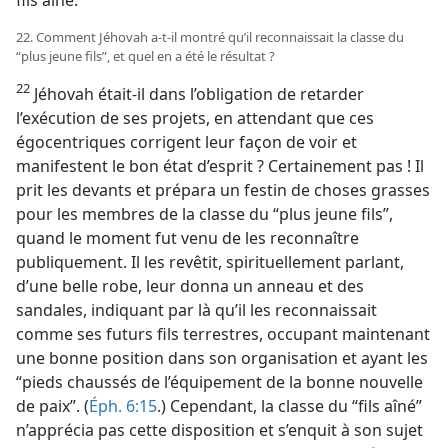
22. Comment Jéhovah a-​t-​il montré qu’il reconnaissait la classe du
“plus jeune fils”, et quel en a été le résultat ?
22
Jéhovah était-​il dans l’obligation de retarder
l’exécution de ses projets, en attendant que ces
égocentriques corrigent leur façon de voir et
manifestent le bon état d’esprit ? Certainement pas ! Il
prit les devants et prépara un festin de choses grasses
pour les membres de la classe du “plus jeune fils”,
quand le moment fut venu de les reconnaître
publiquement. Il les revêtit, spirituellement parlant,
d’une belle robe, leur donna un anneau et des
sandales, indiquant par là qu’il les reconnaissait
comme ses futurs fils terrestres, occupant maintenant
une bonne position dans son organisation et ayant les
“pieds chaussés de l’équipement de la bonne nouvelle
de paix”. (
Éph. 6:15
.) Cependant, la classe du “fils aîné”
n’apprécia pas cette disposition et s’enquit à son sujet