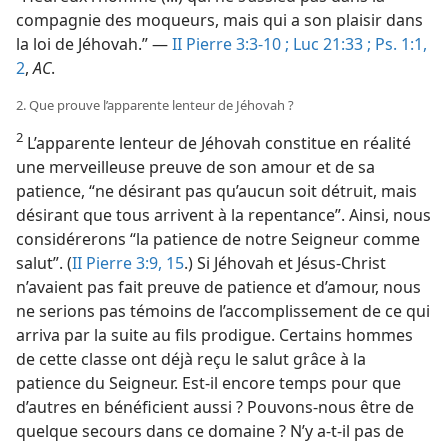
compagnie des moqueurs, mais qui a son plaisir dans
la loi de Jéhovah.” —
II Pierre 3:3-10 ;
Luc 21:33 ;
Ps. 1:1,
2
,
AC
.
2. Que prouve l’apparente lenteur de Jéhovah ?
2
L’apparente lenteur de Jéhovah constitue en réalité
une merveilleuse preuve de son amour et de sa
patience, “ne désirant pas qu’aucun soit détruit, mais
désirant que tous arrivent à la repentance”. Ainsi, nous
considérerons “la patience de notre Seigneur comme
salut”. (
II Pierre 3:9,
15
.) Si Jéhovah et Jésus-Christ
n’avaient pas fait preuve de patience et d’amour, nous
ne serions pas témoins de l’accomplissement de ce qui
arriva par la suite au fils prodigue. Certains hommes
de cette classe ont déjà reçu le salut grâce à la
patience du Seigneur. Est-​il encore temps pour que
d’autres en bénéficient aussi ? Pouvons-​nous être de
quelque secours dans ce domaine ? N’y a-​t-​il pas de