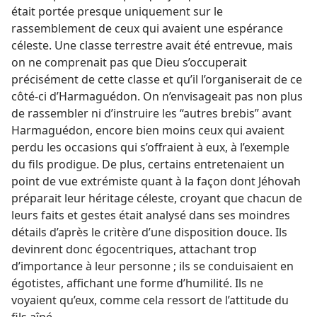
était portée presque uniquement sur le
rassemblement de ceux qui avaient une espérance
céleste. Une classe terrestre avait été entrevue, mais
on ne comprenait pas que Dieu s’occuperait
précisément de cette classe et qu’il l’organiserait de ce
côté-​ci d’Harmaguédon. On n’envisageait pas non plus
de rassembler ni d’instruire les “autres brebis” avant
Harmaguédon, encore bien moins ceux qui avaient
perdu les occasions qui s’offraient à eux, à l’exemple
du fils prodigue. De plus, certains entretenaient un
point de vue extrémiste quant à la façon dont Jéhovah
préparait leur héritage céleste, croyant que chacun de
leurs faits et gestes était analysé dans ses moindres
détails d’après le critère d’une disposition douce. Ils
devinrent donc égocentriques, attachant trop
d’importance à leur personne ; ils se conduisaient en
égotistes, affichant une forme d’humilité. Ils ne
voyaient qu’eux, comme cela ressort de l’attitude du
fils aîné.