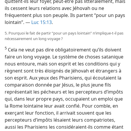
quittent-​ils leur foyer, peut-être pas littéralement, mais
ils cessent leurs relations avec Jéhovah ou ne
fréquentent plus son peuple. Ils partent “pour un pays
lointain”. —
Luc 15:13
.
5. Pourquoi le fait de partir “pour un pays lointain” n’implique-​t-​il pas
nécessairement un long voyage ?
5
Cela ne veut pas dire obligatoirement qu’ils doivent
faire un long voyage. Le système de choses satanique
nous entoure, mais son esprit et les conditions qui y
règnent sont très éloignés de Jéhovah et étrangers à
son esprit. Aux yeux des Pharisiens, qui écoutaient la
comparaison donnée par Jésus, le plus jeune fils
représentait les pécheurs et les percepteurs d’impôts
qui, dans leur propre pays, occupaient un emploi que
la Rome lointaine leur avait confié. Pour comble, en
exerçant leur fonction, il arrivait souvent que les
percepteurs d’impôts lésaient leurs compatriotes,
aussi les Pharisiens les considéraient-​ils comme étant