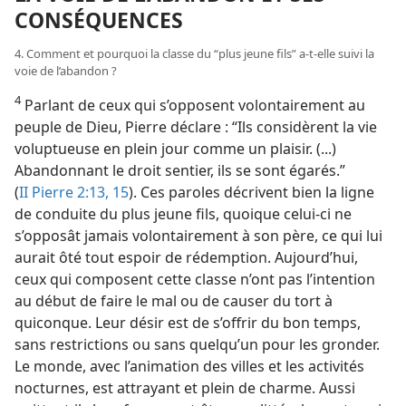
CONSÉQUENCES
4. Comment et pourquoi la classe du “plus jeune fils” a-​t-​elle suivi la
voie de l’abandon ?
4
Parlant de ceux qui s’opposent volontairement au
peuple de Dieu, Pierre déclare : “Ils considèrent la vie
voluptueuse en plein jour comme un plaisir. (...)
Abandonnant le droit sentier, ils se sont égarés.”
(
II Pierre 2:13,
15
). Ces paroles décrivent bien la ligne
de conduite du plus jeune fils, quoique celui-ci ne
s’opposât jamais volontairement à son père, ce qui lui
aurait ôté tout espoir de rédemption. Aujourd’hui,
ceux qui composent cette classe n’ont pas l’intention
au début de faire le mal ou de causer du tort à
quiconque. Leur désir est de s’offrir du bon temps,
sans restrictions ou sans quelqu’un pour les gronder.
Le monde, avec l’animation des villes et les activités
nocturnes, est attrayant et plein de charme. Aussi