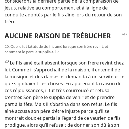
considérons la dernière partie de la comparaison de
Jésus, relative au comportement et à la ligne de
conduite adoptés par le fils aîné lors du retour de son
frère.
AUCUNE RAISON DE TRÉBUCHER
20. Quelle fut l’attitude du fils aîné lorsque son frère revint, et
comment le père le supplia-​t-​il ?
20
Le fils aîné était absent lorsque son frère revint chez
lui. Comme il s’approchait de la maison, il entendit de
la musique et des danses et demanda à un serviteur ce
que signifiaient ces choses. En apprenant la raison de
ces réjouissances, il fut très courroucé et refusa
d’entrer. Son père le supplia de venir et de prendre
part à la fête. Mais il s’obstina dans son refus. Le fils
aîné accusa son père d’être injuste parce qu’il se
montrait doux et partial à l’égard de ce vaurien de fils
prodigue, alors qu’il refusait de donner son dû à son