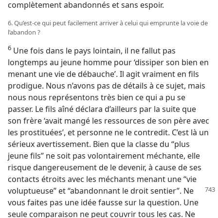
complètement abandonnés et sans espoir.
6. Qu’est-​ce qui peut facilement arriver à celui qui emprunte la voie de
l’abandon ?
6
Une fois dans le pays lointain, il ne fallut pas
longtemps au jeune homme pour ‘dissiper son bien en
menant une vie de débauche’. Il agit vraiment en fils
prodigue. Nous n’avons pas de détails à ce sujet, mais
nous nous représentons très bien ce qui a pu se
passer. Le fils aîné déclara d’ailleurs par la suite que
son frère ‘avait mangé les ressources de son père avec
les prostituées’, et personne ne le contredit. C’est là un
sérieux avertissement. Bien que la classe du “plus
jeune fils” ne soit pas volontairement méchante, elle
risque dangereusement de le devenir, à cause de ses
contacts étroits avec les méchants menant une “vie
voluptueuse” et “abandonnant le droit sentier”.
Ne
vous faites pas une idée fausse sur la question. Une
seule comparaison ne peut couvrir tous les cas. Ne