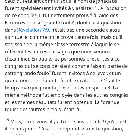
ceux qui étaient connus sous le nom de Jonadabs
furent spécialement invités à y assister
. À l’occasion
a
de ce congrès, il fut nettement prouvé à l’aide des
Écritures que la “grande foule”, dont il est question
dans
Révélation 7:9
, n’était pas une seconde classe
spirituelle, comme on le croyait autrefois, mais qu’il
s’agissait de la même classe terrestre à laquelle se
réfèrent les autres passages que nous venons
d’examiner. En outre, les personnes présentes à ce
congrès qui se considéraient comme faisant partie de
cette “grande foule” furent invitées à se lever, et un
grand nombre répondit à cette invitation. C’était le
temps marqué pour la joie et le festin spirituel. La
même méthode fut employée dans les autres congrès
et les mêmes résultats furent obtenus. La “grande
foule” des “autres brebis” était là !
19
Mais, direz-​vous, il y a trente ans de cela ! Qu’en est-​
il de nos jours ? Avant de répondre à cette question,