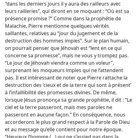
“dans les derniers jours il y aura des railleurs avec
leurs railleries”, qui diront en se moquant : “Où est sa
présence promise ?” Comme dans la prophétie de
Malachie, Pierre mentionne quelques vérités
saillantes, relatives au “jour du jugement et de la
destruction des hommes impies”. Sur le plan humain,
on pourrait penser que Jéhovah est “lent en ce qui
concerne sa promesse”, mais ne vous y trompez pas.
“Le jour de Jéhovah viendra comme un voleur”,
surprenant les moqueurs impies qui ne l’attendent
pas. Il est intéressant de noter que Pierre rattache la
destruction des ‘cieux et de la terre qui sont à présent’
à l’infaillibilité des promesses divines. De même,
lorsque Jésus prononça sa grande prophétie, il dit : “Le
ciel et la terre passeront, mais mes paroles ne
passeront en aucune façon.” En conséquence, nous
accorderons le plus grand respect à la Parole de Dieu
et au message qu’elle contient pour notre époque.
“Heureux l’homme (...) qui ne s’assied pas dans la