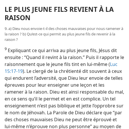
LE PLUS JEUNE FILS REVIENT À LA
RAISON
9. a) Dieu nous envoie-​t-​il des choses mauvaises pour nous ramener à
la raison ? b) Qu’est-​ce qui permit au plus jeune fils de revenir à la
raison ?
9
Expliquant ce qui arriva au plus jeune fils, Jésus dit
ensuite : “Quand il revint à la raison.” Puis il rapporte le
raisonnement que le jeune fils tint en lui-​même (
Luc
15:17-19
). Le clergé de la chrétienté dit souvent à ceux
qui endurent l’adversité, que Dieu leur envoie de telles
épreuves pour leur enseigner une leçon et les
ramener à la raison. Dieu est ainsi responsable du mal,
en ce sens qu’il le permet et en est complice. Un tel
enseignement n’est pas biblique et jette l’opprobre sur
le nom de Jéhovah. La Parole de Dieu déclare que “par
des choses mauvaises Dieu ne peut être éprouvé et
lui-​même n’éprouve non plus personne” au moyen de