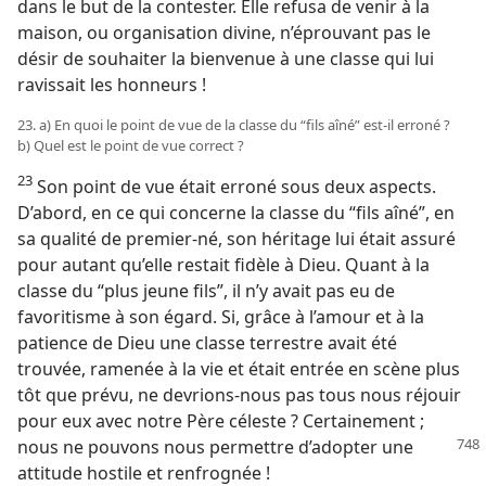
dans le but de la contester. Elle refusa de venir à la
maison, ou organisation divine, n’éprouvant pas le
désir de souhaiter la bienvenue à une classe qui lui
ravissait les honneurs !
23. a) En quoi le point de vue de la classe du “fils aîné” est-​il erroné ?
b) Quel est le point de vue correct ?
23
Son point de vue était erroné sous deux aspects.
D’abord, en ce qui concerne la classe du “fils aîné”, en
sa qualité de premier-né, son héritage lui était assuré
pour autant qu’elle restait fidèle à Dieu. Quant à la
classe du “plus jeune fils”, il n’y avait pas eu de
favoritisme à son égard. Si, grâce à l’amour et à la
patience de Dieu une classe terrestre avait été
trouvée, ramenée à la vie et était entrée en scène plus
tôt que prévu, ne devrions-​nous pas tous nous réjouir
pour eux avec notre Père céleste ? Certainement ;
nous ne
pouvons nous permettre d’adopter une
attitude hostile et renfrognée !