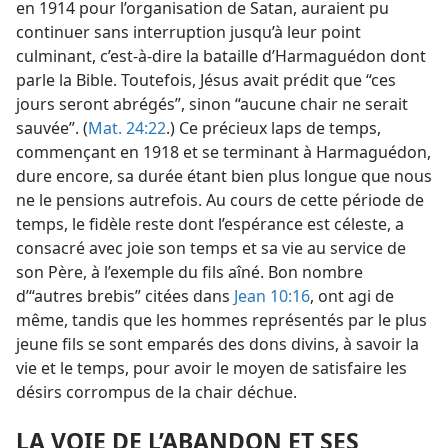
en 1914 pour l’organisation de Satan, auraient pu
continuer sans interruption jusqu’à leur point
culminant, c’est-à-dire la bataille d’Harmaguédon dont
parle la Bible. Toutefois, Jésus avait prédit que “ces
jours seront abrégés”, sinon “aucune chair ne serait
sauvée”. (
Mat. 24:22
.) Ce précieux laps de temps,
commençant en 1918 et se terminant à Harmaguédon,
dure encore, sa durée étant bien plus longue que nous
ne le pensions autrefois. Au cours de cette période de
temps, le fidèle reste dont l’espérance est céleste, a
consacré avec joie son temps et sa vie au service de
son Père, à l’exemple du fils aîné. Bon nombre
d’“autres brebis” citées dans
Jean 10:16
, ont agi de
même, tandis que les hommes représentés par le plus
jeune fils se sont emparés des dons divins, à savoir la
vie et le temps, pour avoir le moyen de satisfaire les
désirs corrompus de la chair déchue.
LA VOIE DE L’ABANDON ET SES