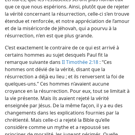
que ce que nous espérions. Ainsi, plutôt que de rejeter
la vérité concernant la résurrection, celle-ci s’en trouve
étendue et renforcée, et notre appréciation de l’amour
et de la miséricorde de Jéhovah, qui a pourvu à la
résurrection, n’en est que plus grande.
C’est exactement le contraire de ce qui est arrivé à
certains hommes au sujet desquels Paul fit la
remarque suivante dans
II Timothée 2:18
: “Ces
hommes ont dévié de la vérité, disant que la
résurrection a déjà eu lieu ; et ils renversent la foi de
quelques-uns.” Ces hommes n’avaient aucune
croyance en la résurrection. Pour eux, tout se limitait à
la vie présente. Mais ils avaient rejeté la vérité
enseignée par Jésus. De la même façon, il y a eu des
changements dans les explications fournies par la
chrétienté. Mais celle-ci a rejeté la Bible qu’elle
considère comme un mythe et a repoussé ses
principes de moralité, les jugeant périmés. Quelle