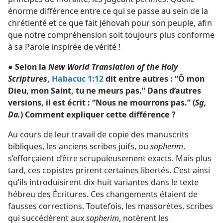
énorme différence entre ce qui se passe au sein de la
chrétienté et ce que fait Jéhovah pour son peuple, afin
que notre compréhension soit toujours plus conforme
à sa Parole inspirée de vérité !
● Selon la
New World Translation of the Holy
Scriptures
,
Habacuc 1:12
dit entre autres : “Ô mon
Dieu, mon Saint, tu ne meurs pas.” Dans d’autres
versions, il est écrit : “Nous ne mourrons pas.” (
Sg,
Da.
) Comment expliquer cette différence ?
Au cours de leur travail de copie des manuscrits
bibliques, les anciens scribes juifs, ou
sopherim
,
s’efforçaient d’être scrupuleusement exacts. Mais plus
tard, ces copistes prirent certaines libertés. C’est ainsi
qu’ils introduisirent dix-huit variantes dans le texte
hébreu des Écritures. Ces changements étaient de
fausses corrections. Toutefois, les massorètes, scribes
qui succédèrent aux
sopherim
, notèrent les