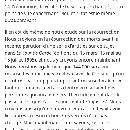
14
. Néanmoins, la vérité de base n’a pas changé ; notre
point de vue concernant Dieu et l’État est le même
qu’auparavant.
Il en est de même de notre étude sur la résurrection.
Nous croyions en la résurrection des morts avant la
récente parution d’une série d’articles sur ce sujet
dans
La Tour de Garde
(éditions du 15 mars, 15 mai au
15 juillet 1965), et nous y croyons encore maintenant.
Nous pensions également que 144 000 seraient
ressuscités pour une vie céleste avec le Christ et qu’un
nombre beaucoup plus important ressusciteraient en
tant qu’humains ; certains d’entre eux seraient des
personnes qui auraient servi Dieu fidèlement dans le
passé, alors que d’autres auraient été ‘injustes’. Nous
croyions aussi qu’une œuvre d’éducation devait avoir
lieu après la résurrection. Ces vérités n’ont pas
changé. Mais maintenant nous savons, selon les
Écritures, que les ressuscités seront plus nombreux