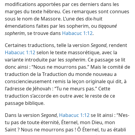
modifications apportées par ces derniers dans les
marges du texte hébreu. Ces remarques sont connues
sous le nom de Massore. L’une des dix-huit
émendations faites par les sopherim, ou
tiqqouné
sopherim
, se trouve dans
Habacuc 1:12
.
Certaines traductions, telle la version
Segond
, rendent
Habacuc 1:12
selon le texte massorétique, avec la
variante introduite par les
sopherim
. Ce passage se lit
donc ainsi : “Nous ne mourrons pas.” Mais le comité de
traduction de la Traduction du monde nouveau a
consciencieusement remis la leçon originale qui dit, à
l’adresse de Jéhovah : “Tu ne meurs pas.” Cette
traduction s’accorde en outre avec le reste de ce
passage biblique.
Dans la version
Segond
,
Habacuc 1:12
se lit ainsi : “N’es-​
tu pas de toute éternité, Éternel, mon Dieu, mon
Saint ? Nous ne mourrons pas ! Ô Éternel, tu as établi