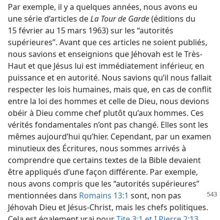
Par exemple, il y a quelques années, nous avons eu
une série d’articles de
La Tour de Garde
(éditions du
15 février au 15 mars 1963) sur les “autorités
supérieures”. Avant que ces articles ne soient publiés,
nous savions et enseignions que Jéhovah est le Très-
Haut et que Jésus lui est immédiatement inférieur, en
puissance et en autorité. Nous savions qu’il nous fallait
respecter les lois humaines, mais que, en cas de conflit
entre la loi des hommes et celle de Dieu, nous devions
obéir à Dieu comme chef plutôt qu’aux hommes. Ces
vérités fondamentales n’ont pas changé. Elles sont les
mêmes aujourd’hui qu’hier. Cependant, par un examen
minutieux des Écritures, nous sommes arrivés à
comprendre que certains textes de la Bible devaient
être appliqués d’une façon différente. Par exemple,
nous avons compris que les “autorités supérieures”
mentionnées
dans
Romains 13:1
sont, non pas
Jéhovah Dieu et Jésus-Christ, mais les chefs politiques.
Cela est également vrai pour
Tite 3:1 et
I Pierre 2:13,