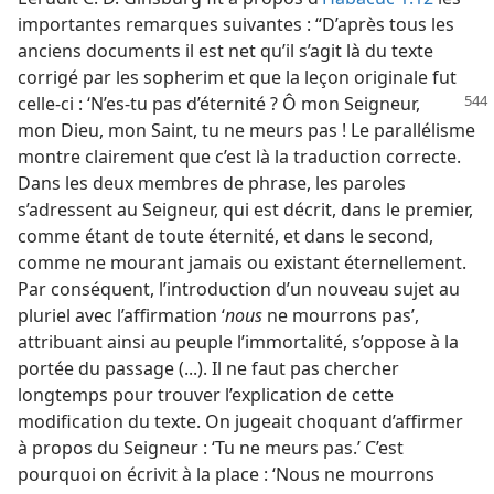
importantes remarques suivantes : “D’après tous les
anciens documents il est net qu’il s’agit là du texte
corrigé par les sopherim et que la leçon originale fut
celle-ci : ‘N’es-​tu pas d’éternité ? Ô mon Seigneur,
mon Dieu, mon Saint, tu ne meurs pas ! Le parallélisme
montre clairement que c’est là la traduction correcte.
Dans les deux membres de phrase, les paroles
s’adressent au Seigneur, qui est décrit, dans le premier,
comme étant de toute éternité, et dans le second,
comme ne mourant jamais ou existant éternellement.
Par conséquent, l’introduction d’un nouveau sujet au
pluriel avec l’affirmation ‘
nous
ne mourrons pas’,
attribuant ainsi au peuple l’immortalité, s’oppose à la
portée du passage (...). Il ne faut pas chercher
longtemps pour trouver l’explication de cette
modification du texte. On jugeait choquant d’affirmer
à propos du Seigneur : ‘Tu ne meurs pas.’ C’est
pourquoi on écrivit à la place : ‘Nous ne mourrons