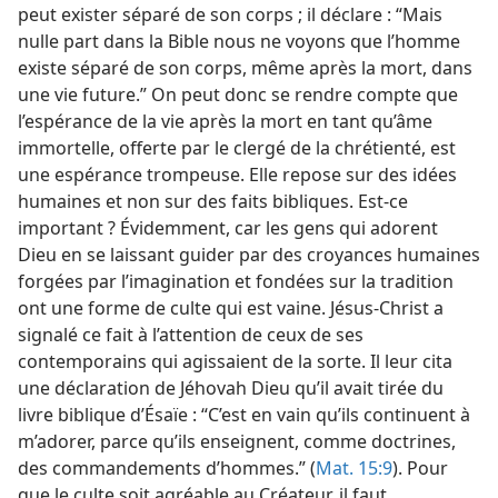
peut exister séparé de son corps ; il déclare : “Mais
nulle part dans la Bible nous ne voyons que l’homme
existe séparé de son corps, même après la mort, dans
une vie future.” On peut donc se rendre compte que
l’espérance de la vie après la mort en tant qu’âme
immortelle, offerte par le clergé de la chrétienté, est
une espérance trompeuse. Elle repose sur des idées
humaines et non sur des faits bibliques. Est-​ce
important ? Évidemment, car les gens qui adorent
Dieu en se laissant guider par des croyances humaines
forgées par l’imagination et fondées sur la tradition
ont une forme de culte qui est vaine. Jésus-Christ a
signalé ce fait à l’attention de ceux de ses
contemporains qui agissaient de la sorte. Il leur cita
une déclaration de Jéhovah Dieu qu’il avait tirée du
livre biblique d’Ésaïe : “C’est en vain qu’ils continuent à
m’adorer, parce qu’ils enseignent, comme doctrines,
des commandements d’hommes.” (
Mat. 15:9
). Pour
que le culte soit agréable au Créateur, il faut