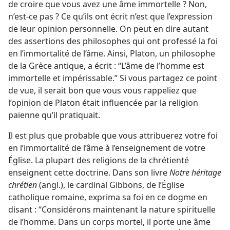
de croire que vous avez une âme immortelle ? Non,
n’est-​ce pas ? Ce qu’ils ont écrit n’est que l’expression
de leur opinion personnelle. On peut en dire autant
des assertions des philosophes qui ont professé la foi
en l’immortalité de l’âme. Ainsi, Platon, un philosophe
de la Grèce antique, a écrit : “L’âme de l’homme est
immortelle et impérissable.” Si vous partagez ce point
de vue, il serait bon que vous vous rappeliez que
l’opinion de Platon était influencée par la religion
païenne qu’il pratiquait.
Il est plus que probable que vous attribuerez votre foi
en l’immortalité de l’âme à l’enseignement de votre
Église. La plupart des religions de la chrétienté
enseignent cette doctrine. Dans son livre
Notre héritage
chrétien
(angl.), le cardinal Gibbons, de l’Église
catholique romaine, exprima sa foi en ce dogme en
disant : “Considérons maintenant la nature spirituelle
de l’homme. Dans un corps mortel, il porte une âme