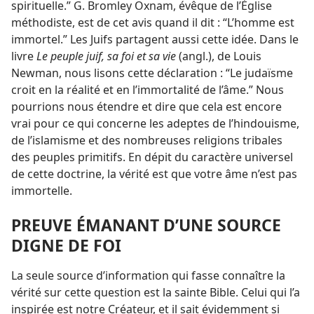
spirituelle.” G. Bromley Oxnam, évêque de l’Église
méthodiste, est de cet avis quand il dit : “L’homme est
immortel.” Les Juifs partagent aussi cette idée. Dans le
livre
Le peuple juif, sa foi et sa vie
(angl.), de Louis
Newman, nous lisons cette déclaration : “Le judaïsme
croit en la réalité et en l’immortalité de l’âme.” Nous
pourrions nous étendre et dire que cela est encore
vrai pour ce qui concerne les adeptes de l’hindouisme,
de l’islamisme et des nombreuses religions tribales
des peuples primitifs. En dépit du caractère universel
de cette doctrine, la vérité est que votre âme n’est pas
immortelle.
PREUVE ÉMANANT D’UNE SOURCE
DIGNE DE FOI
La seule source d’information qui fasse connaître la
vérité sur cette question est la sainte Bible. Celui qui l’a
inspirée est notre Créateur, et il sait évidemment si