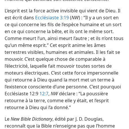
L’esprit est la force active invisible qui vient de Dieu. Il
est écrit dans
Ecclésiaste 3:19
(
NW
) : “Il y a un sort en
ce qui concerne les fils de l’espèce humaine et un sort
en ce qui concerne la bête, et ils ont le même sort.
Comme meurt l’un, ainsi meurt l’autre ; et ils n’ont tous
qu’un même esprit.” Cet esprit anime les âmes
terrestres visibles, humaines et animales. Il les fait se
mouvoir. C’est quelque chose de comparable à
l’électricité, laquelle fait mouvoir toutes sortes de
moteurs électriques. C’est cette force impersonnelle
qui retourne à Dieu quand la mort met un terme à
l’existence consciente d’une personne. C’est pourquoi
Ecclésiaste 12:9
12:7
,
NW
déclare : “La poussière
retourne à la terre, comme elle y était, et l’esprit
retourne à Dieu qui l’a donné.”
Le
New Bible Dictionary
, édité par J. D. Douglas,
reconnaît que la Bible n’enseigne pas que l’homme