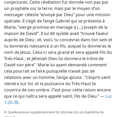
conjectures. Cette révélation fut donnée non pas par
un prophète sur la terre, mais par le moyen d’un
messager céleste “envoyé par Dieu” pour une mission
spéciale. Il s’agit de l’ange Gabriel qui se présenta à
Marie, “vierge promise en mariage à (...) Joseph de la
maison de David”. Il lui dit qu’elle avait “trouvé faveur
auprès de Dieu ; et, voici, tu concevras dans ton sein et
tu donneras naissance à un fils, auquel tu donneras le
nom de Jésus. Celui-ci sera grand et sera appelé Fils du
Très-Haut ; et Jéhovah Dieu lui donnera le trône de
David son père”. Marie lui ayant demandé comment
cela pourrait se faire puisqu’elle n’avait pas de
relations avec un homme, l’ange ajouta : “L’esprit saint
viendra sur toi, et la puissance du Très-Haut te
couvrira de son ombre. C’est pour cette raison encore
que ce qui naîtra sera appelé saint, Fils de Dieu.” —
Luc
1:26-38
.
8. Quelle preuve supplémentaire fut donnée lors du baptême de