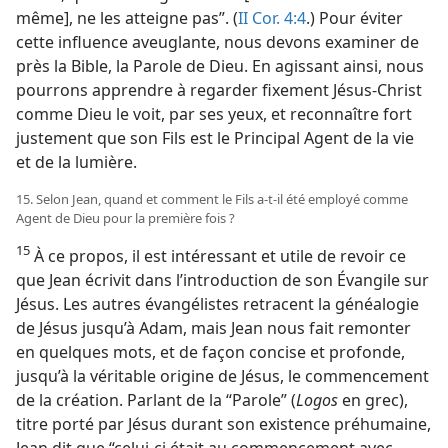
même], ne les atteigne pas”. (
II Cor. 4:4
.) Pour éviter
cette influence aveuglante, nous devons examiner de
près la Bible, la Parole de Dieu. En agissant ainsi, nous
pourrons apprendre à regarder fixement Jésus-Christ
comme Dieu le voit, par ses yeux, et reconnaître fort
justement que son Fils est le Principal Agent de la vie
et de la lumière.
15. Selon Jean, quand et comment le Fils a-​t-​il été employé comme
Agent de Dieu pour la première fois ?
15
À ce propos, il est intéressant et utile de revoir ce
que Jean écrivit dans l’introduction de son Évangile sur
Jésus. Les autres évangélistes retracent la généalogie
de Jésus jusqu’à Adam, mais Jean nous fait remonter
en quelques mots, et de façon concise et profonde,
jusqu’à la véritable origine de Jésus, le commencement
de la création. Parlant de la “Parole” (
Logos
en grec),
titre porté par Jésus durant son existence préhumaine,