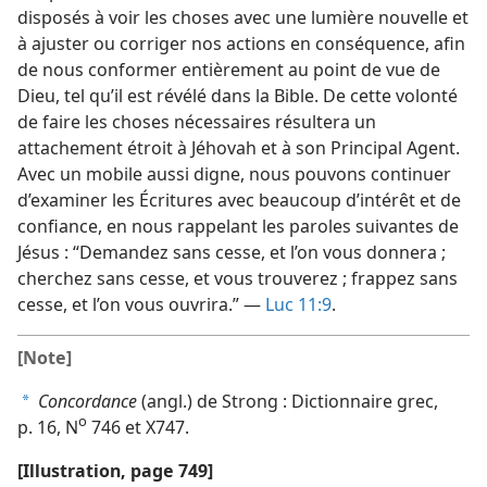
disposés à voir les choses avec une lumière nouvelle et
à ajuster ou corriger nos actions en conséquence, afin
de nous conformer entièrement au point de vue de
Dieu, tel qu’il est révélé dans la Bible. De cette volonté
de faire les choses nécessaires résultera un
attachement étroit à Jéhovah et à son Principal Agent.
Avec un mobile aussi digne, nous pouvons continuer
d’examiner les Écritures avec beaucoup d’intérêt et de
confiance, en nous rappelant les paroles suivantes de
Jésus : “Demandez sans cesse, et l’on vous donnera ;
cherchez sans cesse, et vous trouverez ; frappez sans
cesse, et l’on vous ouvrira.” —
Luc 11:9
.
[Note]
Concordance
(angl.) de Strong : Dictionnaire grec,
a
o
p. 16, N
746 et X747.
[Illustration, page 749]