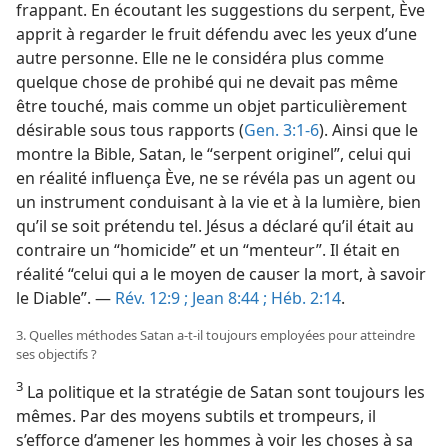
frappant. En écoutant les suggestions du serpent, Ève
apprit à regarder le fruit défendu avec les yeux d’une
autre personne. Elle ne le considéra plus comme
quelque chose de prohibé qui ne devait pas même
être touché, mais comme un objet particulièrement
désirable sous tous rapports (
Gen. 3:1-6
). Ainsi que le
montre la Bible, Satan, le “serpent originel”, celui qui
en réalité influença Ève, ne se révéla pas un agent ou
un instrument conduisant à la vie et à la lumière, bien
qu’il se soit prétendu tel. Jésus a déclaré qu’il était au
contraire un “homicide” et un “menteur”. Il était en
réalité “celui qui a le moyen de causer la mort, à savoir
le Diable”. —
Rév. 12:9 ;
Jean 8:44 ;
Héb. 2:14
.
3. Quelles méthodes Satan a-​t-​il toujours employées pour atteindre
ses objectifs ?
3
La politique et la stratégie de Satan sont toujours les
mêmes. Par des moyens subtils et trompeurs, il
s’efforce d’amener les hommes à voir les choses à sa