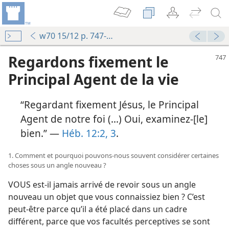
w70 15/12 p. 747-754
Regardons fixement le
Principal Agent de la vie
“Regardant fixement Jésus, le Principal
Agent de notre foi (...) Oui, examinez-​[le]
bien.” —
Héb. 12:2, 3
.
1. Comment et pourquoi pouvons-​nous souvent considérer certaines
choses sous un angle nouveau ?
VOUS est-​il jamais arrivé de revoir sous un angle
nouveau un objet que vous connaissiez bien ? C’est
peut-être parce qu’il a été placé dans un cadre
différent, parce que vos facultés perceptives se sont