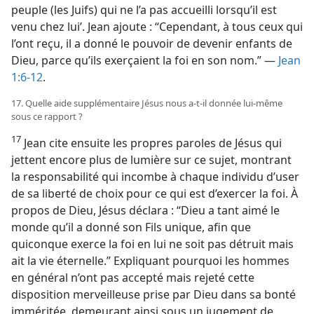
peuple (les Juifs) qui ne l’a pas accueilli lorsqu’il est
venu chez lui’. Jean ajoute : “Cependant, à tous ceux qui
l’ont reçu, il a donné le pouvoir de devenir enfants de
Dieu, parce qu’ils exerçaient la foi en son nom.” —
Jean
1:6-12
.
17. Quelle aide supplémentaire Jésus nous a-​t-​il donnée lui-​même
sous ce rapport ?
17
Jean cite ensuite les propres paroles de Jésus qui
jettent encore plus de lumière sur ce sujet, montrant
la responsabilité qui incombe à chaque individu d’user
de sa liberté de choix pour ce qui est d’exercer la foi. À
propos de Dieu, Jésus déclara : “Dieu a tant aimé le
monde qu’il a donné son Fils unique, afin que
quiconque exerce la foi en lui ne soit pas détruit mais
ait la vie éternelle.” Expliquant pourquoi les hommes
en général n’ont pas accepté mais rejeté cette
disposition merveilleuse prise par Dieu dans sa bonté
imméritée, demeurant ainsi sous un jugement de