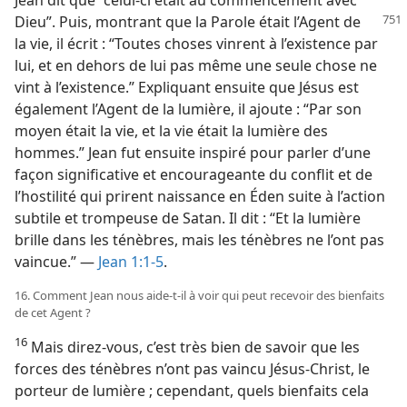
Jean dit que “celui-ci était au commencement avec
Dieu”. Puis,
montrant que la Parole était l’Agent de
la vie, il écrit : “Toutes choses vinrent à l’existence par
lui, et en dehors de lui pas même une seule chose ne
vint à l’existence.” Expliquant ensuite que Jésus est
également l’Agent de la lumière, il ajoute : “Par son
moyen était la vie, et la vie était la lumière des
hommes.” Jean fut ensuite inspiré pour parler d’une
façon significative et encourageante du conflit et de
l’hostilité qui prirent naissance en Éden suite à l’action
subtile et trompeuse de Satan. Il dit : “Et la lumière
brille dans les ténèbres, mais les ténèbres ne l’ont pas
vaincue.” —
Jean 1:1-5
.
16. Comment Jean nous aide-​t-​il à voir qui peut recevoir des bienfaits
de cet Agent ?
16
Mais direz-​vous, c’est très bien de savoir que les
forces des ténèbres n’ont pas vaincu Jésus-Christ, le
porteur de lumière ; cependant, quels bienfaits cela