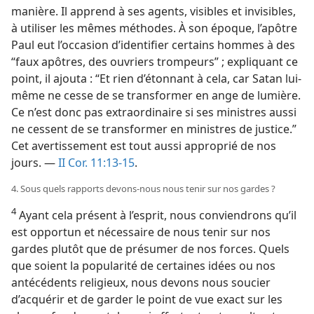
manière. Il apprend à ses agents, visibles et invisibles,
à utiliser les mêmes méthodes. À son époque, l’apôtre
Paul eut l’occasion d’identifier certains hommes à des
“faux apôtres, des ouvriers trompeurs” ; expliquant ce
point, il ajouta : “Et rien d’étonnant à cela, car Satan lui-​
même ne cesse de se transformer en ange de lumière.
Ce n’est donc pas extraordinaire si ses ministres aussi
ne cessent de se transformer en ministres de justice.”
Cet avertissement est tout aussi approprié de nos
jours. —
II Cor. 11:13-15
.
4. Sous quels rapports devons-​nous nous tenir sur nos gardes ?
4
Ayant cela présent à l’esprit, nous conviendrons qu’il
est opportun et nécessaire de nous tenir sur nos
gardes plutôt que de présumer de nos forces. Quels
que soient la popularité de certaines idées ou nos
antécédents religieux, nous devons nous soucier
d’acquérir et de garder le point de vue exact sur les