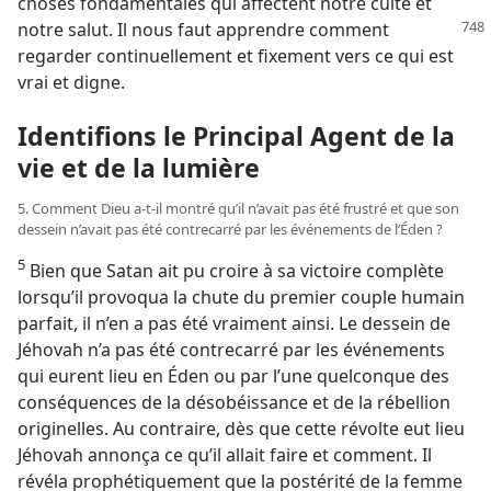
choses fondamentales qui affectent notre culte et
notre salut. Il nous
faut apprendre comment
regarder continuellement et fixement vers ce qui est
vrai et digne.
Identifions le Principal Agent de la
vie et de la lumière
5. Comment Dieu a-​t-​il montré qu’il n’avait pas été frustré et que son
dessein n’avait pas été contrecarré par les événements de l’Éden ?
5
Bien que Satan ait pu croire à sa victoire complète
lorsqu’il provoqua la chute du premier couple humain
parfait, il n’en a pas été vraiment ainsi. Le dessein de
Jéhovah n’a pas été contrecarré par les événements
qui eurent lieu en Éden ou par l’une quelconque des
conséquences de la désobéissance et de la rébellion
originelles. Au contraire, dès que cette révolte eut lieu
Jéhovah annonça ce qu’il allait faire et comment. Il
révéla prophétiquement que la postérité de la femme