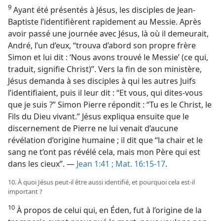
9
Ayant été présentés à Jésus, les disciples de Jean-
Baptiste l’identifièrent rapidement au Messie. Après
avoir passé une journée avec Jésus, là où il demeurait,
André, l’un d’eux, “trouva d’abord son propre frère
Simon et lui dit : ‘Nous avons trouvé le Messie’ (ce qui,
traduit, signifie Christ)”. Vers la fin de son ministère,
Jésus demanda à ses disciples à qui les autres Juifs
l’identifiaient, puis il leur dit : “Et vous, qui dites-​vous
que je suis ?” Simon Pierre répondit : “Tu es le Christ, le
Fils du Dieu vivant.” Jésus expliqua ensuite que le
discernement de Pierre ne lui venait d’aucune
révélation d’origine humaine ; il dit que “la chair et le
sang ne t’ont pas révélé cela, mais mon Père qui est
dans les cieux”. —
Jean 1:41 ;
Mat. 16:15-17
.
10. À quoi Jésus peut-​il être aussi identifié, et pourquoi cela est-​il
important ?
10
À propos de celui qui, en Éden, fut à l’origine de la