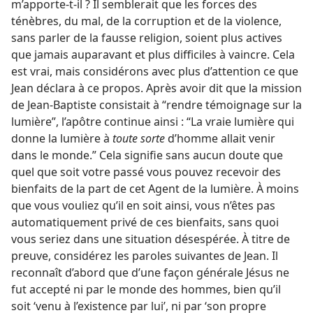
m’apporte-​t-​il ? Il semblerait que les forces des
ténèbres, du mal, de la corruption et de la violence,
sans parler de la fausse religion, soient plus actives
que jamais auparavant et plus difficiles à vaincre. Cela
est vrai, mais considérons avec plus d’attention ce que
Jean déclara à ce propos. Après avoir dit que la mission
de Jean-Baptiste consistait à “rendre témoignage sur la
lumière”, l’apôtre continue ainsi : “La vraie lumière qui
donne la lumière à
toute sorte
d’homme allait venir
dans le monde.” Cela signifie sans aucun doute que
quel que soit votre passé vous pouvez recevoir des
bienfaits de la part de cet Agent de la lumière. À moins
que vous vouliez qu’il en soit ainsi, vous n’êtes pas
automatiquement privé de ces bienfaits, sans quoi
vous seriez dans une situation désespérée. À titre de
preuve, considérez les paroles suivantes de Jean. Il
reconnaît d’abord que d’une façon générale Jésus ne
fut accepté ni par le monde des hommes, bien qu’il
soit ‘venu à l’existence par lui’, ni par ‘son propre