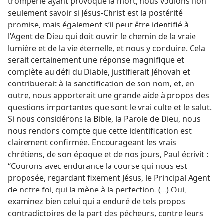
tromperie ayant provoqué la mort, nous voulons non
seulement savoir si Jésus-Christ est la postérité
promise, mais également s’il peut être identifié à
l’Agent de Dieu qui doit ouvrir le chemin de la vraie
lumière et de la vie éternelle, et nous y conduire. Cela
serait certainement une réponse magnifique et
complète au défi du Diable, justifierait Jéhovah et
contribuerait à la sanctification de son nom, et, en
outre, nous apporterait une grande aide à propos des
questions importantes que sont le vrai culte et le salut.
Si nous considérons la Bible, la Parole de Dieu, nous
nous rendons compte que cette identification est
clairement confirmée. Encourageant les vrais
chrétiens, de son époque et de nos jours, Paul écrivit :
“Courons avec endurance la course qui nous est
proposée, regardant fixement Jésus, le Principal Agent
de notre foi, qui la mène à la perfection. (...) Oui,
examinez bien celui qui a enduré de tels propos
contradictoires de la part des pécheurs, contre leurs