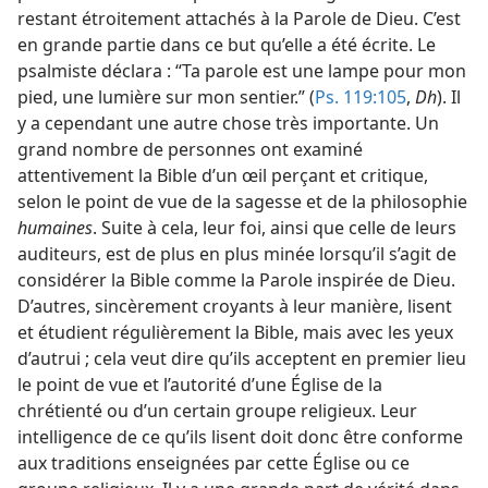
restant étroitement attachés à la Parole de Dieu. C’est
en grande partie dans ce but qu’elle a été écrite. Le
psalmiste déclara : “Ta parole est une lampe pour mon
pied, une lumière sur mon sentier.” (
Ps. 119:105
,
Dh
). Il
y a cependant une autre chose très importante. Un
grand nombre de personnes ont examiné
attentivement la Bible d’un œil perçant et critique,
selon le point de vue de la sagesse et de la philosophie
humaines
. Suite à cela, leur foi, ainsi que celle de leurs
auditeurs, est de plus en plus minée lorsqu’il s’agit de
considérer la Bible comme la Parole inspirée de Dieu.
D’autres, sincèrement croyants à leur manière, lisent
et étudient régulièrement la Bible, mais avec les yeux
d’autrui ; cela veut dire qu’ils acceptent en premier lieu
le point de vue et l’autorité d’une Église de la
chrétienté ou d’un certain groupe religieux. Leur
intelligence de ce qu’ils lisent doit donc être conforme
aux traditions enseignées par cette Église ou ce