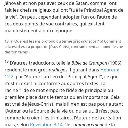
Jéhovah et non pas avec ceux de Satan, comme l’ont
fait les chefs religieux qui ont “tué le Principal Agent de
la vie”. On peut cependant adopter l’un ou l’autre de
ces deux points de vue contraires, qui existent
manifestement à notre époque.
13. a) Quel est le sens profond du terme grec
arkhêgos
? b) Comment
cela est-​il vrai à propos de Jésus-Christ, contrairement au point de vue
des trinitaires ?
13
D’autres traductions, telle la
Bible de Crampon
(1905),
rendent le mot grec
arkhêgos
, figurant dans
Hébreux
12:2
, par “Auteur” au lieu de “Principal Agent”, ce qui
n’est ni exact ni conforme aux autres textes. La
racine
de ce mot emporte l’idée de principale ou
a
première place dans le temps ou en importance. Cela
est vrai de Jésus-Christ, mais il n’en est pas pour autant
l’Auteur ou la Source de la vie ou du salut. Il n’est pas,
comme le croient les trinitaires, l’Auteur de la création
mais, selon
Révélation 3:14
, “le
commencement
de la