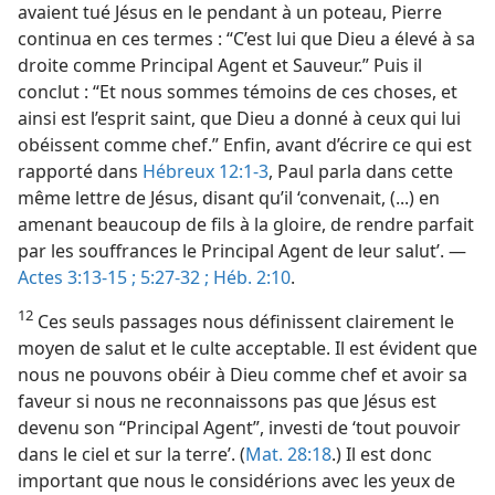
avaient tué Jésus en le pendant à un poteau, Pierre
continua en ces termes : “C’est lui que Dieu a élevé à sa
droite comme Principal Agent et Sauveur.” Puis il
conclut : “Et nous sommes témoins de ces choses, et
ainsi est l’esprit saint, que Dieu a donné à ceux qui lui
obéissent comme chef.” Enfin, avant d’écrire ce qui est
rapporté dans
Hébreux 12:1-3
, Paul parla dans cette
même lettre de Jésus, disant qu’il ‘convenait, (...) en
amenant beaucoup de fils à la gloire, de rendre parfait
par les souffrances le Principal Agent de leur salut’. —
Actes 3:13-15 ;
5:27-32 ;
Héb. 2:10
.
12
Ces seuls passages nous définissent clairement le
moyen de salut et le culte acceptable. Il est évident que
nous ne pouvons obéir à Dieu comme chef et avoir sa
faveur si nous ne reconnaissons pas que Jésus est
devenu son “Principal Agent”, investi de ‘tout pouvoir
dans le ciel et sur la terre’. (
Mat. 28:18
.) Il est donc
important que nous le considérions avec les yeux de