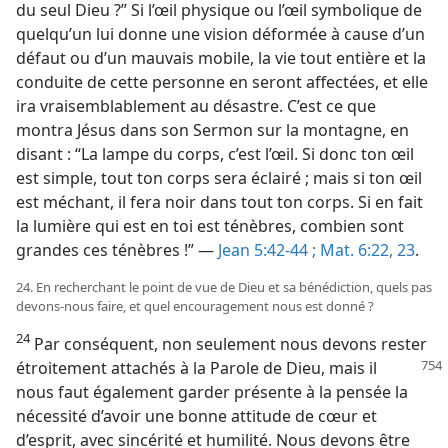
du seul Dieu ?” Si l’œil physique ou l’œil symbolique de
quelqu’un lui donne une vision déformée à cause d’un
défaut ou d’un mauvais mobile, la vie tout entière et la
conduite de cette personne en seront affectées, et elle
ira vraisemblablement au désastre. C’est ce que
montra Jésus dans son Sermon sur la montagne, en
disant : “La lampe du corps, c’est l’œil. Si donc ton œil
est simple, tout ton corps sera éclairé ; mais si ton œil
est méchant, il fera noir dans tout ton corps. Si en fait
la lumière qui est en toi est ténèbres, combien sont
grandes ces ténèbres !” —
Jean 5:42-44 ;
Mat. 6:22, 23
.
24. En recherchant le point de vue de Dieu et sa bénédiction, quels pas
devons-​nous faire, et quel encouragement nous est donné ?
24
Par conséquent, non seulement nous devons rester
étroitement attachés à la Parole
de Dieu, mais il
nous faut également garder présente à la pensée la
nécessité d’avoir une bonne attitude de cœur et
d’esprit, avec sincérité et humilité. Nous devons être