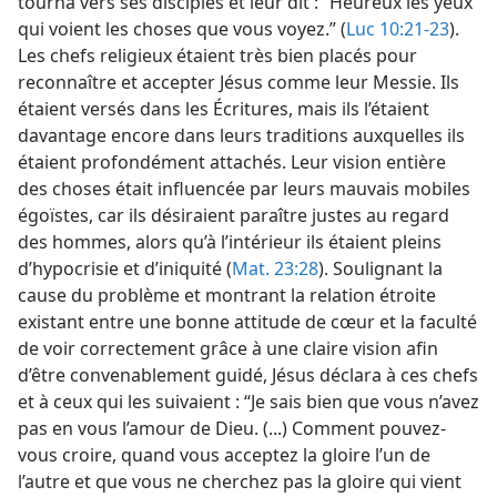
tourna vers ses disciples et leur dit : “Heureux les yeux
qui voient les choses que vous voyez.” (
Luc 10:21-23
).
Les chefs religieux étaient très bien placés pour
reconnaître et accepter Jésus comme leur Messie. Ils
étaient versés dans les Écritures, mais ils l’étaient
davantage encore dans leurs traditions auxquelles ils
étaient profondément attachés. Leur vision entière
des choses était influencée par leurs mauvais mobiles
égoïstes, car ils désiraient paraître justes au regard
des hommes, alors qu’à l’intérieur ils étaient pleins
d’hypocrisie et d’iniquité (
Mat. 23:28
). Soulignant la
cause du problème et montrant la relation étroite
existant entre une bonne attitude de cœur et la faculté
de voir correctement grâce à une claire vision afin
d’être convenablement guidé, Jésus déclara à ces chefs
et à ceux qui les suivaient : “Je sais bien que vous n’avez
pas en vous l’amour de Dieu. (...) Comment pouvez-​
vous croire, quand vous acceptez la gloire l’un de
l’autre et que vous ne cherchez pas la gloire qui vient