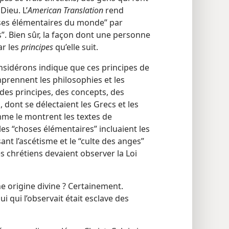
Dieu. L’
American Translation
rend
oses élémentaires du monde” par
s”. Bien sûr, la façon dont une personne
ar les
principes
qu’elle suit.
sidérons indique que ces principes de
prennent les philosophies et les
es principes, des concepts, des
dont se délectaient les Grecs et les
mme le montrent les textes de
 les “choses élémentaires” incluaient les
ant l’ascétisme et le “culte des anges”
es chrétiens devaient observer la Loi
ne origine divine ? Certainement.
i qui l’observait était esclave des