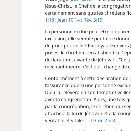
Jésus-Christ, le Chef de la congrégation
certainement sans que les chrétiens f
1:18 ;
Jean 10:14 ;
Rév. 3:19
.
La personne exclue peut être un paren
exclusion, elle semble peut-être donner 
de prier pour elle ? Par loyauté envers 
prises, le chrétien s’en abstiendra. Cep
déclaration suivante de Jéhovah : “Ce qu
méchant meure, c’est qu’il change de co
Conformément à cette déclaration de 
l’assurance que si une personne exclu
Dieu la relèvera en son temps et veiller
avec la congrégation. Alors, une fois 
par la congrégation, le chrétien qui s
attaché à la loi de Jéhovah et à la cong
véritable et vitale. —
II Cor. 2:5-8
.