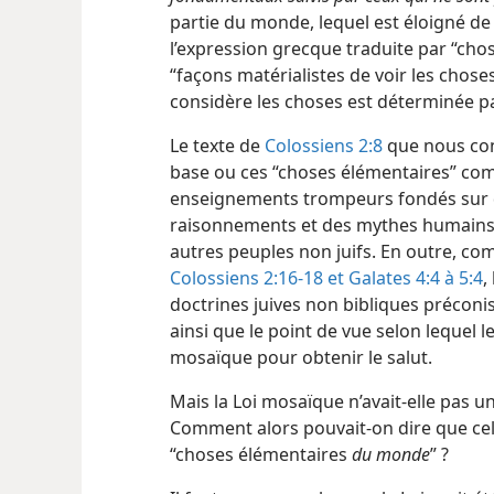
partie du monde, lequel est éloigné de 
l’expression grecque traduite par “ch
“façons matérialistes de voir les chose
considère les choses est déterminée p
Le texte de
Colossiens 2:8
que nous con
base ou ces “choses élémentaires” com
enseignements trompeurs fondés sur d
raisonnements et des mythes humains, 
autres peuples non juifs. En outre, co
Colossiens 2:16-18 et
Galates 4:4 à 5:4
,
doctrines juives non bibliques préconis
ainsi que le point de vue selon lequel l
mosaïque pour obtenir le salut.
Mais la Loi mosaïque n’avait-​elle pas u
Comment alors pouvait-​on dire que celu
“choses élémentaires
du monde
” ?