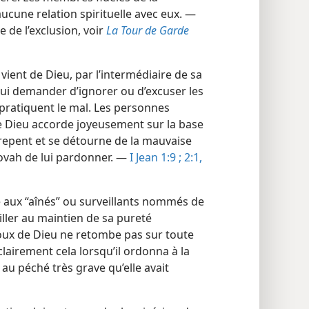
ucune relation spirituelle avec eux. —
de l’exclusion, voir
La Tour de Garde
ient de Dieu, par l’intermédiaire de sa
 lui demander d’ignorer ou d’excuser les
ratiquent le mal. Les personnes
e Dieu accorde joyeusement sur la base
repent et se détourne de la mauvaise
ovah de lui pardonner. —
I Jean 1:9 ;
2:1,
ie aux “aînés” ou surveillants nommés de
iller au maintien de sa pureté
roux de Dieu ne retombe pas sur toute
lairement cela lorsqu’il ordonna à la
u péché très grave qu’elle avait