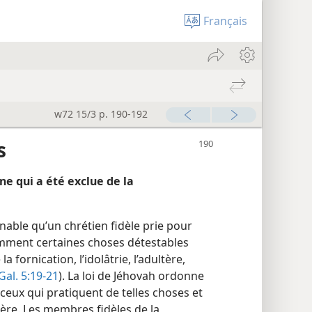
Français
w72 15/3 p. 190-192
s
nne qui a été exclue de la
enable qu’un chrétien fidèle prie pour
omment certaines choses détestables
a fornication, l’idolâtrie, l’adultère,
Gal. 5:19-21
). La loi de Jéhovah ordonne
ceux qui pratiquent de telles choses et
ère. Les membres fidèles de la