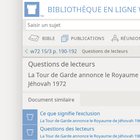
BIBLIOTHÈQUE EN LIGNE 
BIBLE
PUBLICATIONS
RÉUNIO
w72 15/3 p. 190-192
Questions de lecteurs
Questions de lecteurs
La Tour de Garde annonce le Royaume
Jéhovah 1972
Document similaire
Ce que signifie l’exclusion
La Tour de Garde annonce le Roya
Questions des lecteurs
La Tour de Garde annonce le Roya