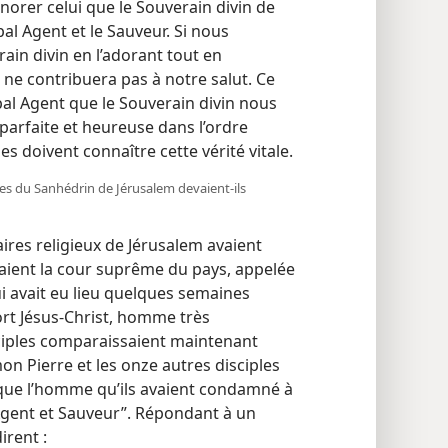
rer celui que le Souverain divin de
pal Agent et le Sauveur. Si nous
in divin en l’adorant tout en
 ne contribuera pas à notre salut. Ce
pal Agent que le Souverain divin nous
 parfaite et heureuse dans l’ordre
 doivent connaître cette vérité vitale.
es du Sanhédrin de Jérusalem devaient-​ils
taires religieux de Jérusalem avaient
tuaient la cour suprême du pays, appelée
i avait eu lieu quelques semaines
rt Jésus-Christ, homme très
ciples comparaissaient maintenant
on Pierre et les onze autres disciples
que l’homme qu’ils avaient condamné à
 Agent et Sauveur”. Répondant à un
irent :