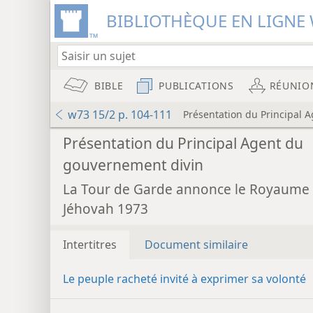
BIBLIOTHÈQUE EN LIGNE 
BIBLE
PUBLICATIONS
RÉUNIO
w73 15/2 p. 104-111
Présentation du Principal 
Présentation du Principal Agent du
gouvernement divin
La Tour de Garde annonce le Royaume
Jéhovah 1973
Intertitres
Document similaire
Le peuple racheté invité à exprimer sa volonté