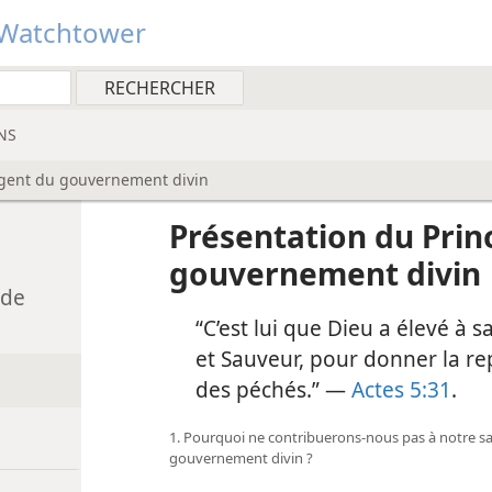
Watchtower
NS
Agent du gouvernement divin
Présentation du Prin
gouvernement divin
 de
“C’est lui que Dieu a élevé à 
et Sauveur, pour donner la re
des péchés.” —
Actes 5:31
.
1. Pourquoi ne contribuerons-​nous pas à notre s
gouvernement divin ?