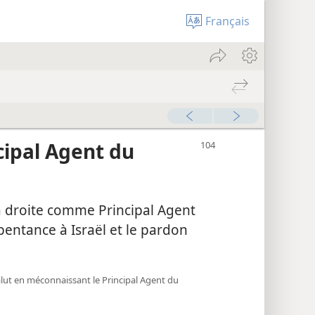
Français
cipal Agent du
sa droite comme Principal Agent
pentance à Israël et le pardon
alut en méconnaissant le Principal Agent du